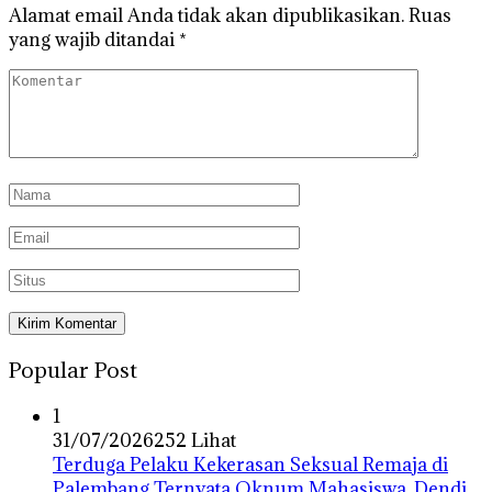
Alamat email Anda tidak akan dipublikasikan.
Ruas
yang wajib ditandai
*
Popular Post
1
31/07/2026
252 Lihat
Terduga Pelaku Kekerasan Seksual Remaja di
Palembang Ternyata Oknum Mahasiswa, Dendi