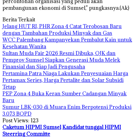
percontohan organisasi yang peduli akan
pembangunan ekonomi di Sumsel,” pungkasnya.(Ak)
Berita Terkait
Jelang HUT RI, PHR Zona 4 Catat Terobosan Baru
dengan Tambahan Produksi Minyak dan Gas
WCC Palembang Kampanyekan Pembalut Kain untuk
Kesehatan Wanita
Sultan Muda Fair 2026 Resmi Dibuka, OJK dan
Pemprov Sumsel Siapkan Generasi Muda Melek
Finansial dan Siap Jadi Pengusaha
Pertamina Patra Niaga Lakukan Penyesuaian Harga
Pertamax Series, Harga Pertalite dan Solar Subsidi
Tetap
PEP Zona 4 Buka Keran Sumber Cadangan Minyak
Baru
Sumur LBK-030 di Muara Enim Berpotensi Produksi
3.073 BOPD
Post Views:
123
Caketum HIPMI Sumsel
Kandidat tunggal HIPMI
Steerring Committe