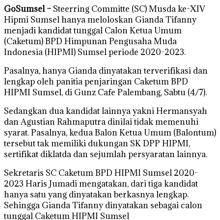
GoSumsel –
Steerring Committe (SC) Musda ke-XIV
Hipmi Sumsel hanya meloloskan Gianda Tifanny
menjadi kandidat tunggal Calon Ketua Umum
(Caketum) BPD Himpunan Pengusaha Muda
Indonesia (HIPMI) Sumsel periode 2020-2023.
Pasalnya, hanya Gianda dinyatakan terverifikasi dan
lengkap oleh panitia penjaringan Caketum BPD
HIPMI Sumsel, di Gunz Cafe Palembang, Sabtu (4/7).
Sedangkan dua kandidat lainnya yakni Hermansyah
dan Agustian Rahmaputra dinilai tidak memenuhi
syarat. Pasalnya, kedua Balon Ketua Umum (Balontum)
tersebut tak memiliki dukungan SK DPP HIPMI,
sertifikat diklatda dan sejumlah persyaratan lainnya.
Sekretaris SC Caketum BPD HIPMI Sumsel 2020-
2023 Haris Jumadi mengatakan, dari tiga kandidat
hanya satu yang dinyatakan berkasnya lengkap.
Sehingga Gianda Tifanny dinyatakan sebagai calon
tunggal Caketum HIPMI Sumsel