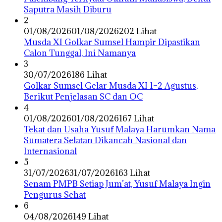
Saputra Masih Diburu
2
01/08/2026
01/08/2026
202 Lihat
Musda XI Golkar Sumsel Hampir Dipastikan
Calon Tunggal, Ini Namanya
3
30/07/2026
186 Lihat
Golkar Sumsel Gelar Musda XI 1–2 Agustus,
Berikut Penjelasan SC dan OC
4
01/08/2026
01/08/2026
167 Lihat
Tekat dan Usaha Yusuf Malaya Harumkan Nama
Sumatera Selatan Dikancah Nasional dan
Internasional
5
31/07/2026
31/07/2026
163 Lihat
Senam PMPB Setiap Jum’at, Yusuf Malaya Ingin
Pengurus Sehat
6
04/08/2026
149 Lihat