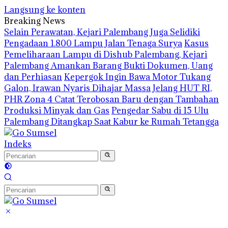
Langsung ke konten
Breaking News
Selain Perawatan, Kejari Palembang Juga Selidiki
Pengadaan 1.800 Lampu Jalan Tenaga Surya
Kasus
Pemeliharaan Lampu di Dishub Palembang, Kejari
Palembang Amankan Barang Bukti Dokumen, Uang
dan Perhiasan
Kepergok Ingin Bawa Motor Tukang
Galon, Irawan Nyaris Dihajar Massa
Jelang HUT RI,
PHR Zona 4 Catat Terobosan Baru dengan Tambahan
Produksi Minyak dan Gas
Pengedar Sabu di 15 Ulu
Palembang Ditangkap Saat Kabur ke Rumah Tetangga
Indeks