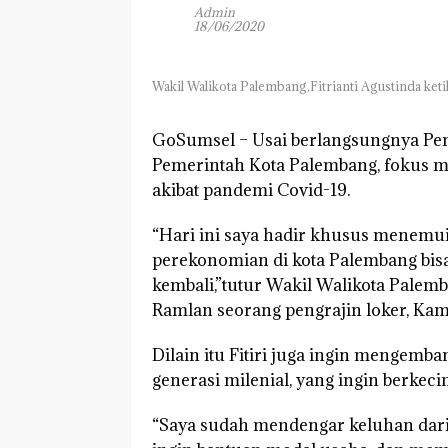
Admin
18/06/2020
Wakil Walikota Palembang,Fitrianti Agustinda keti
GoSumsel –
Usai berlangsungnya Pem
Pemerintah Kota Palembang, fokus m
akibat pandemi Covid-19.
“Hari ini saya hadir khusus menemui 
perekonomian di kota Palembang bis
kembali,”tutur Wakil Walikota Palem
Ramlan seorang pengrajin loker, Kami
Dilain itu Fitiri juga ingin mengemba
generasi milenial, yang ingin berkeci
“Saya sudah mendengar keluhan dari