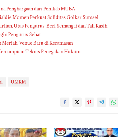
rima Penghargaan dari Pemkab MUBA
nialdie Momen Perkuat Soliditas Golkar Sumsel
urlian, Utus Pengurus, Beri Semangat dan Tali Kasih
ngin Pengurus Sehat
h Meriah, Venue Baru di Keramasan
an Kemampuan Teknis Penegakan Hukum
mi
UMKM