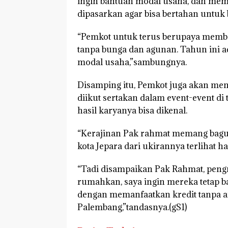
ingin bantuan modal usaha, dan memi
dipasarkan agar bisa bertahan untuk
“Pemkot untuk terus berupaya mem
tanpa bunga dan agunan. Tahun ini
modal usaha,”sambungnya.
Disamping itu, Pemkot juga akan meng
diikut sertakan dalam event-event di
hasil karyanya bisa dikenal.
“Kerajinan Pak rahmat memang bagus,
kota Jepara dari ukirannya terlihat h
“Tadi disampaikan Pak Rahmat, pengr
rumahkan, saya ingin mereka tetap 
dengan memanfaatkan kredit tanpa a
Palembang,”tandasnya.(gS1)