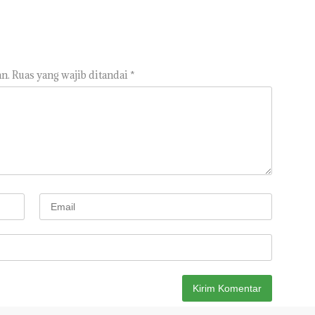
n.
Ruas yang wajib ditandai
*