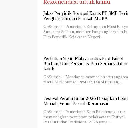
Rekomendasi untuk kamu
Jaksa Penyidik Korupsi Kasus PT SMB Ter
Penghargaan dari Pemkab MUBA
GoSumsel – Pemerintah Kabupaten Musi Banyu
Sumatera Selatan, memberikan penghargaan k
Tim Penyidik Kejaksaan Negeri…
Perhatian Yusuf Malaya untuk Prof Faisol
Burlian, Utus Pengurus, Beri Semangat dan 
Kasih
GoSumsel – Mendapat kabar salah satu anggota
riset PMPB Sumsel Prof Dr. Faisol Burlian,…
Festival Perahu Bidar 2026 Disiapkan Lebi
Meriah, Venue Baru di Keramasan
GoSumsel – Pemerintah Kota Palembang terus
mematangkan persiapan pelaksanaan Festival
Perahu Bidar Tradisional 2026 yang…