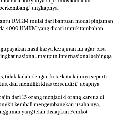
nta hasil karyanya di promosikan atau
 berkembang,” ungkapnya.
bantu UMKM mulai dari bantuan modal pinjaman
 ada 4000 UMKM yang dicari untuk tambahan
upayakan hasil karya kerajinan ini agar, bisa
 tingkat nasional, maupun internasional sehingga
 tidak kalah dengan kota-kota lainnya seperti
alus, dan memiliki khas tersendiri,” ucapnya.
ajin dari 15 orang menjadi 4 orang karena di
bangkit kembali mengembangkan usaha nya,
nggunan yang telah disiapkan Pemkot