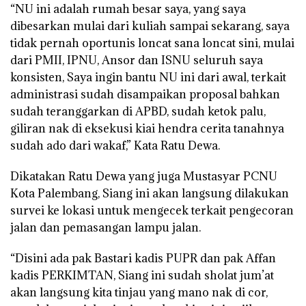
“NU ini adalah rumah besar saya, yang saya
dibesarkan mulai dari kuliah sampai sekarang, saya
tidak pernah oportunis loncat sana loncat sini, mulai
dari PMII, IPNU, Ansor dan ISNU seluruh saya
konsisten, Saya ingin bantu NU ini dari awal, terkait
administrasi sudah disampaikan proposal bahkan
sudah teranggarkan di APBD, sudah ketok palu,
giliran nak di eksekusi kiai hendra cerita tanahnya
sudah ado dari wakaf,” Kata Ratu Dewa.
Dikatakan Ratu Dewa yang juga Mustasyar PCNU
Kota Palembang, Siang ini akan langsung dilakukan
survei ke lokasi untuk mengecek terkait pengecoran
jalan dan pemasangan lampu jalan.
“Disini ada pak Bastari kadis PUPR dan pak Affan
kadis PERKIMTAN, Siang ini sudah sholat jum’at
akan langsung kita tinjau yang mano nak di cor,