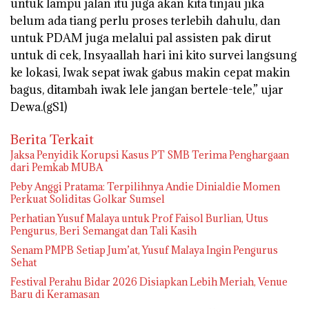
untuk lampu jalan itu juga akan kita tinjau jika
belum ada tiang perlu proses terlebih dahulu, dan
untuk PDAM juga melalui pal assisten pak dirut
untuk di cek, Insyaallah hari ini kito survei langsung
ke lokasi, Iwak sepat iwak gabus makin cepat makin
bagus, ditambah iwak lele jangan bertele-tele,” ujar
Dewa.(gS1)
Berita Terkait
Jaksa Penyidik Korupsi Kasus PT SMB Terima Penghargaan
dari Pemkab MUBA
Peby Anggi Pratama: Terpilihnya Andie Dinialdie Momen
Perkuat Soliditas Golkar Sumsel
Perhatian Yusuf Malaya untuk Prof Faisol Burlian, Utus
Pengurus, Beri Semangat dan Tali Kasih
Senam PMPB Setiap Jum’at, Yusuf Malaya Ingin Pengurus
Sehat
Festival Perahu Bidar 2026 Disiapkan Lebih Meriah, Venue
Baru di Keramasan