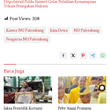
Ditpolairud Polda Sumsel Gelar Pelatihan Kemampuan
Teknis Penegakan Hukum
Post Views:
308
Kantor NU Palembang
Kata Dewa
NU Palembang
Pengurus NU Palembang
Baca Juga
Jaksa Penyidik Korupsi
Peby Anggi Pratama: