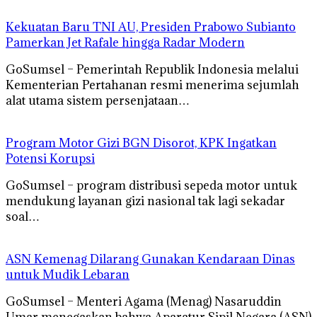
Kekuatan Baru TNI AU, Presiden Prabowo Subianto
Pamerkan Jet Rafale hingga Radar Modern
GoSumsel – Pemerintah Republik Indonesia melalui
Kementerian Pertahanan resmi menerima sejumlah
alat utama sistem persenjataan…
Program Motor Gizi BGN Disorot, KPK Ingatkan
Potensi Korupsi
GoSumsel – program distribusi sepeda motor untuk
mendukung layanan gizi nasional tak lagi sekadar
soal…
ASN Kemenag Dilarang Gunakan Kendaraan Dinas
untuk Mudik Lebaran
GoSumsel – Menteri Agama (Menag) Nasaruddin
Umar menegaskan bahwa Aparatur Sipil Negara (ASN)