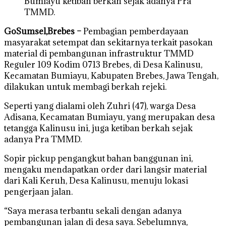
Bumiayu ketiban berkah sejak adanya Pra
TMMD.
GoSumsel,
Brebes –
Pembagian pemberdayaan
masyarakat setempat dan sekitarnya terkait pasokan
material di pembangunan infrastruktur TMMD
Reguler 109 Kodim 0713 Brebes, di Desa Kalinusu,
Kecamatan Bumiayu, Kabupaten Brebes, Jawa Tengah,
dilakukan untuk membagi berkah rejeki.
Seperti yang dialami oleh Zuhri (47), warga Desa
Adisana, Kecamatan Bumiayu, yang merupakan desa
tetangga Kalinusu ini, juga ketiban berkah sejak
adanya Pra TMMD.
Sopir pickup pengangkut bahan banggunan ini,
mengaku mendapatkan order dari langsir material
dari Kali Keruh, Desa Kalinusu, menuju lokasi
pengerjaan jalan.
“Saya merasa terbantu sekali dengan adanya
pembangunan jalan di desa saya. Sebelumnya,