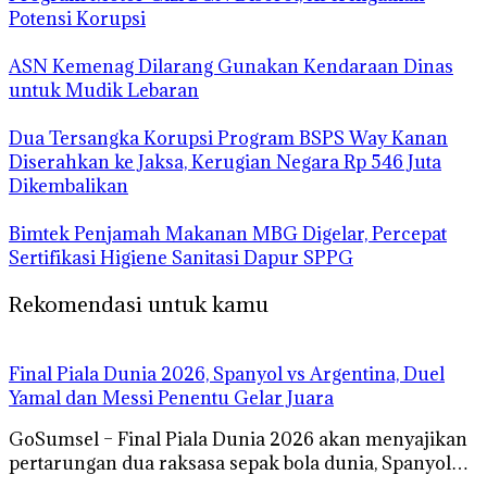
Potensi Korupsi
ASN Kemenag Dilarang Gunakan Kendaraan Dinas
untuk Mudik Lebaran
Dua Tersangka Korupsi Program BSPS Way Kanan
Diserahkan ke Jaksa, Kerugian Negara Rp 546 Juta
Dikembalikan
Bimtek Penjamah Makanan MBG Digelar, Percepat
Sertifikasi Higiene Sanitasi Dapur SPPG
Rekomendasi untuk kamu
Final Piala Dunia 2026, Spanyol vs Argentina, Duel
Yamal dan Messi Penentu Gelar Juara
GoSumsel – Final Piala Dunia 2026 akan menyajikan
pertarungan dua raksasa sepak bola dunia, Spanyol…