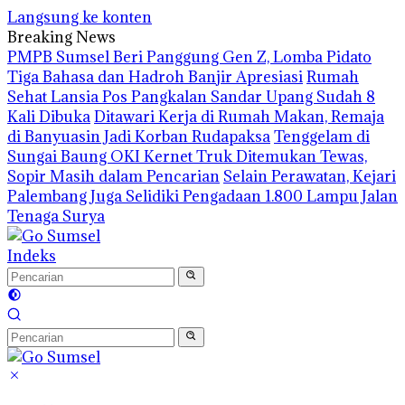
Langsung ke konten
Breaking News
PMPB Sumsel Beri Panggung Gen Z, Lomba Pidato
Tiga Bahasa dan Hadroh Banjir Apresiasi
Rumah
Sehat Lansia Pos Pangkalan Sandar Upang Sudah 8
Kali Dibuka
Ditawari Kerja di Rumah Makan, Remaja
di Banyuasin Jadi Korban Rudapaksa
Tenggelam di
Sungai Baung OKI Kernet Truk Ditemukan Tewas,
Sopir Masih dalam Pencarian
Selain Perawatan, Kejari
Palembang Juga Selidiki Pengadaan 1.800 Lampu Jalan
Tenaga Surya
Indeks