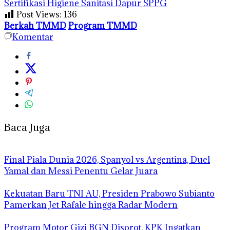
Sertifikasi Higiene Sanitasi Dapur SPPG
Post Views:
136
Berkah TMMD
Program TMMD
Komentar
Baca Juga
Final Piala Dunia 2026, Spanyol vs Argentina, Duel
Yamal dan Messi Penentu Gelar Juara
Kekuatan Baru TNI AU, Presiden Prabowo Subianto
Pamerkan Jet Rafale hingga Radar Modern
Program Motor Gizi BGN Disorot, KPK Ingatkan