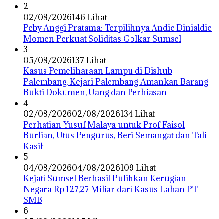
2
02/08/2026
146 Lihat
Peby Anggi Pratama: Terpilihnya Andie Dinialdie
Momen Perkuat Soliditas Golkar Sumsel
3
05/08/2026
137 Lihat
Kasus Pemeliharaan Lampu di Dishub
Palembang, Kejari Palembang Amankan Barang
Bukti Dokumen, Uang dan Perhiasan
4
02/08/2026
02/08/2026
134 Lihat
Perhatian Yusuf Malaya untuk Prof Faisol
Burlian, Utus Pengurus, Beri Semangat dan Tali
Kasih
5
04/08/2026
04/08/2026
109 Lihat
Kejati Sumsel Berhasil Pulihkan Kerugian
Negara Rp 127,27 Miliar dari Kasus Lahan PT
SMB
6