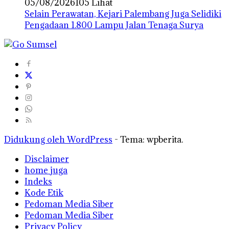
05/08/2026
105 Lihat
Selain Perawatan, Kejari Palembang Juga Selidiki
Pengadaan 1.800 Lampu Jalan Tenaga Surya
Didukung oleh WordPress
-
Tema: wpberita.
Disclaimer
home juga
Indeks
Kode Etik
Pedoman Media Siber
Pedoman Media Siber
Privacy Policy