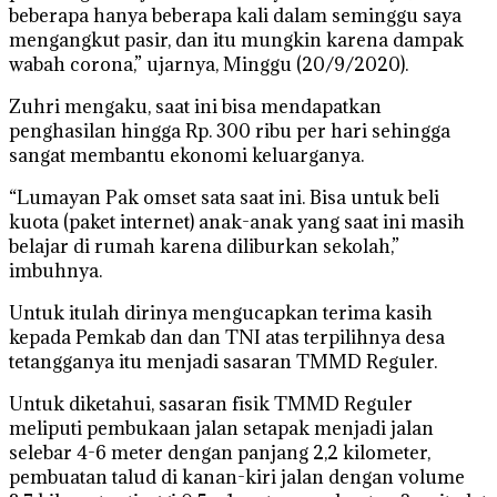
beberapa hanya beberapa kali dalam seminggu saya
mengangkut pasir, dan itu mungkin karena dampak
wabah corona,” ujarnya, Minggu (20/9/2020).
Zuhri mengaku, saat ini bisa mendapatkan
penghasilan hingga Rp. 300 ribu per hari sehingga
sangat membantu ekonomi keluarganya.
“Lumayan Pak omset sata saat ini. Bisa untuk beli
kuota (paket internet) anak-anak yang saat ini masih
belajar di rumah karena diliburkan sekolah,”
imbuhnya.
Untuk itulah dirinya mengucapkan terima kasih
kepada Pemkab dan dan TNI atas terpilihnya desa
tetangganya itu menjadi sasaran TMMD Reguler.
Untuk diketahui, sasaran fisik TMMD Reguler
meliputi pembukaan jalan setapak menjadi jalan
selebar 4-6 meter dengan panjang 2,2 kilometer,
pembuatan talud di kanan-kiri jalan dengan volume