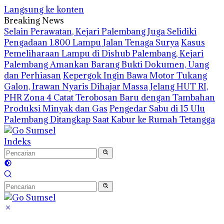
Langsung ke konten
Breaking News
Selain Perawatan, Kejari Palembang Juga Selidiki
Pengadaan 1.800 Lampu Jalan Tenaga Surya
Kasus
Pemeliharaan Lampu di Dishub Palembang, Kejari
Palembang Amankan Barang Bukti Dokumen, Uang
dan Perhiasan
Kepergok Ingin Bawa Motor Tukang
Galon, Irawan Nyaris Dihajar Massa
Jelang HUT RI,
PHR Zona 4 Catat Terobosan Baru dengan Tambahan
Produksi Minyak dan Gas
Pengedar Sabu di 15 Ulu
Palembang Ditangkap Saat Kabur ke Rumah Tetangga
Indeks