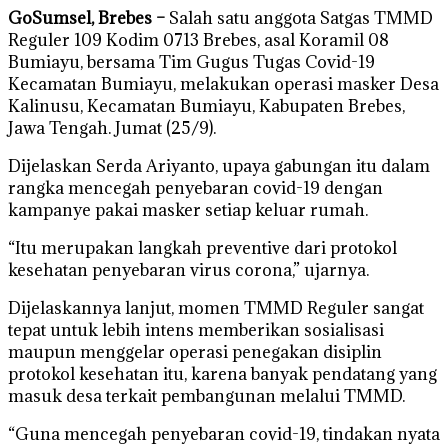
GoSumsel, Brebes –
Salah satu anggota Satgas TMMD
Reguler 109 Kodim 0713 Brebes, asal Koramil 08
Bumiayu, bersama Tim Gugus Tugas Covid-19
Kecamatan Bumiayu, melakukan operasi masker Desa
Kalinusu, Kecamatan Bumiayu, Kabupaten Brebes,
Jawa Tengah. Jumat (25/9).
Dijelaskan Serda Ariyanto, upaya gabungan itu dalam
rangka mencegah penyebaran covid-19 dengan
kampanye pakai masker setiap keluar rumah.
“Itu merupakan langkah preventive dari protokol
kesehatan penyebaran virus corona,” ujarnya.
Dijelaskannya lanjut, momen TMMD Reguler sangat
tepat untuk lebih intens memberikan sosialisasi
maupun menggelar operasi penegakan disiplin
protokol kesehatan itu, karena banyak pendatang yang
masuk desa terkait pembangunan melalui TMMD.
“Guna mencegah penyebaran covid-19, tindakan nyata