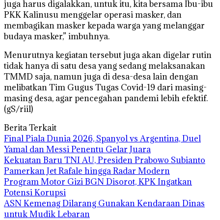
juga harus digalakkan, untuk itu, kita bersama Ibu-ibu
PKK Kalinusu menggelar operasi masker, dan
membagikan masker kepada warga yang melanggar
budaya masker,” imbuhnya.
Menurutnya kegiatan tersebut juga akan digelar rutin
tidak hanya di satu desa yang sedang melaksanakan
TMMD saja, namun juga di desa-desa lain dengan
melibatkan Tim Gugus Tugas Covid-19 dari masing-
masing desa, agar pencegahan pandemi lebih efektif.
(gS/riil)
Berita Terkait
Final Piala Dunia 2026, Spanyol vs Argentina, Duel
Yamal dan Messi Penentu Gelar Juara
Kekuatan Baru TNI AU, Presiden Prabowo Subianto
Pamerkan Jet Rafale hingga Radar Modern
Program Motor Gizi BGN Disorot, KPK Ingatkan
Potensi Korupsi
ASN Kemenag Dilarang Gunakan Kendaraan Dinas
untuk Mudik Lebaran