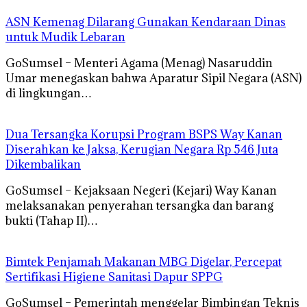
ASN Kemenag Dilarang Gunakan Kendaraan Dinas
untuk Mudik Lebaran
GoSumsel – Menteri Agama (Menag) Nasaruddin
Umar menegaskan bahwa Aparatur Sipil Negara (ASN)
di lingkungan…
Dua Tersangka Korupsi Program BSPS Way Kanan
Diserahkan ke Jaksa, Kerugian Negara Rp 546 Juta
Dikembalikan
GoSumsel – Kejaksaan Negeri (Kejari) Way Kanan
melaksanakan penyerahan tersangka dan barang
bukti (Tahap II)…
Bimtek Penjamah Makanan MBG Digelar, Percepat
Sertifikasi Higiene Sanitasi Dapur SPPG
GoSumsel – Pemerintah menggelar Bimbingan Teknis