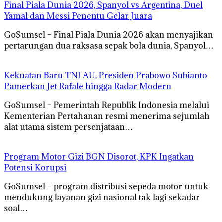
Final Piala Dunia 2026, Spanyol vs Argentina, Duel
Yamal dan Messi Penentu Gelar Juara
GoSumsel – Final Piala Dunia 2026 akan menyajikan
pertarungan dua raksasa sepak bola dunia, Spanyol…
Kekuatan Baru TNI AU, Presiden Prabowo Subianto
Pamerkan Jet Rafale hingga Radar Modern
GoSumsel – Pemerintah Republik Indonesia melalui
Kementerian Pertahanan resmi menerima sejumlah
alat utama sistem persenjataan…
Program Motor Gizi BGN Disorot, KPK Ingatkan
Potensi Korupsi
GoSumsel – program distribusi sepeda motor untuk
mendukung layanan gizi nasional tak lagi sekadar
soal…