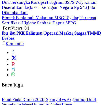
Dua Tersangka Korupsi Program BSPS Way Kanan
Diserahkan ke Jaksa, Kerugian Negara Rp 546 Juta
Dikembalikan
Bimtek Penjamah Makanan MBG Digelar, Percepat
Sertifikasi Higiene Sanitasi Dapur SPPG
Post Views:
84
Ibu-ibu PKK Kalinusu
Operasi Masker
Satgaa TMMD
Brebes
Komentar
Baca Juga
Final Piala Dunia 2026, Spanyol vs Argentina, Duel
Yamal dan Messi Penentu Gelar Juara