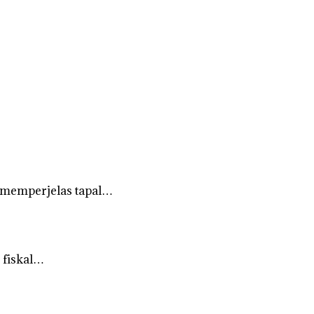
 memperjelas tapal…
 fiskal…