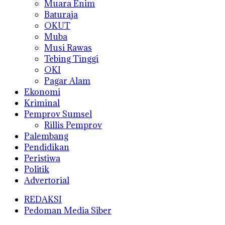
Muara Enim
Baturaja
OKUT
Muba
Musi Rawas
Tebing Tinggi
OKI
Pagar Alam
Ekonomi
Kriminal
Pemprov Sumsel
Rillis Pemprov
Palembang
Pendidikan
Peristiwa
Politik
Advertorial
REDAKSI
Pedoman Media Siber