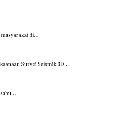
 masyarakat di…
ksanaan Survei Seismik 3D…
r sabu…