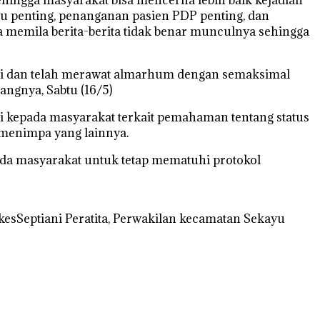
tu penting, penanganan pasien PDP penting, dan
memila berita-berita tidak benar munculnya sehingga
si dan telah merawat almarhum dengan semaksimal
angnya, Sabtu (16/5)
si kepada masyarakat terkait pemahaman tentang status
k menimpa yang lainnya.
da masyarakat untuk tetap mematuhi protokol
kesSeptiani Peratita, Perwakilan kecamatan Sekayu