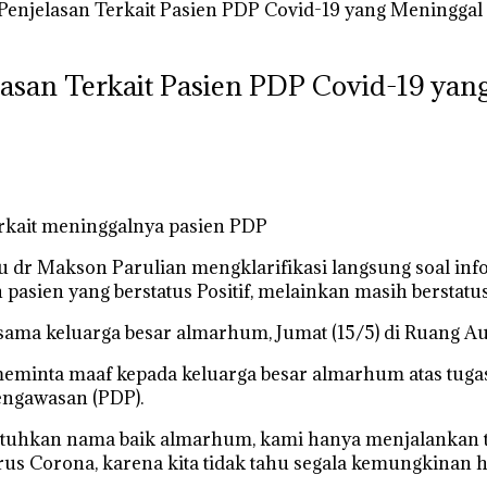
Penjelasan Terkait Pasien PDP Covid-19 yang Meninggal
asan Terkait Pasien PDP Covid-19 yan
rkait meninggalnya pasien PDP
dr Makson Parulian mengklarifikasi langsung soal inf
n pasien yang berstatus Positif, melainkan masih bersta
rsama keluarga besar almarhum, Jumat (15/5) di Ruang A
inta maaf kepada keluarga besar almarhum atas tugas 
engawasan (PDP).
uhkan nama baik almarhum, kami hanya menjalankan tug
 Corona, karena kita tidak tahu segala kemungkinan hal 