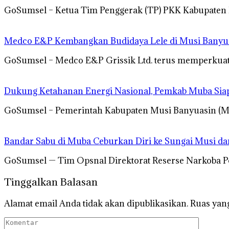
GoSumsel – Ketua Tim Penggerak (TP) PKK Kabupaten
Medco E&P Kembangkan Budidaya Lele di Musi Banyua
GoSumsel – Medco E&P Grissik Ltd. terus memperku
Dukung Ketahanan Energi Nasional, Pemkab Muba Siap
GoSumsel – Pemerintah Kabupaten Musi Banyuasin (
Bandar Sabu di Muba Ceburkan Diri ke Sungai Musi d
GoSumsel — Tim Opsnal Direktorat Reserse Narkoba 
Tinggalkan Balasan
Alamat email Anda tidak akan dipublikasikan.
Ruas yang