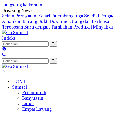
Langsung ke konten
Breaking News
Selain Perawatan, Kejari Palembang Juga Selidiki Pen
Amankan Barang Bukti Dokumen, Uang dan Perhiasan
Terobosan Baru dengan Tambahan Produksi Minyak d
Indeks
HOME
Sumsel
Prabumulih
Banyuasin
Lahat
Empat Lawang