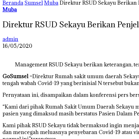
Beranda
Sumsel
Muba
Direktur RSUD Sekayu Berikan 
Muba
Direktur RSUD Sekayu Berikan Penjel
admin
16/05/2020
Management RSUD Sekayu berikan keterangan, te
GoSumsel –
Direktur Rumah sakit umum daerah Sekayu 
tengah wabah Covid-19 yang berinisial N tersebut buka
Pernyataan ini, disampaikan dalam konferensi pers be
“Kami dari pihak Rumah Sakit Umum Daerah Sekayu mem
pasien yang dimaksud masih berstatus Pasien Dalam P
Kami pihak RSUD Sekayu tidak bermaksud ingin menjat
dan mencegah meluasnya penyebaran Covid-19 atau virus
normal ini,”terangnya.