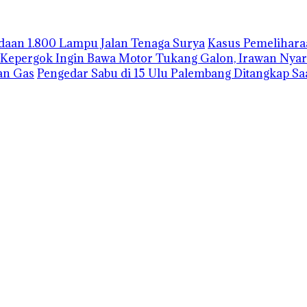
gadaan 1.800 Lampu Jalan Tenaga Surya
Kasus Pemelihara
Kepergok Ingin Bawa Motor Tukang Galon, Irawan Nyar
an Gas
Pengedar Sabu di 15 Ulu Palembang Ditangkap S