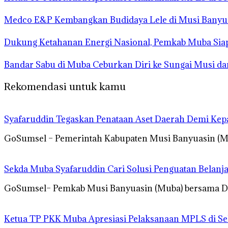
Medco E&P Kembangkan Budidaya Lele di Musi Banyua
Dukung Ketahanan Energi Nasional, Pemkab Muba Siap
Bandar Sabu di Muba Ceburkan Diri ke Sungai Musi d
Rekomendasi untuk kamu
Syafaruddin Tegaskan Penataan Aset Daerah Demi Kep
GoSumsel – Pemerintah Kabupaten Musi Banyuasin (Mu
Sekda Muba Syafaruddin Cari Solusi Penguatan Belanj
GoSumsel– Pemkab Musi Banyuasin (Muba) bersama DPR
Ketua TP PKK Muba Apresiasi Pelaksanaan MPLS di Se