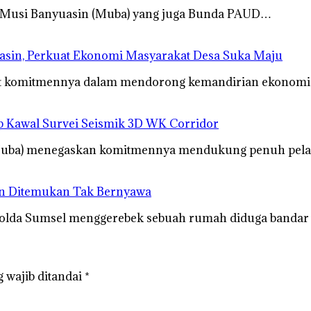
 Musi Banyuasin (Muba) yang juga Bunda PAUD…
sin, Perkuat Ekonomi Masyarakat Desa Suka Maju
at komitmennya dalam mendorong kemandirian ekonomi
 Kawal Survei Seismik 3D WK Corridor
Muba) menegaskan komitmennya mendukung penuh pela
an Ditemukan Tak Bernyawa
Polda Sumsel menggerebek sebuah rumah diduga banda
 wajib ditandai
*