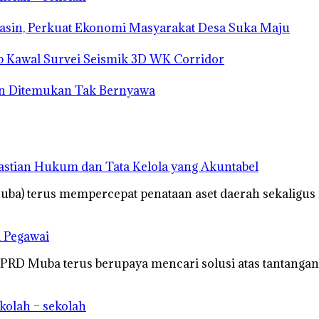
sin, Perkuat Ekonomi Masyarakat Desa Suka Maju
 Kawal Survei Seismik 3D WK Corridor
an Ditemukan Tak Bernyawa
astian Hukum dan Tata Kelola yang Akuntabel
ba) terus mempercepat penataan aset daerah sekaligus
a Pegawai
D Muba terus berupaya mencari solusi atas tantangan
kolah – sekolah