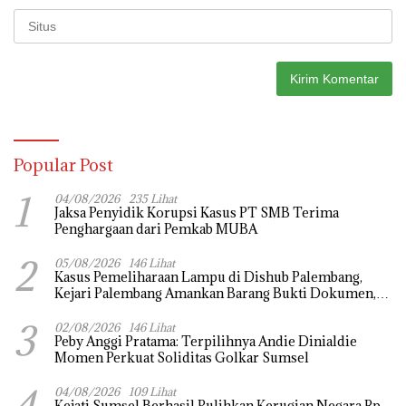
Popular Post
1
04/08/2026
235 Lihat
Jaksa Penyidik Korupsi Kasus PT SMB Terima
Penghargaan dari Pemkab MUBA
2
05/08/2026
146 Lihat
Kasus Pemeliharaan Lampu di Dishub Palembang,
Kejari Palembang Amankan Barang Bukti Dokumen,
Uang dan Perhiasan
3
02/08/2026
146 Lihat
Peby Anggi Pratama: Terpilihnya Andie Dinialdie
Momen Perkuat Soliditas Golkar Sumsel
4
04/08/2026
109 Lihat
Kejati Sumsel Berhasil Pulihkan Kerugian Negara Rp