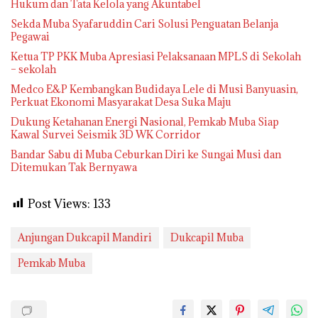
Hukum dan Tata Kelola yang Akuntabel
Sekda Muba Syafaruddin Cari Solusi Penguatan Belanja
Pegawai
Ketua TP PKK Muba Apresiasi Pelaksanaan MPLS di Sekolah
– sekolah
Medco E&P Kembangkan Budidaya Lele di Musi Banyuasin,
Perkuat Ekonomi Masyarakat Desa Suka Maju
Dukung Ketahanan Energi Nasional, Pemkab Muba Siap
Kawal Survei Seismik 3D WK Corridor
Bandar Sabu di Muba Ceburkan Diri ke Sungai Musi dan
Ditemukan Tak Bernyawa
Post Views:
133
Anjungan Dukcapil Mandiri
Dukcapil Muba
Pemkab Muba