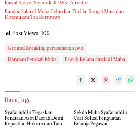
Kawal Survei Seismik 3D WK Corridor
Bandar Sabu di Muba Ceburkan Diri ke Sungai Musi dan
Ditemukan Tak Bernyawa
Post Views:
109
Ground Breaking perusahaan sawit
Harapan Pemkab Muba
Pabrik Kelapa Sawit di Muba
Baca Juga
Syafaruddin Tegaskan
Sekda Muba Syafaruddin
Penataan Aset Daerah Demi
Cari Solusi Penguatan
Kepastian Hukum dan Tata
Belanja Pegawai
Kelola yang Akuntabel