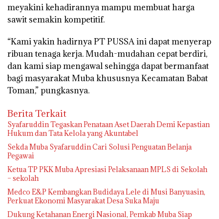
meyakini kehadirannya mampu membuat harga
sawit semakin kompetitif.
“Kami yakin hadirnya PT PUSSA ini dapat menyerap
ribuan tenaga kerja. Mudah-mudahan cepat berdiri,
dan kami siap mengawal sehingga dapat bermanfaat
bagi masyarakat Muba khususnya Kecamatan Babat
Toman,” pungkasnya.
Berita Terkait
Syafaruddin Tegaskan Penataan Aset Daerah Demi Kepastian
Hukum dan Tata Kelola yang Akuntabel
Sekda Muba Syafaruddin Cari Solusi Penguatan Belanja
Pegawai
Ketua TP PKK Muba Apresiasi Pelaksanaan MPLS di Sekolah
– sekolah
Medco E&P Kembangkan Budidaya Lele di Musi Banyuasin,
Perkuat Ekonomi Masyarakat Desa Suka Maju
Dukung Ketahanan Energi Nasional, Pemkab Muba Siap