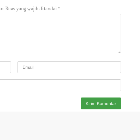
n.
Ruas yang wajib ditandai
*