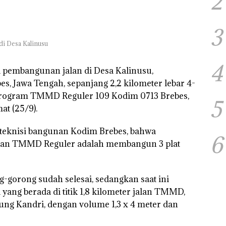
2
3
di Desa Kalinusu
4
ga pembangunan jalan di Desa Kalinusu,
, Jawa Tengah, sepanjang 2,2 kilometer lebar 4-
k program TMMD Reguler 109 Kodim 0713 Brebes,
5
at (25/9).
m teknisi bangunan Kodim Brebes, bahwa
6
jalan TMMD Reguler adalah membangun 3 plat
g-gorong sudah selesai, sedangkan saat ini
yang berada di titik 1,8 kilometer jalan TMMD,
ung Kandri, dengan volume 1,3 x 4 meter dan