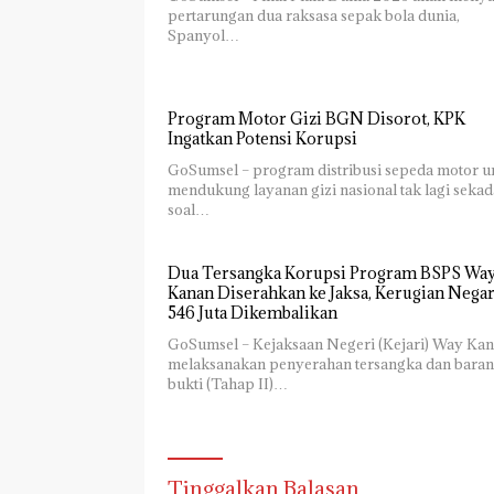
pertarungan dua raksasa sepak bola dunia,
Spanyol…
Program Motor Gizi BGN Disorot, KPK
Ingatkan Potensi Korupsi
GoSumsel – program distribusi sepeda motor u
mendukung layanan gizi nasional tak lagi sekad
soal…
Dua Tersangka Korupsi Program BSPS Wa
Kanan Diserahkan ke Jaksa, Kerugian Nega
546 Juta Dikembalikan
GoSumsel – Kejaksaan Negeri (Kejari) Way Ka
melaksanakan penyerahan tersangka dan bara
bukti (Tahap II)…
Tinggalkan Balasan