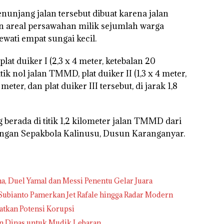
unjang jalan tersebut dibuat karena jalan
n areal persawahan milik sejumlah warga
ewati empat sungai kecil.
at duiker I (2,3 x 4 meter, ketebalan 20
tik nol jalan TMMD, plat duiker II (1,3 x 4 meter,
eter, dan plat duiker III tersebut, di jarak 1,8
berada di titik 1,2 kilometer jalan TMMD dari
pangan Sepakbola Kalinusu, Dusun Karanganyar.
na, Duel Yamal dan Messi Penentu Gelar Juara
ubianto Pamerkan Jet Rafale hingga Radar Modern
atkan Potensi Korupsi
 Dinas untuk Mudik Lebaran