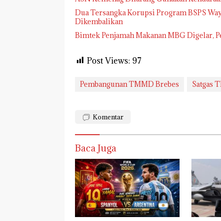
Dua Tersangka Korupsi Program BSPS Way K
Dikembalikan
Bimtek Penjamah Makanan MBG Digelar, Per
Post Views:
97
Pembangunan TMMD Brebes
Satgas 
Komentar
Baca Juga