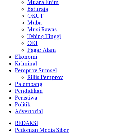
Muara Enim
Baturaja
OKUT
Muba
Musi Rawas
Tebing Tinggi
OKI
Pagar Alam
Ekonomi
Kriminal
Pemprov Sumsel
Rillis Pemprov
Palembang
Pendidikan
Peristiwa
Politik
Advertorial
REDAKSI
Pedoman Media Siber