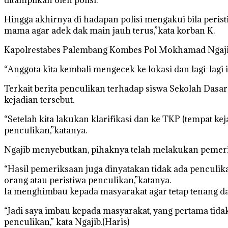
Hingga akhirnya di hadapan polisi mengakui bila perist
mama agar adek dak main jauh terus,”kata korban K.
Kapolrestabes Palembang Kombes Pol Mokhamad Ngajib 
“Anggota kita kembali mengecek ke lokasi dan lagi-lagi it
Terkait berita penculikan terhadap siswa Sekolah Dasar
kejadian tersebut.
“Setelah kita lakukan klarifikasi dan ke TKP (tempat k
penculikan,”katanya.
Ngajib menyebutkan, pihaknya telah melakukan pemeri
“Hasil pemeriksaan juga dinyatakan tidak ada penculi
orang atau peristiwa penculikan,”katanya.
Ia menghimbau kepada masyarakat agar tetap tenang da
“Jadi saya imbau kepada masyarakat, yang pertama tida
penculikan,” kata Ngajib.(Haris)