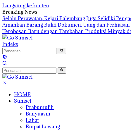
Langsung ke konten
Breaking News
Selain Perawatan, Kejari Palembang Juga Selidiki Pen
Amankan Barang Bukti Dokumen, Uang dan Perhiasan
Terobosan Baru dengan Tambahan Produksi Minyak d
Indeks
HOME
Sumsel
Prabumulih
Banyuasin
Lahat
Empat Lawang