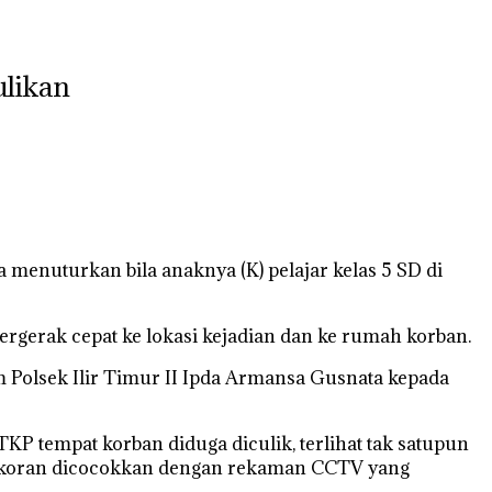
ulikan
a menuturkan bila anaknya (K) pelajar kelas 5 SD di
ergerak cepat ke lokasi kejadian dan ke rumah korban.
Polsek Ilir Timur II Ipda Armansa Gusnata kepada
KP tempat korban diduga diculik, terlihat tak satupun
kan koran dicocokkan dengan rekaman CCTV yang