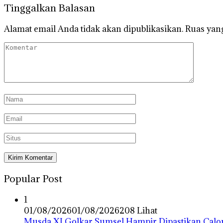
Tinggalkan Balasan
Alamat email Anda tidak akan dipublikasikan.
Ruas yang
Popular Post
1
01/08/2026
01/08/2026
208 Lihat
Musda XI Golkar Sumsel Hampir Dipastikan Calo