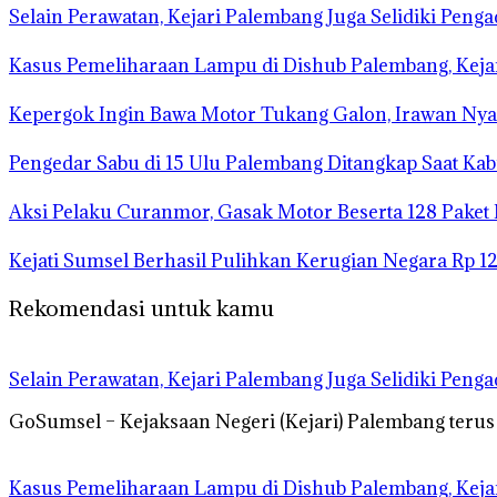
Selain Perawatan, Kejari Palembang Juga Selidiki Pen
Kasus Pemeliharaan Lampu di Dishub Palembang, Kej
Kepergok Ingin Bawa Motor Tukang Galon, Irawan Nya
Pengedar Sabu di 15 Ulu Palembang Ditangkap Saat Ka
Aksi Pelaku Curanmor, Gasak Motor Beserta 128 Paket
Kejati Sumsel Berhasil Pulihkan Kerugian Negara Rp 1
Rekomendasi untuk kamu
Selain Perawatan, Kejari Palembang Juga Selidiki Pen
GoSumsel – Kejaksaan Negeri (Kejari) Palembang teru
Kasus Pemeliharaan Lampu di Dishub Palembang, Kej