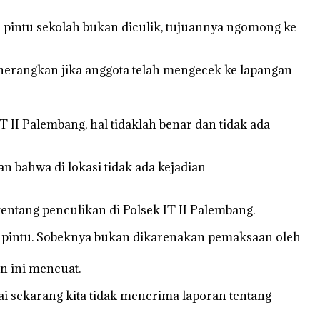
na pintu sekolah bukan diculik, tujuannya ngomong ke
nerangkan jika anggota telah mengecek ke lapangan
 II Palembang, hal tidaklah benar dan tidak ada
n bahwa di lokasi tidak ada kejadian
ntang penculikan di Polsek IT II Palembang.
it pintu. Sobeknya bukan dikarenakan pemaksaan oleh
n ini mencuat.
ai sekarang kita tidak menerima laporan tentang