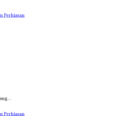
n Perhiasan
 yang…
n Perhiasan