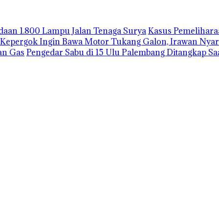
gadaan 1.800 Lampu Jalan Tenaga Surya
Kasus Pemelihara
Kepergok Ingin Bawa Motor Tukang Galon, Irawan Nyar
an Gas
Pengedar Sabu di 15 Ulu Palembang Ditangkap S