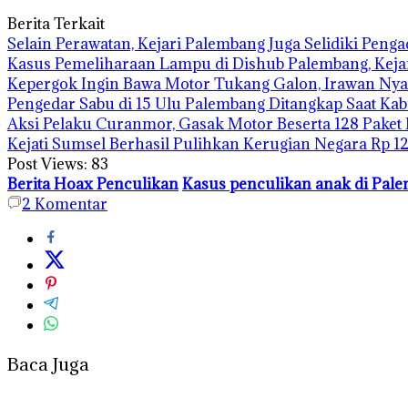
Berita Terkait
Selain Perawatan, Kejari Palembang Juga Selidiki Pen
Kasus Pemeliharaan Lampu di Dishub Palembang, Kej
Kepergok Ingin Bawa Motor Tukang Galon, Irawan Nya
Pengedar Sabu di 15 Ulu Palembang Ditangkap Saat Ka
Aksi Pelaku Curanmor, Gasak Motor Beserta 128 Paket
Kejati Sumsel Berhasil Pulihkan Kerugian Negara Rp 1
Post Views:
83
Berita Hoax Penculikan
Kasus penculikan anak di Pal
2
Komentar
Baca Juga