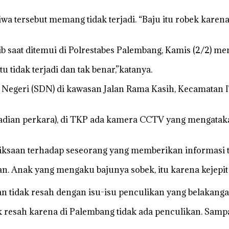
iwa tersebut memang tidak terjadi. “Baju itu robek kare
saat ditemui di Polrestabes Palembang, Kamis (2/2) me
u tidak terjadi dan tak benar,”katanya.
 Negeri (SDN) di kawasan Jalan Rama Kasih, Kecamatan IT
ejadian perkara), di TKP ada kamera CCTV yang mengataka
ksaan terhadap seseorang yang memberikan informasi te
kan. Anak yang mengaku bajunya sobek, itu karena kejep
n tidak resah dengan isu-isu penculikan yang belakanga
k resah karena di Palembang tidak ada penculikan. Samp