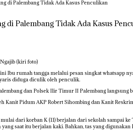
rang di Palembang Tidak Ada Kasus Penculikan
ng di Palembang Tidak Ada Kasus Penc
jib (kiri foto)
i ini Ibu rumah tangga melalui pesan singkat whatsapp ny
aris diduga diculik oleh penculik.
alembang dan Polsek Ilir Timur II Palembang langsung b
 Kanit Pidum AKP Robert Sihombing dan Kanit Reskrim 
lai dari korban K (11) berjalan dari sekolah sampai ke T
 yang saat itu berjalan kaki. Bahkan, tas yang diguna