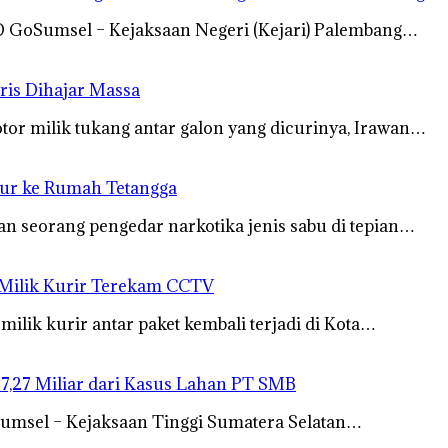
RD GoSumsel – Kejaksaan Negeri (Kejari) Palembang…
ris Dihajar Massa
 milik tukang antar galon yang dicurinya, Irawan…
bur ke Rumah Tetangga
n seorang pengedar narkotika jenis sabu di tepian…
 Milik Kurir Terekam CCTV
lik kurir antar paket kembali terjadi di Kota…
27,27 Miliar dari Kasus Lahan PT SMB
Sumsel – Kejaksaan Tinggi Sumatera Selatan…