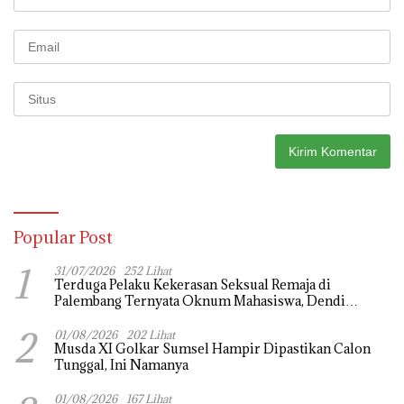
Popular Post
1
31/07/2026
252 Lihat
Terduga Pelaku Kekerasan Seksual Remaja di
Palembang Ternyata Oknum Mahasiswa, Dendi
Saputra Masih Diburu
2
01/08/2026
202 Lihat
Musda XI Golkar Sumsel Hampir Dipastikan Calon
Tunggal, Ini Namanya
01/08/2026
167 Lihat