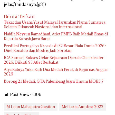
jelas,”tandasnya.(gS1)
Berita Terkait
Tekat dan Usaha Yusuf Malaya Harumkan Nama Sumatera
Selatan Dikancah Nasional dan Internasional
Nabila Neysun Ramadhani, Atlet PMPB Raih Medali Emas di
Kejurda Kurash Jawa Barat
Prediksi Portugal vs Kroasia di 32 Besar Piala Dunia 2026 :
Duel Ronaldo dan Modric Jadi Sorotan
ICA Sumsel Sukses Gelar Kejuaraan Daerah Cheerleader
2026, Diikuti 93 Atlet Berbakat
Alya Rubiya Yuki, Raih Dua Medali Perak di Kejurnas Anggar
2026
Borong 21 Medali, GTA Palembang Juara Umum MOKS 7
Post Views:
306
M Leon Mahaputra Gustion
Meikarta Autofest 2022