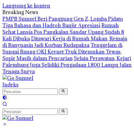
Langsung ke konten
Breaking News
PMPB Sumsel Beri Panggung Gen Z, Lomba Pidato
Tiga Bahasa dan Hadroh Banjir Apresiasi
Rumah
Sehat Lansia Pos Pangkalan Sandar Upang Sudah 8
Kali Dibuka
Ditawari Kerja di Rumah Makan, Remaja
di Banyuasin Jadi Korban Rudapaksa
Tenggelam di
Sungai Baung OKI Kernet Truk Ditemukan Tewas,
Sopir Masih dalam Pencarian
Selain Perawatan, Kejari
Palembang Juga Selidiki Pengadaan 1.800 Lampu Jalan
Tenaga Surya
Indeks