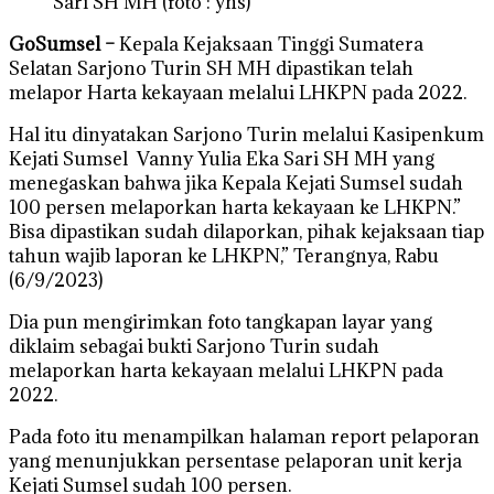
Sari SH MH (foto : yns)
GoSumsel –
Kepala Kejaksaan Tinggi Sumatera
Selatan Sarjono Turin SH MH dipastikan telah
melapor Harta kekayaan melalui LHKPN pada 2022.
Hal itu dinyatakan Sarjono Turin melalui Kasipenkum
Kejati Sumsel Vanny Yulia Eka Sari SH MH yang
menegaskan bahwa jika Kepala Kejati Sumsel sudah
100 persen melaporkan harta kekayaan ke LHKPN.”
Bisa dipastikan sudah dilaporkan, pihak kejaksaan tiap
tahun wajib laporan ke LHKPN,” Terangnya, Rabu
(6/9/2023)
Dia pun mengirimkan foto tangkapan layar yang
diklaim sebagai bukti Sarjono Turin sudah
melaporkan harta kekayaan melalui LHKPN pada
2022.
Pada foto itu menampilkan halaman report pelaporan
yang menunjukkan persentase pelaporan unit kerja
Kejati Sumsel sudah 100 persen.