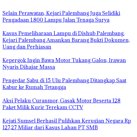
Selain Perawatan, Kejari Palembang Juga Selidiki
Pengadaan 1.800 Lampu Jalan Tenaga Surya
Kasus Pemeliharaan Lampu di Dishub Palembang,
Kejari Palembang Amankan Barang Bukti Dokumen,
Uang dan Perhiasan
Kepergok Ingin Bawa Motor Tukang Galon, Irawan
Nyaris Dihajar Massa
Pengedar Sabu di 15 Ulu Palembang Ditangkap Saat
Kabur ke Rumah Tetangga
Aksi Pelaku Curanmor, Gasak Motor Beserta 128
Paket Milik Kurir Terekam CCTV
Kejati Sumsel Berhasil Pulihkan Kerugian Negara Rp
127,27 Miliar dari Kasus Lahan PT SMB