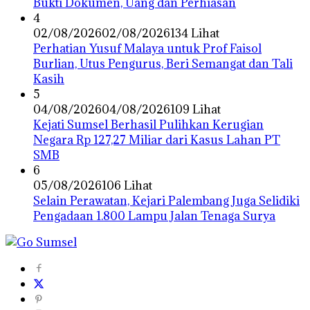
Bukti Dokumen, Uang dan Perhiasan
4
02/08/2026
02/08/2026
134 Lihat
Perhatian Yusuf Malaya untuk Prof Faisol
Burlian, Utus Pengurus, Beri Semangat dan Tali
Kasih
5
04/08/2026
04/08/2026
109 Lihat
Kejati Sumsel Berhasil Pulihkan Kerugian
Negara Rp 127,27 Miliar dari Kasus Lahan PT
SMB
6
05/08/2026
106 Lihat
Selain Perawatan, Kejari Palembang Juga Selidiki
Pengadaan 1.800 Lampu Jalan Tenaga Surya