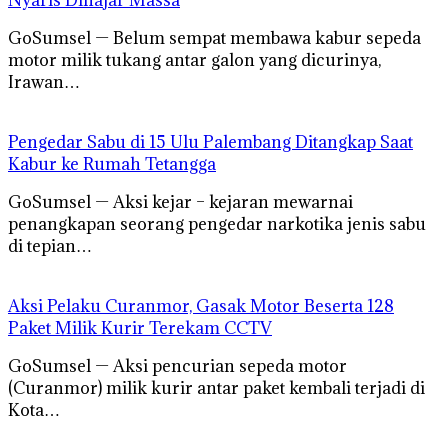
GoSumsel — Belum sempat membawa kabur sepeda
motor milik tukang antar galon yang dicurinya,
Irawan…
Pengedar Sabu di 15 Ulu Palembang Ditangkap Saat
Kabur ke Rumah Tetangga
GoSumsel — Aksi kejar – kejaran mewarnai
penangkapan seorang pengedar narkotika jenis sabu
di tepian…
Aksi Pelaku Curanmor, Gasak Motor Beserta 128
Paket Milik Kurir Terekam CCTV
GoSumsel — Aksi pencurian sepeda motor
(Curanmor) milik kurir antar paket kembali terjadi di
Kota…