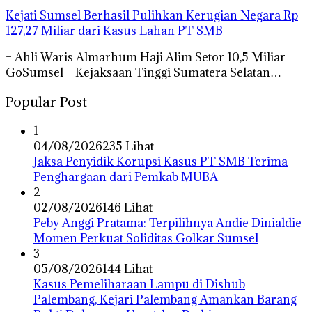
Kejati Sumsel Berhasil Pulihkan Kerugian Negara Rp
127,27 Miliar dari Kasus Lahan PT SMB
– Ahli Waris Almarhum Haji Alim Setor 10,5 Miliar
GoSumsel – Kejaksaan Tinggi Sumatera Selatan…
Popular Post
1
04/08/2026
235 Lihat
Jaksa Penyidik Korupsi Kasus PT SMB Terima
Penghargaan dari Pemkab MUBA
2
02/08/2026
146 Lihat
Peby Anggi Pratama: Terpilihnya Andie Dinialdie
Momen Perkuat Soliditas Golkar Sumsel
3
05/08/2026
144 Lihat
Kasus Pemeliharaan Lampu di Dishub
Palembang, Kejari Palembang Amankan Barang