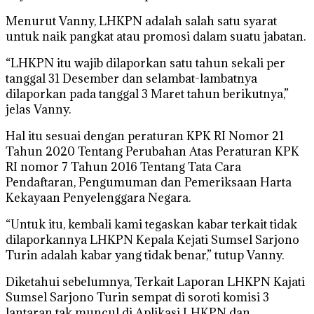
Menurut Vanny, LHKPN adalah salah satu syarat
untuk naik pangkat atau promosi dalam suatu jabatan.
“LHKPN itu wajib dilaporkan satu tahun sekali per
tanggal 31 Desember dan selambat-lambatnya
dilaporkan pada tanggal 3 Maret tahun berikutnya,”
jelas Vanny.
Hal itu sesuai dengan peraturan KPK RI Nomor 21
Tahun 2020 Tentang Perubahan Atas Peraturan KPK
RI nomor 7 Tahun 2016 Tentang Tata Cara
Pendaftaran, Pengumuman dan Pemeriksaan Harta
Kekayaan Penyelenggara Negara.
“Untuk itu, kembali kami tegaskan kabar terkait tidak
dilaporkannya LHKPN Kepala Kejati Sumsel Sarjono
Turin adalah kabar yang tidak benar,” tutup Vanny.
Diketahui sebelumnya, Terkait Laporan LHKPN Kajati
Sumsel Sarjono Turin sempat di soroti komisi 3
lantaran tak muncul di Aplikasi LHKPN dan