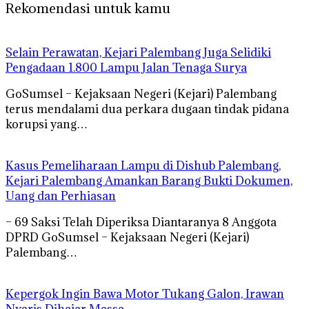
Rekomendasi untuk kamu
Selain Perawatan, Kejari Palembang Juga Selidiki
Pengadaan 1.800 Lampu Jalan Tenaga Surya
GoSumsel – Kejaksaan Negeri (Kejari) Palembang
terus mendalami dua perkara dugaan tindak pidana
korupsi yang…
Kasus Pemeliharaan Lampu di Dishub Palembang,
Kejari Palembang Amankan Barang Bukti Dokumen,
Uang dan Perhiasan
– 69 Saksi Telah Diperiksa Diantaranya 8 Anggota
DPRD GoSumsel – Kejaksaan Negeri (Kejari)
Palembang…
Kepergok Ingin Bawa Motor Tukang Galon, Irawan
Nyaris Dihajar Massa