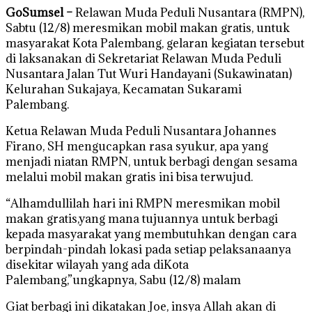
GoSumsel –
Relawan Muda Peduli Nusantara (RMPN),
Sabtu (12/8) meresmikan mobil makan gratis, untuk
masyarakat Kota Palembang, gelaran kegiatan tersebut
di laksanakan di Sekretariat Relawan Muda Peduli
Nusantara Jalan Tut Wuri Handayani (Sukawinatan)
Kelurahan Sukajaya, Kecamatan Sukarami
Palembang.
Ketua Relawan Muda Peduli Nusantara Johannes
Firano, SH mengucapkan rasa syukur, apa yang
menjadi niatan RMPN, untuk berbagi dengan sesama
melalui mobil makan gratis ini bisa terwujud.
“Alhamdullilah hari ini RMPN meresmikan mobil
makan gratis,yang mana tujuannya untuk berbagi
kepada masyarakat yang membutuhkan dengan cara
berpindah-pindah lokasi pada setiap pelaksanaanya
disekitar wilayah yang ada diKota
Palembang,”ungkapnya, Sabu (12/8) malam
Giat berbagi ini dikatakan Joe, insya Allah akan di