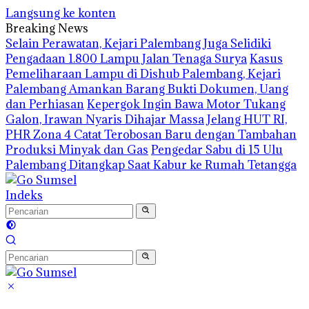
Langsung ke konten
Breaking News
Selain Perawatan, Kejari Palembang Juga Selidiki
Pengadaan 1.800 Lampu Jalan Tenaga Surya
Kasus
Pemeliharaan Lampu di Dishub Palembang, Kejari
Palembang Amankan Barang Bukti Dokumen, Uang
dan Perhiasan
Kepergok Ingin Bawa Motor Tukang
Galon, Irawan Nyaris Dihajar Massa
Jelang HUT RI,
PHR Zona 4 Catat Terobosan Baru dengan Tambahan
Produksi Minyak dan Gas
Pengedar Sabu di 15 Ulu
Palembang Ditangkap Saat Kabur ke Rumah Tetangga
Indeks