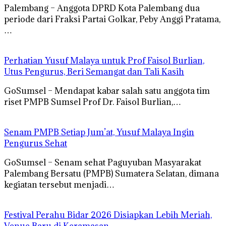
Palembang – Anggota DPRD Kota Palembang dua
periode dari Fraksi Partai Golkar, Peby Anggi Pratama,
…
Perhatian Yusuf Malaya untuk Prof Faisol Burlian,
Utus Pengurus, Beri Semangat dan Tali Kasih
GoSumsel – Mendapat kabar salah satu anggota tim
riset PMPB Sumsel Prof Dr. Faisol Burlian,…
Senam PMPB Setiap Jum’at, Yusuf Malaya Ingin
Pengurus Sehat
GoSumsel – Senam sehat Paguyuban Masyarakat
Palembang Bersatu (PMPB) Sumatera Selatan, dimana
kegiatan tersebut menjadi…
Festival Perahu Bidar 2026 Disiapkan Lebih Meriah,
Venue Baru di Keramasan