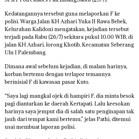
Kedatangannya tersebut guna melaporkan F ke
polisi. Warga Jalan KH Azhari Yuka II Rawa Bebek,
Kelurahan Kalidoni mengatakan, kejadian tersebut
terjadi pada Rabu (26/7) sekitara pukul 10.00 WIB, di
jalan KH Azhari, lorong Khotib, Kecamatan Seberang
Ulu I Palembang.
Dimana awal sebelum kejadian, di malam harinya,
korban bertemu dengan terlapor temannya
berinisial F di kawasan pasar Kuto.
“Saya lagi mangkal ojek di hampiri F, dia minta besok
pagi diantarkan ke daerah Kertapati. Lalu keesokan
harinya saya jemput dia di salah satu penginapan tak
jauh dari tempat kami bertemu,” jelas Pathi, ditemui
usai membuat laporan polisi.