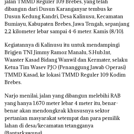
jalan TMMD Reguler 109 Brebes, yang telah
dibangun dari Dusun Karanganyar tembus ke
Dusun Kedung Kandri, Desa Kalinusu, Kecamatan
Bumiayu, Kabupaten Brebes, Jawa Tengah, sepanjang
2,2 kilometer lebar sampai 4-6 meter. Kamis (8/10).
Kegiatannya di Kalinusu itu untuk mendampingi
Brigjen TNI Jimmy Ramoz Manalu, S.Hub.Int,
Waaster Kasad Bidang Wanwil dan Kermater, selaku
Ketua Tim Wasev PJO (Penanggung Jawab Operasi)
TMMD Kasad, ke lokasi TMMD Reguler 109 Kodim
Brebes.
Narjo menilai, jalan yang dibangun melebihi RAB
yang hanya 1.670 meter lebar 4 meter itu, benar-
benar akan mendongkrak khususnya sektor
pertanian masyarakat setempat dan para pemilik
lahan di desa/kecamatan tetangganya
(Bantarkawung).