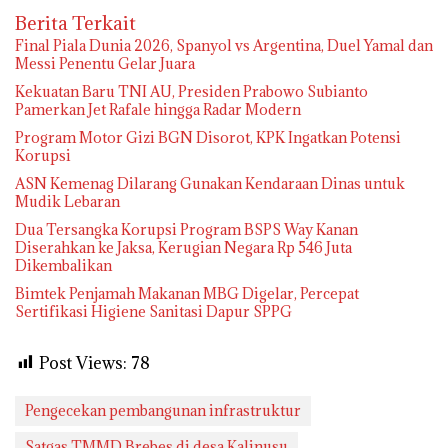
Berita Terkait
Final Piala Dunia 2026, Spanyol vs Argentina, Duel Yamal dan
Messi Penentu Gelar Juara
Kekuatan Baru TNI AU, Presiden Prabowo Subianto
Pamerkan Jet Rafale hingga Radar Modern
Program Motor Gizi BGN Disorot, KPK Ingatkan Potensi
Korupsi
ASN Kemenag Dilarang Gunakan Kendaraan Dinas untuk
Mudik Lebaran
Dua Tersangka Korupsi Program BSPS Way Kanan
Diserahkan ke Jaksa, Kerugian Negara Rp 546 Juta
Dikembalikan
Bimtek Penjamah Makanan MBG Digelar, Percepat
Sertifikasi Higiene Sanitasi Dapur SPPG
Post Views:
78
Pengecekan pembangunan infrastruktur
Satgas TMMD Brebes di desa Kalinusu