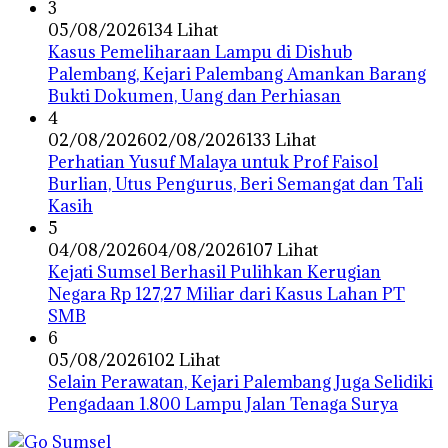
3
05/08/2026
134 Lihat
Kasus Pemeliharaan Lampu di Dishub
Palembang, Kejari Palembang Amankan Barang
Bukti Dokumen, Uang dan Perhiasan
4
02/08/2026
02/08/2026
133 Lihat
Perhatian Yusuf Malaya untuk Prof Faisol
Burlian, Utus Pengurus, Beri Semangat dan Tali
Kasih
5
04/08/2026
04/08/2026
107 Lihat
Kejati Sumsel Berhasil Pulihkan Kerugian
Negara Rp 127,27 Miliar dari Kasus Lahan PT
SMB
6
05/08/2026
102 Lihat
Selain Perawatan, Kejari Palembang Juga Selidiki
Pengadaan 1.800 Lampu Jalan Tenaga Surya