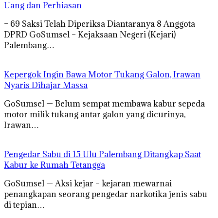
Uang dan Perhiasan
– 69 Saksi Telah Diperiksa Diantaranya 8 Anggota
DPRD GoSumsel – Kejaksaan Negeri (Kejari)
Palembang…
Kepergok Ingin Bawa Motor Tukang Galon, Irawan
Nyaris Dihajar Massa
GoSumsel — Belum sempat membawa kabur sepeda
motor milik tukang antar galon yang dicurinya,
Irawan…
Pengedar Sabu di 15 Ulu Palembang Ditangkap Saat
Kabur ke Rumah Tetangga
GoSumsel — Aksi kejar – kejaran mewarnai
penangkapan seorang pengedar narkotika jenis sabu
di tepian…