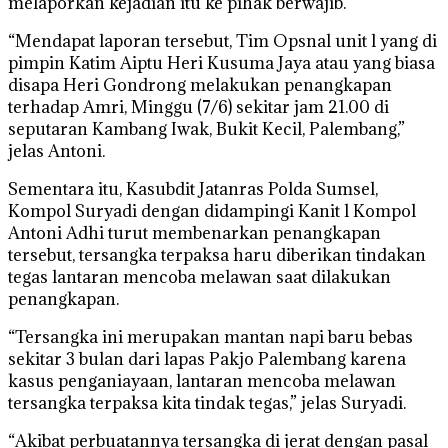
melaporkan kejadian itu ke pihak berwajib.
“Mendapat laporan tersebut, Tim Opsnal unit l yang di
pimpin Katim Aiptu Heri Kusuma Jaya atau yang biasa
disapa Heri Gondrong melakukan penangkapan
terhadap Amri, Minggu (7/6) sekitar jam 21.00 di
seputaran Kambang Iwak, Bukit Kecil, Palembang,”
jelas Antoni.
Sementara itu, Kasubdit Jatanras Polda Sumsel,
Kompol Suryadi dengan didampingi Kanit l Kompol
Antoni Adhi turut membenarkan penangkapan
tersebut, tersangka terpaksa haru diberikan tindakan
tegas lantaran mencoba melawan saat dilakukan
penangkapan.
“Tersangka ini merupakan mantan napi baru bebas
sekitar 3 bulan dari lapas Pakjo Palembang karena
kasus penganiayaan, lantaran mencoba melawan
tersangka terpaksa kita tindak tegas,” jelas Suryadi.
“Akibat perbuatannya tersangka di jerat dengan pasal