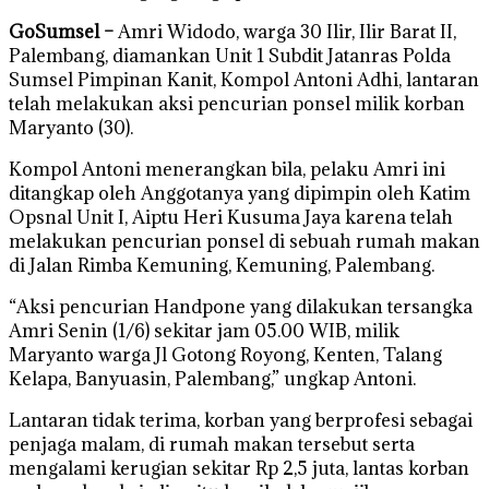
GoSumsel –
Amri Widodo, warga 30 Ilir, Ilir Barat II,
Palembang, diamankan Unit 1 Subdit Jatanras Polda
Sumsel Pimpinan Kanit, Kompol Antoni Adhi, lantaran
telah melakukan aksi pencurian ponsel milik korban
Maryanto (30).
Kompol Antoni menerangkan bila, pelaku Amri ini
ditangkap oleh Anggotanya yang dipimpin oleh Katim
Opsnal Unit I, Aiptu Heri Kusuma Jaya karena telah
melakukan pencurian ponsel di sebuah rumah makan
di Jalan Rimba Kemuning, Kemuning, Palembang.
“Aksi pencurian Handpone yang dilakukan tersangka
Amri Senin (1/6) sekitar jam 05.00 WIB, milik
Maryanto warga Jl Gotong Royong, Kenten, Talang
Kelapa, Banyuasin, Palembang,” ungkap Antoni.
Lantaran tidak terima, korban yang berprofesi sebagai
penjaga malam, di rumah makan tersebut serta
mengalami kerugian sekitar Rp 2,5 juta, lantas korban