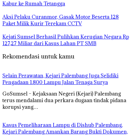
Kabur ke Rumah Tetangga
Aksi Pelaku Curanmor, Gasak Motor Beserta 128
Paket Milik Kurir Terekam CCTV
Kejati Sumsel Berhasil Pulihkan Kerugian Negara Rp
127,27 Miliar dari Kasus Lahan PT SMB
Rekomendasi untuk kamu
Selain Perawatan, Kejari Palembang Juga Selidiki
Pengadaan 1.800 Lampu Jalan Tenaga Surya
GoSumsel – Kejaksaan Negeri (Kejari) Palembang
terus mendalami dua perkara dugaan tindak pidana
korupsi yang…
Kasus Pemeliharaan Lampu di Dishub Palembang,
Kejari Palembang Amankan Barang Bukti Dokumen,