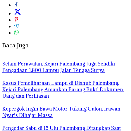
Baca Juga
Selain Perawatan, Kejari Palembang Juga Selidiki
Pengadaan 1.800 Lampu Jalan Tenaga Surya
Kasus Pemeliharaan Lampu di Dishub Palembang,
Kejari Palembang Amankan Barang Bukti Dokumen,
Uang dan Perhiasan
Kepergok Ingin Bawa Motor Tukang Galon, Irawan
Nyaris Dihajar Massa
Pengedar Sabu di 15 Ulu Palembang Ditangkap Saat