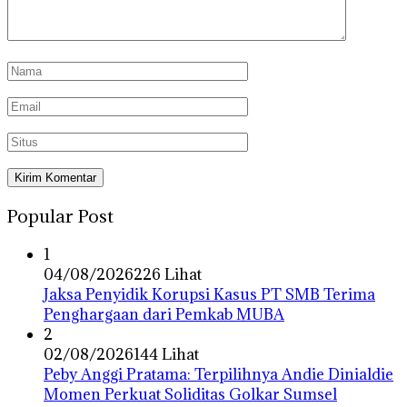
Popular Post
1
04/08/2026
226 Lihat
Jaksa Penyidik Korupsi Kasus PT SMB Terima
Penghargaan dari Pemkab MUBA
2
02/08/2026
144 Lihat
Peby Anggi Pratama: Terpilihnya Andie Dinialdie
Momen Perkuat Soliditas Golkar Sumsel