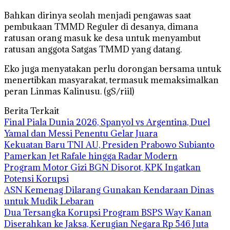
Bahkan dirinya seolah menjadi pengawas saat
pembukaan TMMD Reguler di desanya, dimana
ratusan orang masuk ke desa untuk menyambut
ratusan anggota Satgas TMMD yang datang.
Eko juga menyatakan perlu dorongan bersama untuk
menertibkan masyarakat, termasuk memaksimalkan
peran Linmas Kalinusu. (gS/riil)
Berita Terkait
Final Piala Dunia 2026, Spanyol vs Argentina, Duel
Yamal dan Messi Penentu Gelar Juara
Kekuatan Baru TNI AU, Presiden Prabowo Subianto
Pamerkan Jet Rafale hingga Radar Modern
Program Motor Gizi BGN Disorot, KPK Ingatkan
Potensi Korupsi
ASN Kemenag Dilarang Gunakan Kendaraan Dinas
untuk Mudik Lebaran
Dua Tersangka Korupsi Program BSPS Way Kanan
Diserahkan ke Jaksa, Kerugian Negara Rp 546 Juta