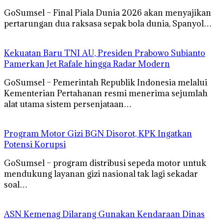
GoSumsel – Final Piala Dunia 2026 akan menyajikan
pertarungan dua raksasa sepak bola dunia, Spanyol…
Kekuatan Baru TNI AU, Presiden Prabowo Subianto
Pamerkan Jet Rafale hingga Radar Modern
GoSumsel – Pemerintah Republik Indonesia melalui
Kementerian Pertahanan resmi menerima sejumlah
alat utama sistem persenjataan…
Program Motor Gizi BGN Disorot, KPK Ingatkan
Potensi Korupsi
GoSumsel – program distribusi sepeda motor untuk
mendukung layanan gizi nasional tak lagi sekadar
soal…
ASN Kemenag Dilarang Gunakan Kendaraan Dinas