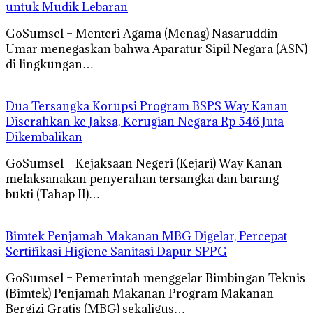
untuk Mudik Lebaran
GoSumsel – Menteri Agama (Menag) Nasaruddin
Umar menegaskan bahwa Aparatur Sipil Negara (ASN)
di lingkungan…
Dua Tersangka Korupsi Program BSPS Way Kanan
Diserahkan ke Jaksa, Kerugian Negara Rp 546 Juta
Dikembalikan
GoSumsel – Kejaksaan Negeri (Kejari) Way Kanan
melaksanakan penyerahan tersangka dan barang
bukti (Tahap II)…
Bimtek Penjamah Makanan MBG Digelar, Percepat
Sertifikasi Higiene Sanitasi Dapur SPPG
GoSumsel – Pemerintah menggelar Bimbingan Teknis
(Bimtek) Penjamah Makanan Program Makanan
Bergizi Gratis (MBG) sekaligus…