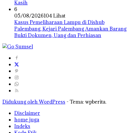
Kasih
6
05/08/2026
104 Lihat
Kasus Pemeliharaan Lampu di Dishub
Palembang, Kejari Palembang Amankan Barang
Bukti Dokumen, Uang dan Perhiasan
Didukung oleh WordPress
-
Tema: wpberita.
Disclaimer
home juga
Indeks
Kode Etik