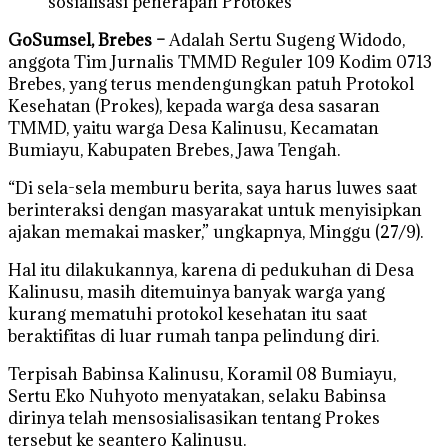
sosialisasi penerapan Protokes
GoSumsel, Brebes –
Adalah Sertu Sugeng Widodo,
anggota Tim Jurnalis TMMD Reguler 109 Kodim 0713
Brebes, yang terus mendengungkan patuh Protokol
Kesehatan (Prokes), kepada warga desa sasaran
TMMD, yaitu warga Desa Kalinusu, Kecamatan
Bumiayu, Kabupaten Brebes, Jawa Tengah.
“Di sela-sela memburu berita, saya harus luwes saat
berinteraksi dengan masyarakat untuk menyisipkan
ajakan memakai masker,” ungkapnya, Minggu (27/9).
Hal itu dilakukannya, karena di pedukuhan di Desa
Kalinusu, masih ditemuinya banyak warga yang
kurang mematuhi protokol kesehatan itu saat
beraktifitas di luar rumah tanpa pelindung diri.
Terpisah Babinsa Kalinusu, Koramil 08 Bumiayu,
Sertu Eko Nuhyoto menyatakan, selaku Babinsa
dirinya telah mensosialisasikan tentang Prokes
tersebut ke seantero Kalinusu.