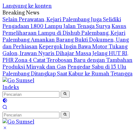
Langsung ke konten
Breaking News
Selain Perawatan, Kejari Palembang Juga Selidiki
Pengadaan 1.800 Lampu Jalan Tenaga Surya
Kasus
Pemeliharaan Lampu di Dishub Palembang, Kejari
Palembang Amankan Barang Bukti Dokumen, Uang
dan Perhiasan
Kepergok Ingin Bawa Motor Tukang
Galon, Irawan Nyaris Dihajar Massa
Jelang HUT RI,
PHR Zona 4 Catat Terobosan Baru dengan Tambahan
Produksi Minyak dan Gas
Pengedar Sabu di 15 Ulu
Palembang Ditangkap Saat Kabur ke Rumah Tetangga
Indeks