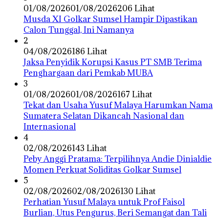
01/08/2026
01/08/2026
206 Lihat
Musda XI Golkar Sumsel Hampir Dipastikan
Calon Tunggal, Ini Namanya
2
04/08/2026
186 Lihat
Jaksa Penyidik Korupsi Kasus PT SMB Terima
Penghargaan dari Pemkab MUBA
3
01/08/2026
01/08/2026
167 Lihat
Tekat dan Usaha Yusuf Malaya Harumkan Nama
Sumatera Selatan Dikancah Nasional dan
Internasional
4
02/08/2026
143 Lihat
Peby Anggi Pratama: Terpilihnya Andie Dinialdie
Momen Perkuat Soliditas Golkar Sumsel
5
02/08/2026
02/08/2026
130 Lihat
Perhatian Yusuf Malaya untuk Prof Faisol
Burlian, Utus Pengurus, Beri Semangat dan Tali