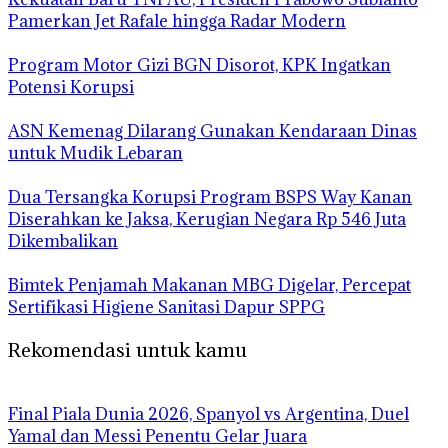
Pamerkan Jet Rafale hingga Radar Modern
Program Motor Gizi BGN Disorot, KPK Ingatkan
Potensi Korupsi
ASN Kemenag Dilarang Gunakan Kendaraan Dinas
untuk Mudik Lebaran
Dua Tersangka Korupsi Program BSPS Way Kanan
Diserahkan ke Jaksa, Kerugian Negara Rp 546 Juta
Dikembalikan
Bimtek Penjamah Makanan MBG Digelar, Percepat
Sertifikasi Higiene Sanitasi Dapur SPPG
Rekomendasi untuk kamu
Final Piala Dunia 2026, Spanyol vs Argentina, Duel
Yamal dan Messi Penentu Gelar Juara