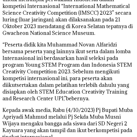
kompetisi Internasional “International Mathematical
Science Creativity Competition (IMSCC) 2023” secara
luring (luar jaringan), akan dilaksanakan pada 21
Oktober 2023 mendatang di Korea Selatan tepatnya di
Gwacheon National Science Museum.
“Peserta didik kita Muhammad Novan Alfaridzi
bersama peserta yang lainnya ikut serta dalam lomba
Internasional ini berdasarkan hasil seleksi pada
program Young STEM Program dan Indonesia STEM
Creativity Competition 2023. Sebelum mengikuti
kompetisi internasional ini, para peserta akan
diikutsertakan dalam pelatihan terlebih dahulu yang
disiapkan oleh STEM Education Creativity Training
and Research Center UPI,”bebernya.
Kepada awak media, Rabu (4/10/2023) Pj Bupati Muba
Apriyadi Mahmud melalui Pj Sekda Muba Musni
Wijaya mengaku bangga ada siswa dari SD Negeri 2
Kayuara yang akan tampil dan ikut berkompetisi pada
tingkat internasional.