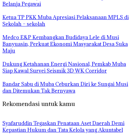
Belanja Pegawai
Ketua TP PKK Muba Apresiasi Pelaksanaan MPLS di
Sekolah – sekolah
Medco E&P Kembangkan Budidaya Lele di Musi
Banyuasin, Perkuat Ekonomi Masyarakat Desa Suka
Maju
Dukung Ketahanan Energi Nasional, Pemkab Muba
Siap Kawal Survei Seismik 3D WK Corridor
Bandar Sabu di Muba Ceburkan Diri ke Sungai Musi
dan Ditemukan Tak Bernyawa
Rekomendasi untuk kamu
Syafaruddin Tegaskan Penataan Aset Daerah Demi
Kepastian Hukum dan Tata Kelola yang Akuntabel