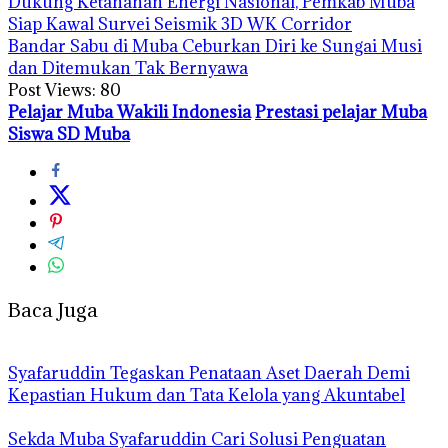
Dukung Ketahanan Energi Nasional, Pemkab Muba
Siap Kawal Survei Seismik 3D WK Corridor
Bandar Sabu di Muba Ceburkan Diri ke Sungai Musi
dan Ditemukan Tak Bernyawa
Post Views:
80
Pelajar Muba Wakili Indonesia
Prestasi pelajar Muba
Siswa SD Muba
Baca Juga
Syafaruddin Tegaskan Penataan Aset Daerah Demi
Kepastian Hukum dan Tata Kelola yang Akuntabel
Sekda Muba Syafaruddin Cari Solusi Penguatan