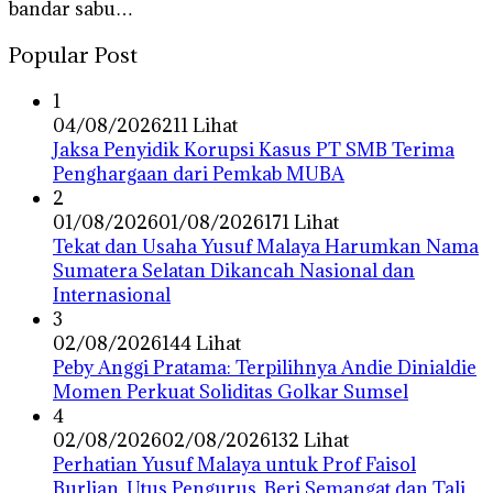
bandar sabu…
Popular Post
1
04/08/2026
211 Lihat
Jaksa Penyidik Korupsi Kasus PT SMB Terima
Penghargaan dari Pemkab MUBA
2
01/08/2026
01/08/2026
171 Lihat
Tekat dan Usaha Yusuf Malaya Harumkan Nama
Sumatera Selatan Dikancah Nasional dan
Internasional
3
02/08/2026
144 Lihat
Peby Anggi Pratama: Terpilihnya Andie Dinialdie
Momen Perkuat Soliditas Golkar Sumsel
4
02/08/2026
02/08/2026
132 Lihat
Perhatian Yusuf Malaya untuk Prof Faisol
Burlian, Utus Pengurus, Beri Semangat dan Tali