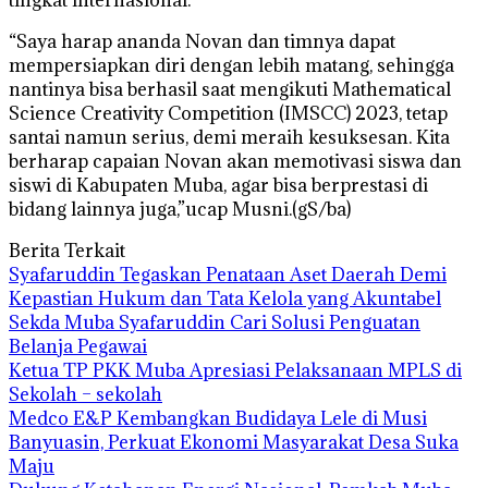
“Saya harap ananda Novan dan timnya dapat
mempersiapkan diri dengan lebih matang, sehingga
nantinya bisa berhasil saat mengikuti Mathematical
Science Creativity Competition (IMSCC) 2023, tetap
santai namun serius, demi meraih kesuksesan. Kita
berharap capaian Novan akan memotivasi siswa dan
siswi di Kabupaten Muba, agar bisa berprestasi di
bidang lainnya juga,”ucap Musni.(gS/ba)
Berita Terkait
Syafaruddin Tegaskan Penataan Aset Daerah Demi
Kepastian Hukum dan Tata Kelola yang Akuntabel
Sekda Muba Syafaruddin Cari Solusi Penguatan
Belanja Pegawai
Ketua TP PKK Muba Apresiasi Pelaksanaan MPLS di
Sekolah – sekolah
Medco E&P Kembangkan Budidaya Lele di Musi
Banyuasin, Perkuat Ekonomi Masyarakat Desa Suka
Maju