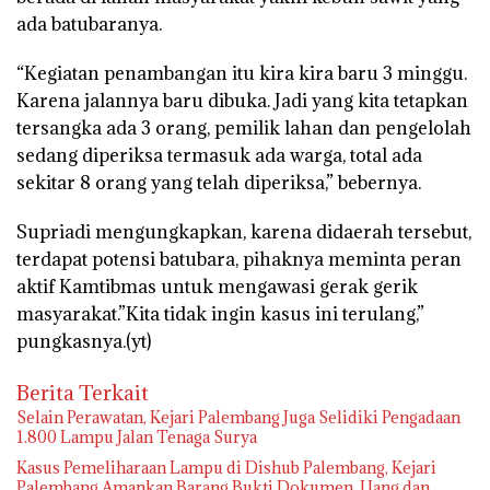
ada batubaranya.
“Kegiatan penambangan itu kira kira baru 3 minggu.
Karena jalannya baru dibuka. Jadi yang kita tetapkan
tersangka ada 3 orang, pemilik lahan dan pengelolah
sedang diperiksa termasuk ada warga, total ada
sekitar 8 orang yang telah diperiksa,” bebernya.
Supriadi mengungkapkan, karena didaerah tersebut,
terdapat potensi batubara, pihaknya meminta peran
aktif Kamtibmas untuk mengawasi gerak gerik
masyarakat.”Kita tidak ingin kasus ini terulang,”
pungkasnya.(yt)
Berita Terkait
Selain Perawatan, Kejari Palembang Juga Selidiki Pengadaan
1.800 Lampu Jalan Tenaga Surya
Kasus Pemeliharaan Lampu di Dishub Palembang, Kejari
Palembang Amankan Barang Bukti Dokumen, Uang dan