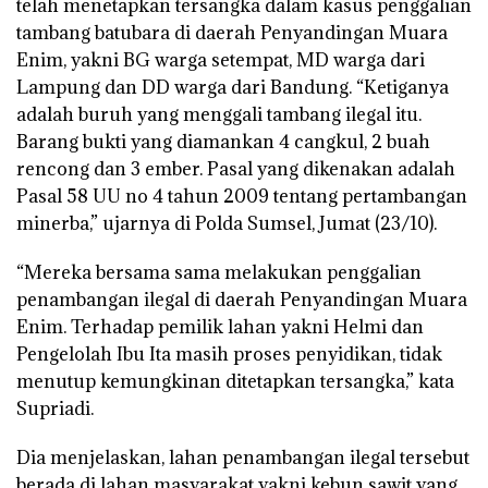
telah menetapkan tersangka dalam kasus penggalian
tambang batubara di daerah Penyandingan Muara
Enim, yakni BG warga setempat, MD warga dari
Lampung dan DD warga dari Bandung. “Ketiganya
adalah buruh yang menggali tambang ilegal itu.
Barang bukti yang diamankan 4 cangkul, 2 buah
rencong dan 3 ember. Pasal yang dikenakan adalah
Pasal 58 UU no 4 tahun 2009 tentang pertambangan
minerba,” ujarnya di Polda Sumsel, Jumat (23/10).
“Mereka bersama sama melakukan penggalian
penambangan ilegal di daerah Penyandingan Muara
Enim. Terhadap pemilik lahan yakni Helmi dan
Pengelolah Ibu Ita masih proses penyidikan, tidak
menutup kemungkinan ditetapkan tersangka,” kata
Supriadi.
Dia menjelaskan, lahan penambangan ilegal tersebut
berada di lahan masyarakat yakni kebun sawit yang