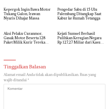
Perhiasan
Kepergok Ingin Bawa Motor
Pengedar Sabu di 15 Ulu
Tukang Galon, Irawan
Palembang Ditangkap Saat
Nyaris Dihajar Massa
Kabur ke Rumah Tetangga
Aksi Pelaku Curanmor,
Kejati Sumsel Berhasil
Gasak Motor Beserta 128
Pulihkan Kerugian Negara
Paket Milik Kurir Terekam
Rp 127,27 Miliar dari Kasus
CCTV
Lahan PT SMB
Tinggalkan Balasan
Alamat email Anda tidak akan dipublikasikan.
Ruas yang
wajib ditandai
*