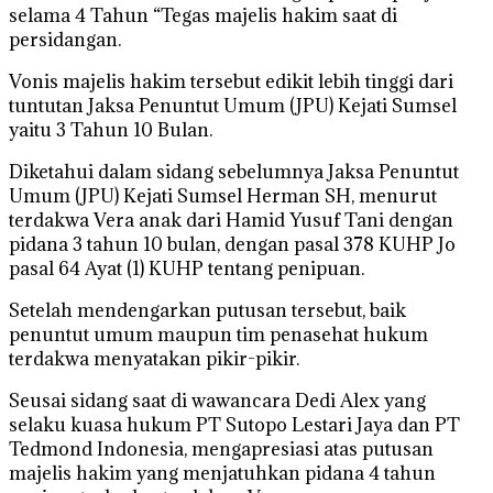
selama 4 Tahun “Tegas majelis hakim saat di
persidangan.
Vonis majelis hakim tersebut edikit lebih tinggi dari
tuntutan Jaksa Penuntut Umum (JPU) Kejati Sumsel
yaitu 3 Tahun 10 Bulan.
Diketahui dalam sidang sebelumnya Jaksa Penuntut
Umum (JPU) Kejati Sumsel Herman SH, menurut
terdakwa Vera anak dari Hamid Yusuf Tani dengan
pidana 3 tahun 10 bulan, dengan pasal 378 KUHP Jo
pasal 64 Ayat (1) KUHP tentang penipuan.
Setelah mendengarkan putusan tersebut, baik
penuntut umum maupun tim penasehat hukum
terdakwa menyatakan pikir-pikir.
Seusai sidang saat di wawancara Dedi Alex yang
selaku kuasa hukum PT Sutopo Lestari Jaya dan PT
Tedmond Indonesia, mengapresiasi atas putusan
majelis hakim yang menjatuhkan pidana 4 tahun