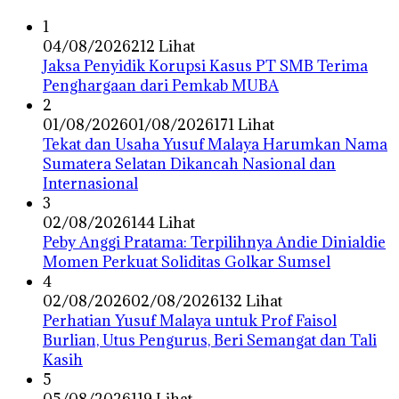
1
04/08/2026
212 Lihat
Jaksa Penyidik Korupsi Kasus PT SMB Terima
Penghargaan dari Pemkab MUBA
2
01/08/2026
01/08/2026
171 Lihat
Tekat dan Usaha Yusuf Malaya Harumkan Nama
Sumatera Selatan Dikancah Nasional dan
Internasional
3
02/08/2026
144 Lihat
Peby Anggi Pratama: Terpilihnya Andie Dinialdie
Momen Perkuat Soliditas Golkar Sumsel
4
02/08/2026
02/08/2026
132 Lihat
Perhatian Yusuf Malaya untuk Prof Faisol
Burlian, Utus Pengurus, Beri Semangat dan Tali
Kasih
5