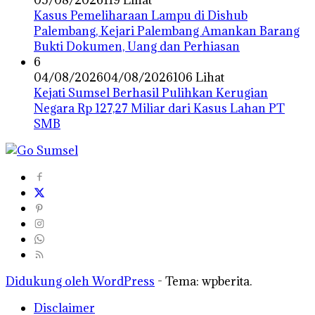
05/08/2026
119 Lihat
Kasus Pemeliharaan Lampu di Dishub
Palembang, Kejari Palembang Amankan Barang
Bukti Dokumen, Uang dan Perhiasan
6
04/08/2026
04/08/2026
106 Lihat
Kejati Sumsel Berhasil Pulihkan Kerugian
Negara Rp 127,27 Miliar dari Kasus Lahan PT
SMB
Didukung oleh WordPress
-
Tema: wpberita.
Disclaimer