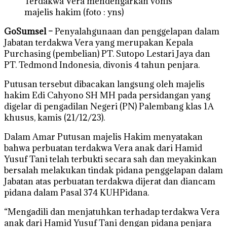
Terdakwa Vera mendengarkan vonis
majelis hakim (foto : yns)
GoSumsel –
Penyalahgunaan dan penggelapan dalam
Jabatan terdakwa Vera yang merupakan Kepala
Purchasing (pembelian) PT. Sutopo Lestari Jaya dan
PT. Tedmond Indonesia, divonis 4 tahun penjara.
Putusan tersebut dibacakan langsung oleh majelis
hakim Edi Cahyono SH MH pada persidangan yang
digelar di pengadilan Negeri (PN) Palembang klas 1A
khusus, kamis (21/12/23).
Dalam Amar Putusan majelis Hakim menyatakan
bahwa perbuatan terdakwa Vera anak dari Hamid
Yusuf Tani telah terbukti secara sah dan meyakinkan
bersalah melakukan tindak pidana penggelapan dalam
Jabatan atas perbuatan terdakwa dijerat dan diancam
pidana dalam Pasal 374 KUHPidana.
“Mengadili dan menjatuhkan terhadap terdakwa Vera
anak dari Hamid Yusuf Tani dengan pidana penjara