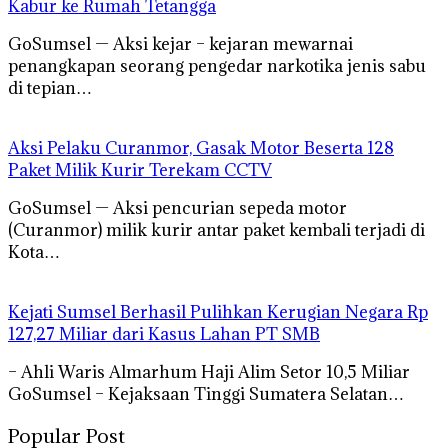
Kabur ke Rumah Tetangga
GoSumsel — Aksi kejar – kejaran mewarnai
penangkapan seorang pengedar narkotika jenis sabu
di tepian…
Aksi Pelaku Curanmor, Gasak Motor Beserta 128
Paket Milik Kurir Terekam CCTV
GoSumsel — Aksi pencurian sepeda motor
(Curanmor) milik kurir antar paket kembali terjadi di
Kota…
Kejati Sumsel Berhasil Pulihkan Kerugian Negara Rp
127,27 Miliar dari Kasus Lahan PT SMB
– Ahli Waris Almarhum Haji Alim Setor 10,5 Miliar
GoSumsel – Kejaksaan Tinggi Sumatera Selatan…
Popular Post