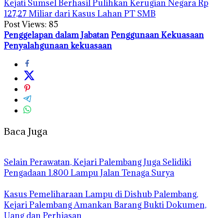
Kejati Sumsel Berhasil Pulihkan Kerugian Negara Rp
127,27 Miliar dari Kasus Lahan PT SMB
Post Views:
85
Penggelapan dalam Jabatan
Penggunaan Kekuasaan
Penyalahgunaan kekuasaan
Baca Juga
Selain Perawatan, Kejari Palembang Juga Selidiki
Pengadaan 1.800 Lampu Jalan Tenaga Surya
Kasus Pemeliharaan Lampu di Dishub Palembang,
Kejari Palembang Amankan Barang Bukti Dokumen,
Uang dan Perhiasan