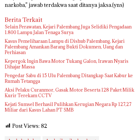
narkoba,” jawab terdakwa saat ditanya jaksa.(yns)
Berita Terkait
Selain Perawatan, Kejari Palembang Juga Selidiki Pengadaan
1.800 Lampu Jalan Tenaga Surya
Kasus Pemeliharaan Lampu di Dishub Palembang, Kejari
Palembang Amankan Barang Bukti Dokumen, Uang dan
Perhiasan
Kepergok Ingin Bawa Motor Tukang Galon, Irawan Nyaris
Dihajar Massa
Pengedar Sabu di 15 Ulu Palembang Ditangkap Saat Kabur ke
Rumah Tetangga
Aksi Pelaku Curanmor, Gasak Motor Beserta 128 Paket Milik
Kurir Terekam CCTV
Kejati Sumsel Berhasil Pulihkan Kerugian Negara Rp 127,27
Miliar dari Kasus Lahan PT SMB
Post Views:
82