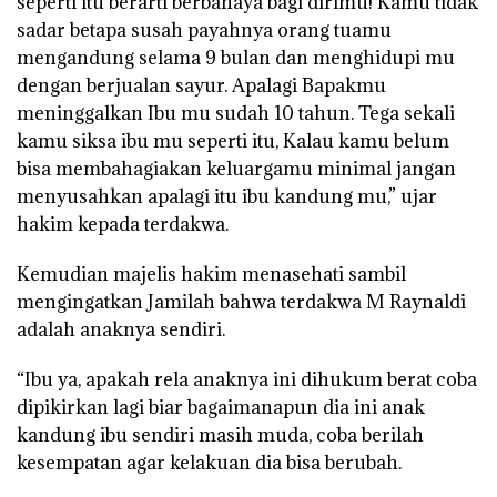
seperti itu berarti berbahaya bagi dirimu! Kamu tidak
sadar betapa susah payahnya orang tuamu
mengandung selama 9 bulan dan menghidupi mu
dengan berjualan sayur. Apalagi Bapakmu
meninggalkan Ibu mu sudah 10 tahun. Tega sekali
kamu siksa ibu mu seperti itu, Kalau kamu belum
bisa membahagiakan keluargamu minimal jangan
menyusahkan apalagi itu ibu kandung mu,” ujar
hakim kepada terdakwa.
Kemudian majelis hakim menasehati sambil
mengingatkan Jamilah bahwa terdakwa M Raynaldi
adalah anaknya sendiri.
“Ibu ya, apakah rela anaknya ini dihukum berat coba
dipikirkan lagi biar bagaimanapun dia ini anak
kandung ibu sendiri masih muda, coba berilah
kesempatan agar kelakuan dia bisa berubah.