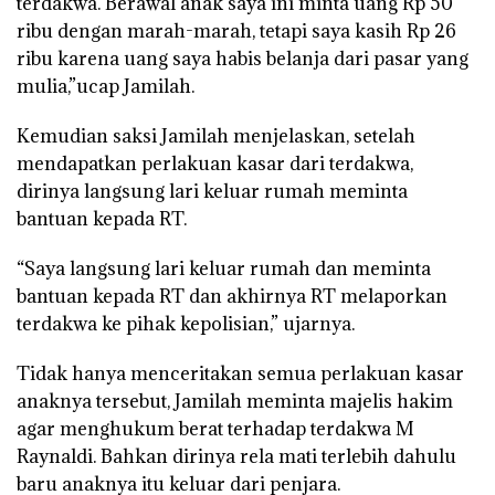
terdakwa. Berawal anak saya ini minta uang Rp 50
ribu dengan marah-marah, tetapi saya kasih Rp 26
ribu karena uang saya habis belanja dari pasar yang
mulia,”ucap Jamilah.
Kemudian saksi Jamilah menjelaskan, setelah
mendapatkan perlakuan kasar dari terdakwa,
dirinya langsung lari keluar rumah meminta
bantuan kepada RT.
“Saya langsung lari keluar rumah dan meminta
bantuan kepada RT dan akhirnya RT melaporkan
terdakwa ke pihak kepolisian,” ujarnya.
Tidak hanya menceritakan semua perlakuan kasar
anaknya tersebut, Jamilah meminta majelis hakim
agar menghukum berat terhadap terdakwa M
Raynaldi. Bahkan dirinya rela mati terlebih dahulu
baru anaknya itu keluar dari penjara.