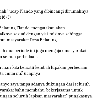
nah,” ucap Plando yang dibincangi dirumahnya
 (6/3).
a Belatung Flando, mengatakan akan
iknya sesuai dengan visi-misinya sehingga
an masyarakat Desa Belatung.
ilih dua periode ini juga mengajak masyarakat
an semua perbedaan.
n mari kita bersatu kembali lupakan perbedaan,
 cintai ini,” ucapnya
panye saya tanpa adanya dukungan dari seluruh
asyarakat bahu membahu, bekerjasama untuk
ungan seluruh lapisan masyarakat,” pungkasnya.