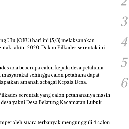
2
3
4
 Ulu (OKU) hari ini (5/3) melaksanakan
entak tahun 2020. Dalam Pilkades serentak ini
5
kades ada beberapa calon kepala desa petahana
 masyarakat sehingga calon petahana dapat
6
apatkan amanah sebagai Kepala Desa.
Pilkades serentak yang calon petahananya masih
 desa yakni Desa Belatung Kecamatan Lubuk
memperoleh suara terbanyak mengungguli 4 calon