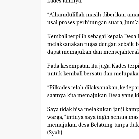
kades lainnya.
“Alhamdulillah masih diberikan ama
usai proses perhitungan suara, Jum’at
Kembali terpilih sebagai kepala Des
melaksanakan tugas dengan sebaik-ba
dapat memajukan dan mensejahterak
Pada kesempatan itu juga, Kades terp
untuk kembali bersatu dan melupak
“Pilkades telah dilaksanakan, kedepa
saatnya kita memajukan Desa yang kita
Saya tidak bisa melakukan janji kam
warga, “intinya saya ingin semua m
memajukan desa Belatung, tanpa duk
(Syah)