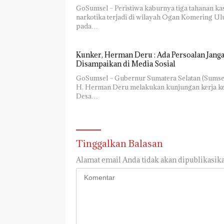
GoSumsel – Peristiwa kaburnya tiga tahanan ka
narkotika terjadi di wilayah Ogan Komering Ul
pada…
Kunker, Herman Deru : Ada Persoalan Jang
Disampaikan di Media Sosial
GoSumsel – Gubernur Sumatera Selatan (Sumsel
H. Herman Deru melakukan kunjungan kerja k
Desa…
Tinggalkan Balasan
Alamat email Anda tidak akan dipublikasika