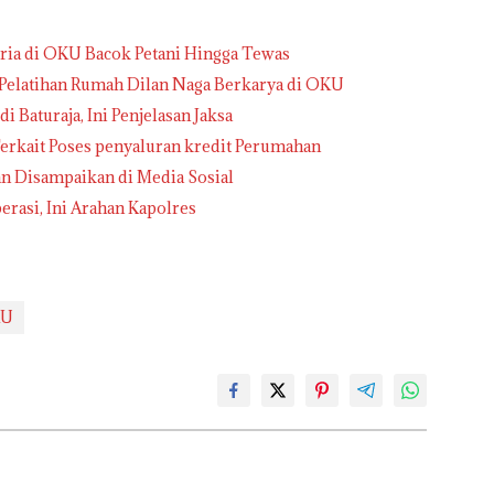
ria di OKU Bacok Petani Hingga Tewas
 Pelatihan Rumah Dilan Naga Berkarya di OKU
 Baturaja, Ini Penjelasan Jaksa
erkait Poses penyaluran kredit Perumahan
an Disampaikan di Media Sosial
rasi, Ini Arahan Kapolres
KU