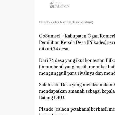
Admin
06/03/2020
Plando kades terpilih desa Belatung
GoSumsel –
Kabupaten Ogan Komering
Pemilihan Kepala Desa (Pilkades) ser
diikuti 74 desa.
Dari 74 desa yang ikut kontestan Pil
(incumbent) yang masih memikat hati
mengungguli para rivalnya dan mend
Salah satu Desa yang melaksanakan 
mendapatkan amanah sebagai kepala
Batang OKU.
Plando (calaon petahana) berhasil 