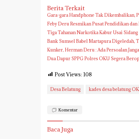
Berita Terkait
Gara-gara Handphone Tak Dikembalikan, P
Feby Deru Resmikan Pusat Pendidikan dan
Tiga Tahanan Narkotika Kabur Usai Sidang di
Bank Sumsel Babel Martapura Digeledah, T
Kunker, Herman Deru : Ada Persoalan Jang
Dua Dapur SPPG Polres OKU Segera Berope
Post Views:
108
Desa Belatung
kades desa belatung O
Komentar
Baca Juga