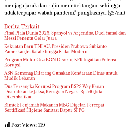
menjaga jarak dan rajin mencuci tangan, sehingga
tidak terpapar wabah pandemi,” pungkasnya. (gS/riil)
Berita Terkait
Final Piala Dunia 2026, Spanyol vs Argentina, Duel Yamal dan
Messi Penentu Gelar Juara
Kekuatan Baru TNI AU, Presiden Prabowo Subianto
Pamerkan Jet Rafale hingga Radar Modern
Program Motor Gizi BGN Disorot, KPK Ingatkan Potensi
Korupsi
ASN Kemenag Dilarang Gunakan Kendaraan Dinas untuk
Mudik Lebaran
Dua Tersangka Korupsi Program BSPS Way Kanan
Diserahkan ke Jaksa, Kerugian Negara Rp 546 Juta
Dikembalikan
Bimtek Penjamah Makanan MBG Digelar, Percepat
Sertifikasi Higiene Sanitasi Dapur SPPG
Post Views:
119