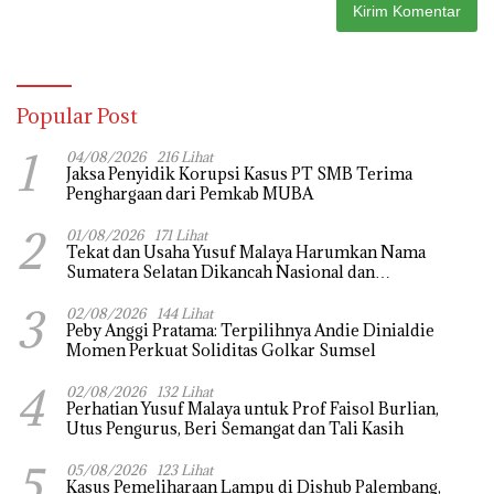
Popular Post
1
04/08/2026
216 Lihat
Jaksa Penyidik Korupsi Kasus PT SMB Terima
Penghargaan dari Pemkab MUBA
2
01/08/2026
171 Lihat
Tekat dan Usaha Yusuf Malaya Harumkan Nama
Sumatera Selatan Dikancah Nasional dan
Internasional
3
02/08/2026
144 Lihat
Peby Anggi Pratama: Terpilihnya Andie Dinialdie
Momen Perkuat Soliditas Golkar Sumsel
4
02/08/2026
132 Lihat
Perhatian Yusuf Malaya untuk Prof Faisol Burlian,
Utus Pengurus, Beri Semangat dan Tali Kasih
5
05/08/2026
123 Lihat
Kasus Pemeliharaan Lampu di Dishub Palembang,