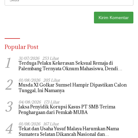
Popular Post
1
31/07/2026
253 Lihat
Terduga Pelaku Kekerasan Seksual Remaja di
Palembang Ternyata Oknum Mahasiswa, Dendi
Saputra Masih Diburu
2
01/08/2026
205 Lihat
Musda XI Golkar Sumsel Hampir Dipastikan Calon
Tunggal, Ini Namanya
3
04/08/2026
173 Lihat
Jaksa Penyidik Korupsi Kasus PT SMB Terima
Penghargaan dari Pemkab MUBA
4
01/08/2026
167 Lihat
Tekat dan Usaha Yusuf Malaya Harumkan Nama
Sumatera Selatan Dikancah Nasional dan