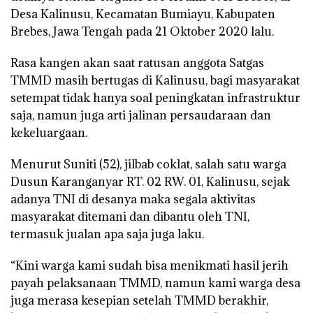
Desa Kalinusu, Kecamatan Bumiayu, Kabupaten
Brebes, Jawa Tengah pada 21 Oktober 2020 lalu.
Rasa kangen akan saat ratusan anggota Satgas
TMMD masih bertugas di Kalinusu, bagi masyarakat
setempat tidak hanya soal peningkatan infrastruktur
saja, namun juga arti jalinan persaudaraan dan
kekeluargaan.
Menurut Suniti (52), jilbab coklat, salah satu warga
Dusun Karanganyar RT. 02 RW. 01, Kalinusu, sejak
adanya TNI di desanya maka segala aktivitas
masyarakat ditemani dan dibantu oleh TNI,
termasuk jualan apa saja juga laku.
“Kini warga kami sudah bisa menikmati hasil jerih
payah pelaksanaan TMMD, namun kami warga desa
juga merasa kesepian setelah TMMD berakhir,