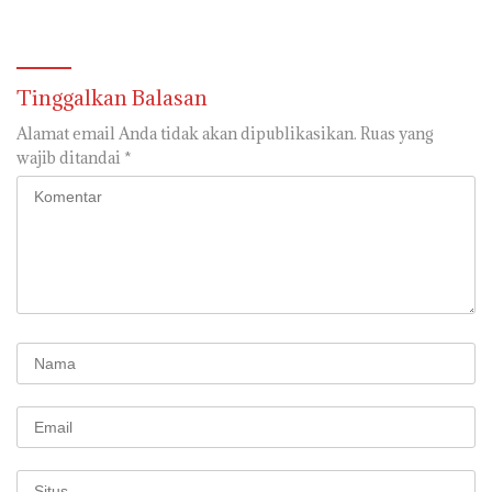
Kerugian Negara Rp 546 Juta
Dapur SPPG
Dikembalikan
Tinggalkan Balasan
Alamat email Anda tidak akan dipublikasikan.
Ruas yang
wajib ditandai
*