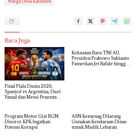
Warga Desa Kalinusu
Baca Juga
Kekuatan Baru TNI AU,
Presiden Prabowo Subianto
Pamerkan Jet Rafale hingga
Radar Modern
Final Piala Dunia 2026,
Spanyol vs Argentina, Duel
Yamal dan Messi Penentu
Gelar Juara
Program Motor Gizi BGN
ASN Kemenag Dilarang
Disorot, KPK Ingatkan
Gunakan Kendaraan Dinas
Potensi Korupsi
untuk Mudik Lebaran