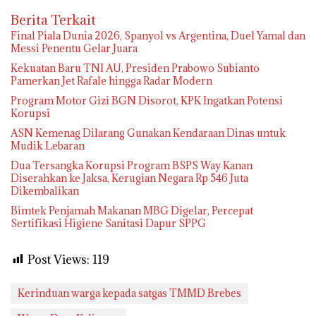
Berita Terkait
Final Piala Dunia 2026, Spanyol vs Argentina, Duel Yamal dan
Messi Penentu Gelar Juara
Kekuatan Baru TNI AU, Presiden Prabowo Subianto
Pamerkan Jet Rafale hingga Radar Modern
Program Motor Gizi BGN Disorot, KPK Ingatkan Potensi
Korupsi
ASN Kemenag Dilarang Gunakan Kendaraan Dinas untuk
Mudik Lebaran
Dua Tersangka Korupsi Program BSPS Way Kanan
Diserahkan ke Jaksa, Kerugian Negara Rp 546 Juta
Dikembalikan
Bimtek Penjamah Makanan MBG Digelar, Percepat
Sertifikasi Higiene Sanitasi Dapur SPPG
Post Views:
119
Kerinduan warga kepada satgas TMMD Brebes