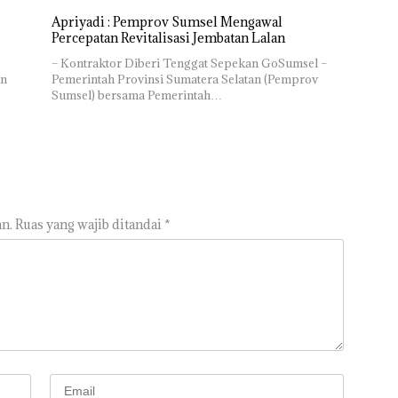
Apriyadi : Pemprov Sumsel Mengawal
Percepatan Revitalisasi Jembatan Lalan
– Kontraktor Diberi Tenggat Sepekan GoSumsel –
an
Pemerintah Provinsi Sumatera Selatan (Pemprov
Sumsel) bersama Pemerintah…
n.
Ruas yang wajib ditandai
*