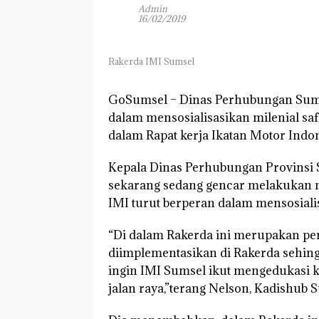
Admin
16/02/2019
Rakerda IMI Sumsel
GoSumsel –
Dinas Perhubungan Sums
dalam mensosialisasikan milenial sa
dalam Rapat kerja Ikatan Motor Indone
Kepala Dinas Perhubungan Provinsi
sekarang sedang gencar melakukan mi
IMI turut berperan dalam mensosialis
“Di dalam Rakerda ini merupakan pen
diimplementasikan di Rakerda sehing
ingin IMI Sumsel ikut mengedukasi k
jalan raya,”terang Nelson, Kadishub 