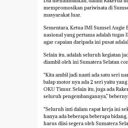
Dia menambahkan, dalam Rakerda in
mempromosikan pariwisata di Sumsel.
masyarakat luar.
Sementara, Ketua IMI Sumsel Augie 
nasional yang pertama adalah tugas
agar capaian daripada ini pusat ada
Selain itu, adalah seluruh kegiatan j
diambil oleh ini Sumatera Selatan co
“Kita ambil jadi nanti ada satu seri 
balap motor nya ada 2 seri yaitu yan
OKU Timur. Selain itu, juga ada Rak
seluruh pengembangannya,” beberny
“Seluruh inti dalam rapat kerja ini s
hanya ada beberapa beberapa bidang, 
harus diisi segera oleh Sumatera Sel