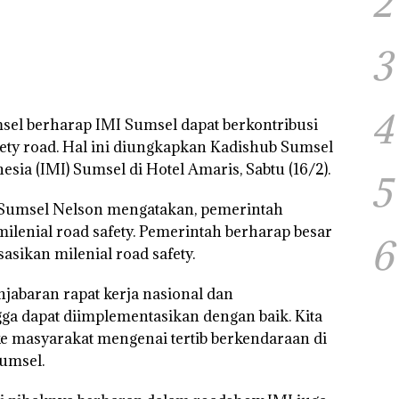
2
3
4
el berharap IMI Sumsel dapat berkontribusi
fety road. Hal ini diungkapkan Kadishub Sumsel
sia (IMI) Sumsel di Hotel Amaris, Sabtu (16/2).
5
 Sumsel Nelson mengatakan, pemerintah
lenial road safety. Pemerintah berharap besar
6
asikan milenial road safety.
jabaran rapat kerja nasional dan
ga dapat diimplementasikan dengan baik. Kita
e masyarakat mengenai tertib berkendaraan di
Sumsel.