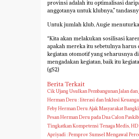
provinsi adalah itu optimalisasi dari
anggotanya untuk klubnya,” tandasny
Untuk jumlah klub, Augie menuturkan
“Kita akan melakukan sosilisasi kar
apakah mereka itu sebetulnya harus da
kegiatan otomotif yang seharusnya d
mengadakan kegiatan, baik itu kegia
(gS2)
Berita Terkait
Cik Ujang Usulkan Pembangunan Jalan dan
Herman Deru : literasi dan Inkl
Feby Herman Deru Ajak Masyarakat Bangki
Pesan Herman Deru pada Dua Calon Paskib
Tingkatkan Kompetensi Tenaga Medis, HD
Apriyadi 