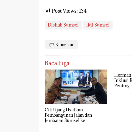
Post Views:
134
Dishub Sumsel
IMI Sumsel
Komentar
Baca Juga
Herman Deru : 
Inklusi 
Penting
SDM
Cik Ujang Usulkan
Pembangunan Jalan dan
Jembatan Sumsel ke
Kementerian PU