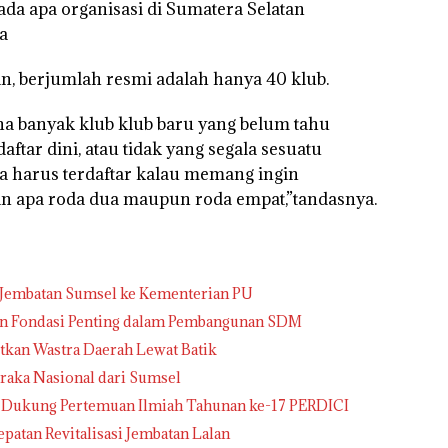
pada apa organisasi di Sumatera Selatan
a
, berjumlah resmi adalah hanya 40 klub.
ena banyak klub klub baru yang belum tahu
ftar dini, atau tidak yang segala sesuatu
ia harus terdaftar kalau memang ingin
tan apa roda dua maupun roda empat,”tandasnya.
 Jembatan Sumsel ke Kementerian PU
usi Keuangan Fondasi Penting dalam Pembangunan SDM
tkan Wastra Daerah Lewat Batik
raka Nasional dari Sumsel
 Dukung Pertemuan Ilmiah Tahunan ke-17 PERDICI
: Pemprov Sumsel Mengawal Percepatan Revitalisasi Jembatan Lalan