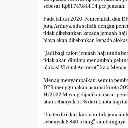
sebesar Rp81.747.844,04 per jemaah.
Pada tahun 2020, Pemerintah dan DPR
juta. Artinya, ada selisih dengan pene
tidak dibebankan kepada jemaah haj
biaya akan dibebankan kepada alokasi
“Jadi bagi calon jemaah haji tunda b
tidak akan diminta menambah pelunas
alokasi Virtual Account,” kata Menag.
Menag menyampaikan, semua pembah
DPR menggunakan asumsi kuota 50%. 
H/2022 M yang dijadikan dasar pem
atau sebanyak 50% dari kuota haji t
“Ini terdiri dari kuota untuk jemaah 
sebanyak 8.840 orang,” sambungnya.