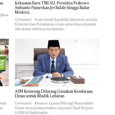
a,
Kekuatan Baru TNI AU, Presiden Prabowo
Subianto Pamerkan Jet Rafale hingga Radar
Modern
jikan
GoSumsel – Pemerintah Republik Indonesia melalui
Kementerian Pertahanan resmi menerima sejumlah
alat utama sistem persenjataan…
ASN Kemenag Dilarang Gunakan Kendaraan
Dinas untuk Mudik Lebaran
ntuk
GoSumsel – Menteri Agama (Menag) Nasaruddin
ar
Umar menegaskan bahwa Aparatur Sipil Negara
(ASN) di lingkungan…