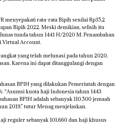
 menyepakati rata-rata Bipih senilai Rp35,2
tapan Bipih 2022. Meski demikian, selisih itu
i lunas tunda tahun 1441 H/2020 M. Penambahan
 Virtual Account.
erangkat yang telah melunasi pada tahun 2020,
an. Karena ini dapat ditanggulangi dengan
asan BPIH yang dilakukan Pemerintah dengan
“Asumsi kuota haji Indonesia tahun 1443
bahasan BPIH adalah sebanyak 110.500 jemaah
ahun 2019,” tutur Menag menjelaskan.
haji reguler sebanyak 101.660 dan haji khusus