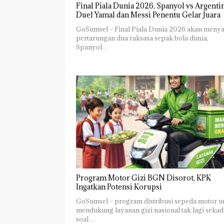
Final Piala Dunia 2026, Spanyol vs Argentin
Duel Yamal dan Messi Penentu Gelar Juara
GoSumsel – Final Piala Dunia 2026 akan menya
pertarungan dua raksasa sepak bola dunia,
Spanyol…
Program Motor Gizi BGN Disorot, KPK
Ingatkan Potensi Korupsi
GoSumsel – program distribusi sepeda motor u
mendukung layanan gizi nasional tak lagi sekad
soal…