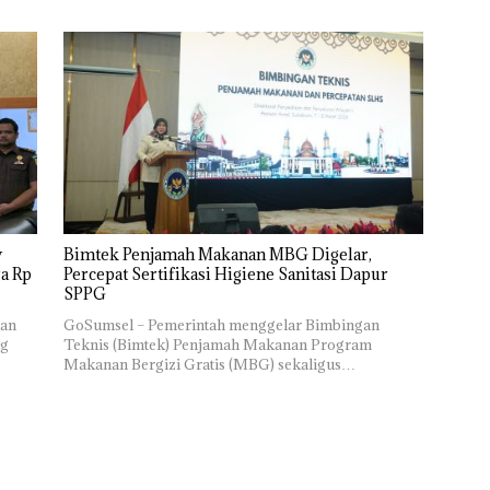
y
Bimtek Penjamah Makanan MBG Digelar,
ra Rp
Percepat Sertifikasi Higiene Sanitasi Dapur
SPPG
nan
GoSumsel – Pemerintah menggelar Bimbingan
ng
Teknis (Bimtek) Penjamah Makanan Program
Makanan Bergizi Gratis (MBG) sekaligus…