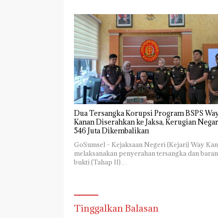
Dua Tersangka Korupsi Program BSPS Wa
Kanan Diserahkan ke Jaksa, Kerugian Nega
546 Juta Dikembalikan
GoSumsel – Kejaksaan Negeri (Kejari) Way Ka
melaksanakan penyerahan tersangka dan bara
bukti (Tahap II)…
Tinggalkan Balasan