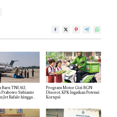
n Baru TNI AU,
Program Motor Gizi BGN
n Prabowo Subianto
Disorot, KPK Ingatkan Potensi
 Jet Rafale hingga
Korupsi
odern