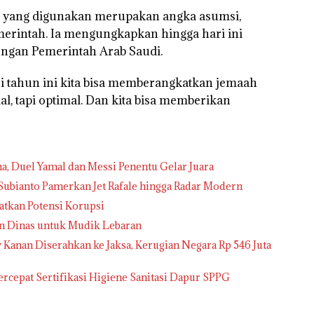
 yang digunakan merupakan angka asumsi,
pemerintah. Ia mengungkapkan hingga hari ini
engan Pemerintah Arab Saudi.
i tahun ini kita bisa memberangkatkan jemaah
 tapi optimal. Dan kita bisa memberikan
na, Duel Yamal dan Messi Penentu Gelar Juara
ubianto Pamerkan Jet Rafale hingga Radar Modern
atkan Potensi Korupsi
 Dinas untuk Mudik Lebaran
anan Diserahkan ke Jaksa, Kerugian Negara Rp 546 Juta
cepat Sertifikasi Higiene Sanitasi Dapur SPPG