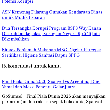
Potensi Korupsi
ASN Kemenag Dilarang Gunakan Kendaraan Dinas
untuk Mudik Lebaran
Dua Tersangka Korupsi Program BSPS Way Kanan
Diserahkan ke Jaksa, Kerugian Negara Rp 546 Juta
Dikembalikan
Bimtek Penjamah Makanan MBG Digelar, Percepat
Sertifikasi Higiene Sanitasi Dapur SPPG
Rekomendasi untuk kamu
Final Piala Dunia 2026, Spanyol vs Argentina, Duel
Yamal dan Messi Penentu Gelar Juara
GoSumsel – Final Piala Dunia 2026 akan menyajikan
pertarungan dua raksasa sepak bola dunia, Spanyol…