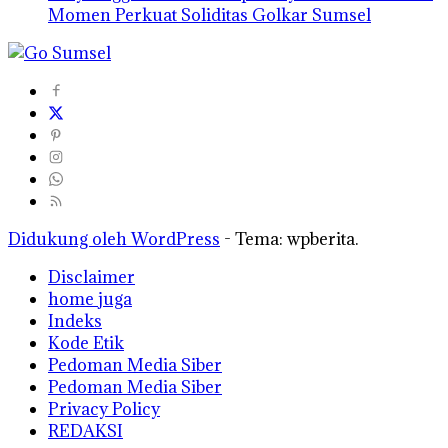
Momen Perkuat Soliditas Golkar Sumsel
Didukung oleh WordPress
-
Tema: wpberita.
Disclaimer
home juga
Indeks
Kode Etik
Pedoman Media Siber
Pedoman Media Siber
Privacy Policy
REDAKSI