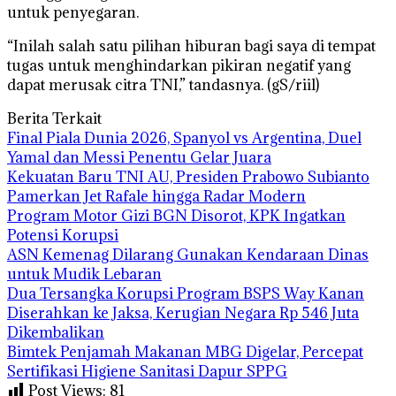
untuk penyegaran.
“Inilah salah satu pilihan hiburan bagi saya di tempat
tugas untuk menghindarkan pikiran negatif yang
dapat merusak citra TNI,” tandasnya. (gS/riil)
Berita Terkait
Final Piala Dunia 2026, Spanyol vs Argentina, Duel
Yamal dan Messi Penentu Gelar Juara
Kekuatan Baru TNI AU, Presiden Prabowo Subianto
Pamerkan Jet Rafale hingga Radar Modern
Program Motor Gizi BGN Disorot, KPK Ingatkan
Potensi Korupsi
ASN Kemenag Dilarang Gunakan Kendaraan Dinas
untuk Mudik Lebaran
Dua Tersangka Korupsi Program BSPS Way Kanan
Diserahkan ke Jaksa, Kerugian Negara Rp 546 Juta
Dikembalikan
Bimtek Penjamah Makanan MBG Digelar, Percepat
Sertifikasi Higiene Sanitasi Dapur SPPG
Post Views:
81