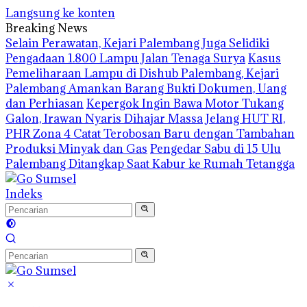
Langsung ke konten
Breaking News
Selain Perawatan, Kejari Palembang Juga Selidiki
Pengadaan 1.800 Lampu Jalan Tenaga Surya
Kasus
Pemeliharaan Lampu di Dishub Palembang, Kejari
Palembang Amankan Barang Bukti Dokumen, Uang
dan Perhiasan
Kepergok Ingin Bawa Motor Tukang
Galon, Irawan Nyaris Dihajar Massa
Jelang HUT RI,
PHR Zona 4 Catat Terobosan Baru dengan Tambahan
Produksi Minyak dan Gas
Pengedar Sabu di 15 Ulu
Palembang Ditangkap Saat Kabur ke Rumah Tetangga
Indeks