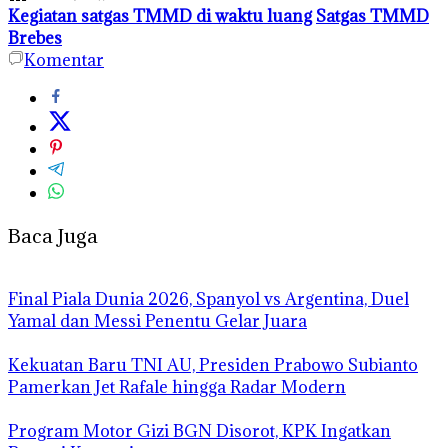
Kegiatan satgas TMMD di waktu luang
Satgas TMMD
Brebes
Komentar
Baca Juga
Final Piala Dunia 2026, Spanyol vs Argentina, Duel
Yamal dan Messi Penentu Gelar Juara
Kekuatan Baru TNI AU, Presiden Prabowo Subianto
Pamerkan Jet Rafale hingga Radar Modern
Program Motor Gizi BGN Disorot, KPK Ingatkan