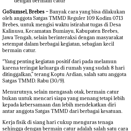
dengan bermain catur
GoSumsel, Brebes –
Banyak cara yang bisa dilakukan
oleh anggota Satgas TMMD Reguler 109 Kodim 0713
Brebes, untuk mengisi waktu istirahat tugas di Desa
Kalinusu, Kecamatan Bumiayu, Kabupaten Brebes,
Jawa Tengah, selain berinteraksi dengan masyarakat
setempat dalam berbagai kegiatan, sebagian kecil
bermain catur.
“Yang penting kegiatan positif dari pada melamun
karena teringat keluarga di rumah yang sudah 8 hari
ditinggalkan,” terang Koptu Ardian, salah satu anggota
Satgas TMMD. Rabu (30/9).
Menurutnya, selain mengasah otak, bermain catur
bukan untuk mencari siapa yang menang tetapi lebih
kepada kebersamaan dan lebih mendekatkan diri
antar anggota Satgas TMMD dari berbagai kesatuan.
Kerja fisik di siang hari cukup menguras tenaga
sehingga dengan bermain catur adalah salah satu cara