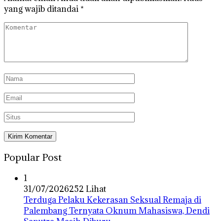
yang wajib ditandai
*
Popular Post
1
31/07/2026
252 Lihat
Terduga Pelaku Kekerasan Seksual Remaja di
Palembang Ternyata Oknum Mahasiswa, Dendi