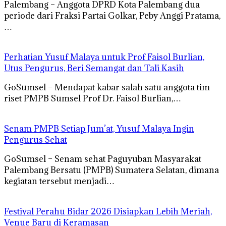
Palembang – Anggota DPRD Kota Palembang dua
periode dari Fraksi Partai Golkar, Peby Anggi Pratama,
…
Perhatian Yusuf Malaya untuk Prof Faisol Burlian,
Utus Pengurus, Beri Semangat dan Tali Kasih
GoSumsel – Mendapat kabar salah satu anggota tim
riset PMPB Sumsel Prof Dr. Faisol Burlian,…
Senam PMPB Setiap Jum’at, Yusuf Malaya Ingin
Pengurus Sehat
GoSumsel – Senam sehat Paguyuban Masyarakat
Palembang Bersatu (PMPB) Sumatera Selatan, dimana
kegiatan tersebut menjadi…
Festival Perahu Bidar 2026 Disiapkan Lebih Meriah,
Venue Baru di Keramasan