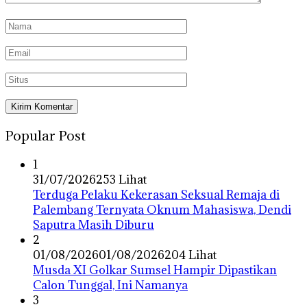
Popular Post
1
31/07/2026
253 Lihat
Terduga Pelaku Kekerasan Seksual Remaja di
Palembang Ternyata Oknum Mahasiswa, Dendi
Saputra Masih Diburu
2
01/08/2026
01/08/2026
204 Lihat
Musda XI Golkar Sumsel Hampir Dipastikan
Calon Tunggal, Ini Namanya
3