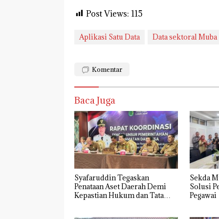
Post Views:
115
Aplikasi Satu Data
Data sektoral Muba
Komentar
Baca Juga
Syafaruddin Tegaskan
Sekda M
Penataan Aset Daerah Demi
Solusi P
Kepastian Hukum dan Tata
Pegawai
Kelola yang Akuntabel