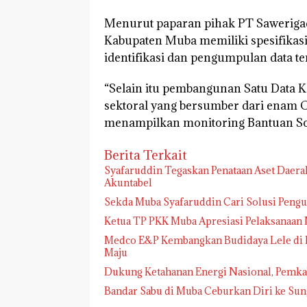
Menurut paparan pihak PT Sawerigad
Kabupaten Muba memiliki spesifikasi 
identifikasi dan pengumpulan data te
“Selain itu pembangunan Satu Data
sektoral yang bersumber dari enam OP
menampilkan monitoring Bantuan Sos
Berita Terkait
Syafaruddin Tegaskan Penataan Aset Daera
Akuntabel
Sekda Muba Syafaruddin Cari Solusi Pengu
Ketua TP PKK Muba Apresiasi Pelaksanaan 
Medco E&P Kembangkan Budidaya Lele di M
Maju
Dukung Ketahanan Energi Nasional, Pemka
Bandar Sabu di Muba Ceburkan Diri ke Su