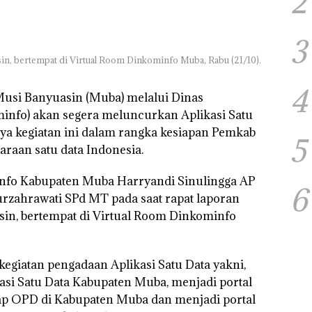
2
3
sin, bertempat di Virtual Room Dinkominfo Muba, Rabu (21/10).
4
usi Banyuasin (Muba) melalui Dinas
info) akan segera meluncurkan Aplikasi Satu
ya kegiatan ini dalam rangka kesiapan Pemkab
5
aan satu data Indonesia.
info Kabupaten Muba Harryandi Sinulingga AP
6
urzahrawati SPd MT pada saat rapat laporan
in, bertempat di Virtual Room Dinkominfo
kegiatan pengadaan Aplikasi Satu Data yakni,
si Satu Data Kabupaten Muba, menjadi portal
tiap OPD di Kabupaten Muba dan menjadi portal