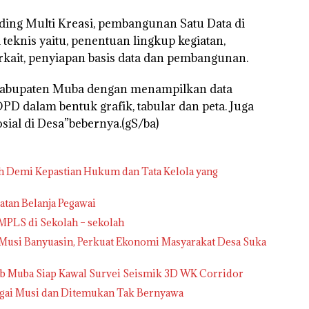
ing Multi Kreasi, pembangunan Satu Data di
teknis yaitu, penentuan lingkup kegiatan,
rkait, penyiapan basis data dan pembangunan.
 Kabupaten Muba dengan menampilkan data
D dalam bentuk grafik, tabular dan peta. Juga
ial di Desa”bebernya.(gS/ba)
h Demi Kepastian Hukum dan Tata Kelola yang
atan Belanja Pegawai
MPLS di Sekolah – sekolah
usi Banyuasin, Perkuat Ekonomi Masyarakat Desa Suka
b Muba Siap Kawal Survei Seismik 3D WK Corridor
ngai Musi dan Ditemukan Tak Bernyawa