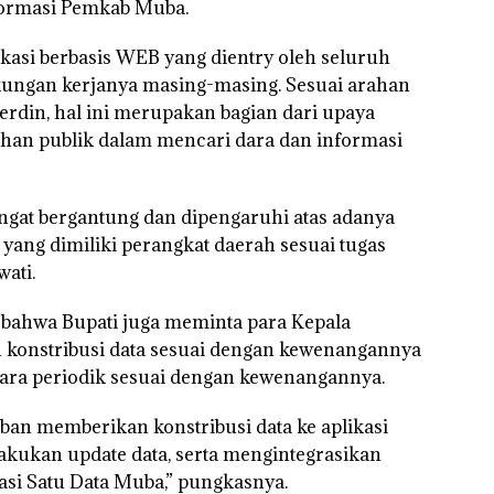
nformasi Pemkab Muba.
kasi berbasis WEB yang dientry oleh seluruh
kungan kerjanya masing-masing. Sesuai arahan
rdin, hal ini merupakan bagian dari upaya
an publik dalam mencari dara dan informasi
sangat bergantung dan dipengaruhi atas adanya
yang dimiliki perangkat daerah sesuai tugas
ati.
 bahwa Bupati juga meminta para Kepala
konstribusi data sesuai dengan kewenangannya
cara periodik sesuai dengan kewenangannya.
ban memberikan konstribusi data ke aplikasi
akukan update data, serta mengintegrasikan
asi Satu Data Muba,” pungkasnya.