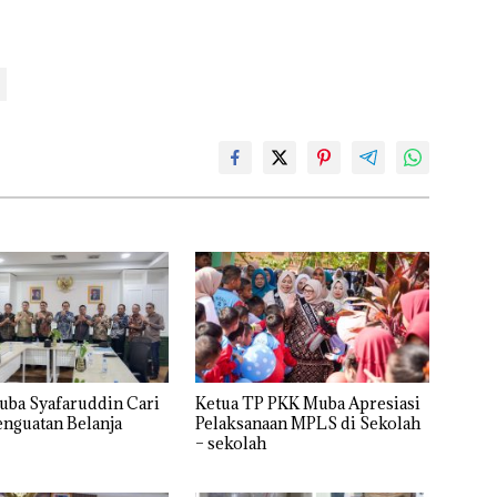
uba Syafaruddin Cari
Ketua TP PKK Muba Apresiasi
enguatan Belanja
Pelaksanaan MPLS di Sekolah
– sekolah