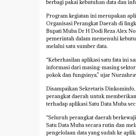
berbagi pakai kebutuhan data dan i
Program kegiatan ini merupakan apli
Organisasi Perangkat Daerah di ling
Bupati Muba Dr H Dodi Reza Alex Noe
pemerintah dalam memenuhi kebutuh
melalui satu sumber data.
“Keberhasilan aplikasi satu fata ini 
informasi dari masing-masing sektor 
pokok dan fungsinya,” ujar Nurzahraw
Disampaikan Sekretaris Dinkominfo,
perangkat daerah untuk memberikan 
terhadap aplikasi Satu Data Muba se
“Seluruh perangkat daerah berkewaji
Satu Data Muba secara rutin dan mel
pengelolaan data yang sudah ke aplik