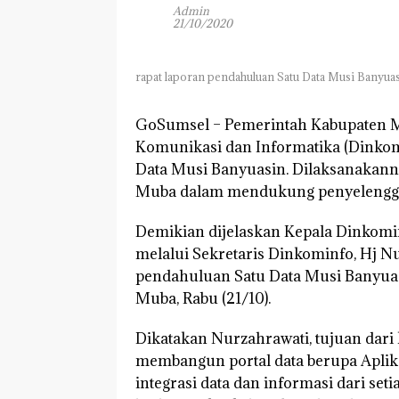
Admin
21/10/2020
rapat laporan pendahuluan Satu Data Musi Banyua
GoSumsel –
Pemerintah Kabupaten M
Komunikasi dan Informatika (Dinkom
Data Musi Banyuasin. Dilaksanakann
Muba dalam mendukung penyelenggar
Demikian dijelaskan Kepala Dinkom
melalui Sekretaris Dinkominfo, Hj N
pendahuluan Satu Data Musi Banyuas
Muba, Rabu (21/10).
Dikatakan Nurzahrawati, tujuan dari 
membangun portal data berupa Aplika
integrasi data dan informasi dari se