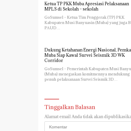
Ketua TP PKK Muba Apresiasi Pelaksanaan
MPLS di Sekolah – sekolah
GoSumsel – Ketua Tim Penggerak (TP) PKK
Kabupaten Musi Banyuasin (Muba) yang juga 
PAUD…
Dukung Ketahanan Energi Nasional, Pemk
Muba Siap Kawal Survei Seismik 3D WK
Corridor
GoSumsel – Pemerintah Kabupaten Musi Banyu
(Muba) menegaskan komitmennya mendukung
penuh pelaksanaan Survei Seismik 3D…
Tinggalkan Balasan
Alamat email Anda tidak akan dipublikasika