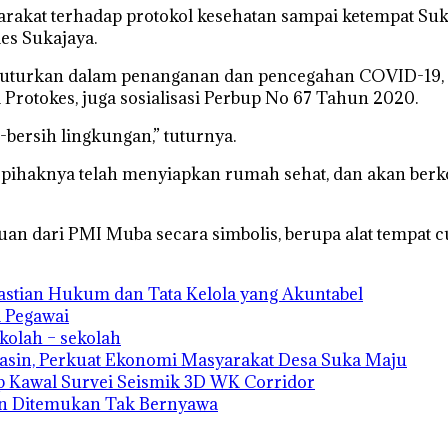
syarakat terhadap protokol kesehatan sampai ketempat S
es Sukajaya.
uturkan dalam penanganan dan pencegahan COVID-19, 
 Protokes, juga sosialisasi Perbup No 67 Tahun 2020.
h-bersih lingkungan,” tuturnya.
9, pihaknya telah menyiapkan rumah sehat, dan akan be
uan dari PMI Muba secara simbolis, berupa alat tempat c
astian Hukum dan Tata Kelola yang Akuntabel
a Pegawai
kolah – sekolah
sin, Perkuat Ekonomi Masyarakat Desa Suka Maju
 Kawal Survei Seismik 3D WK Corridor
an Ditemukan Tak Bernyawa