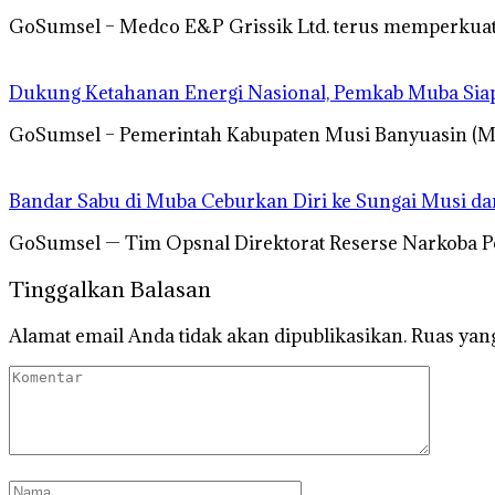
GoSumsel – Medco E&P Grissik Ltd. terus memperku
Dukung Ketahanan Energi Nasional, Pemkab Muba Siap
GoSumsel – Pemerintah Kabupaten Musi Banyuasin (
Bandar Sabu di Muba Ceburkan Diri ke Sungai Musi d
GoSumsel — Tim Opsnal Direktorat Reserse Narkoba 
Tinggalkan Balasan
Alamat email Anda tidak akan dipublikasikan.
Ruas yang