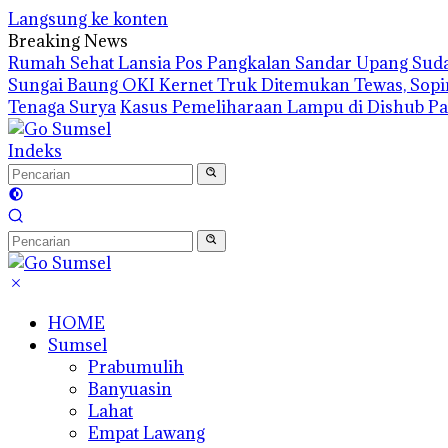
Langsung ke konten
Breaking News
Rumah Sehat Lansia Pos Pangkalan Sandar Upang Suda
Sungai Baung OKI Kernet Truk Ditemukan Tewas, Sopi
Tenaga Surya
Kasus Pemeliharaan Lampu di Dishub Pa
Indeks
HOME
Sumsel
Prabumulih
Banyuasin
Lahat
Empat Lawang