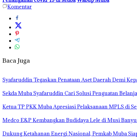
Komentar
Baca Juga
Syafaruddin Tegaskan Penataan Aset Daerah Demi Kep
Sekda Muba Syafaruddin Cari Solusi Penguatan Belanj
Ketua TP PKK Muba Apresiasi Pelaksanaan MPLS di Se
Medco E&P Kembangkan Budidaya Lele di Musi Banyua
Dukung Ketahanan Energi Nasional, Pemkab Muba Siap