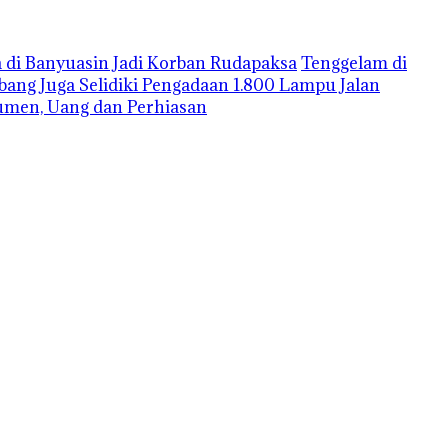
 di Banyuasin Jadi Korban Rudapaksa
Tenggelam di
mbang Juga Selidiki Pengadaan 1.800 Lampu Jalan
umen, Uang dan Perhiasan