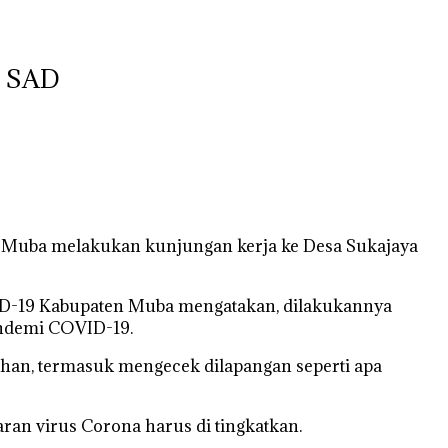
n SAD
n Muba melakukan kunjungan kerja ke Desa Sukajaya
VID-19 Kabupaten Muba mengatakan, dilakukannya
andemi COVID-19.
an, termasuk mengecek dilapangan seperti apa
ran virus Corona harus di tingkatkan.