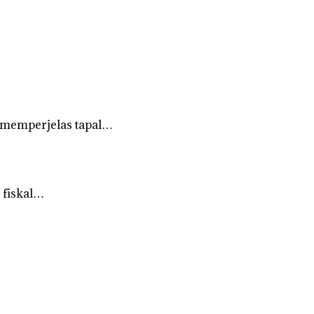
 memperjelas tapal…
 fiskal…