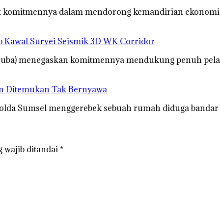
at komitmennya dalam mendorong kemandirian ekonomi
 Kawal Survei Seismik 3D WK Corridor
Muba) menegaskan komitmennya mendukung penuh pela
an Ditemukan Tak Bernyawa
Polda Sumsel menggerebek sebuah rumah diduga banda
 wajib ditandai
*