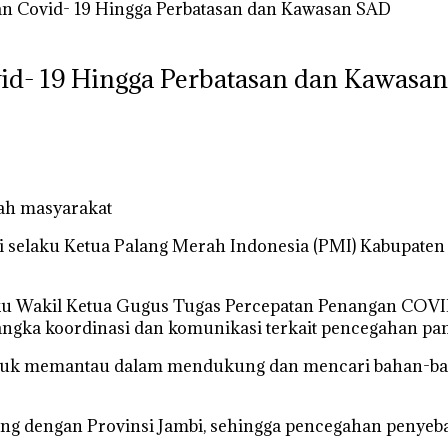
 Covid- 19 Hingga Perbatasan dan Kawasan SAD
d- 19 Hingga Perbatasan dan Kawasa
gah masyarakat
i selaku Ketua Palang Merah Indonesia (PMI) Kabupate
laku Wakil Ketua Gugus Tugas Percepatan Penangan CO
angka koordinasi dan komunikasi terkait pencegahan p
untuk memantau dalam mendukung dan mencari bahan-bah
sung dengan Provinsi Jambi, sehingga pencegahan penyeba