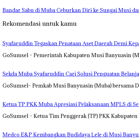
Bandar Sabu di Muba Ceburkan Diri ke Sungai Musi d
Rekomendasi untuk kamu
Syafaruddin Tegaskan Penataan Aset Daerah Demi Kep
GoSumsel – Pemerintah Kabupaten Musi Banyuasin (Mu
Sekda Muba Syafaruddin Cari Solusi Penguatan Belanj
GoSumsel– Pemkab Musi Banyuasin (Muba) bersama DPR
Ketua TP PKK Muba Apresiasi Pelaksanaan MPLS di Se
GoSumsel – Ketua Tim Penggerak (TP) PKK Kabupaten
Medco E&P Kembangkan Budidaya Lele di Musi Banyua