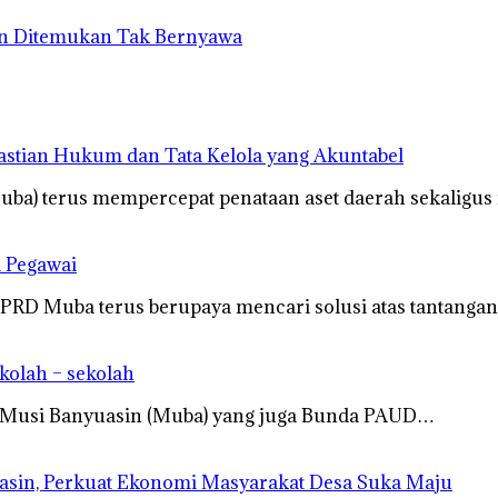
an Ditemukan Tak Bernyawa
astian Hukum dan Tata Kelola yang Akuntabel
ba) terus mempercepat penataan aset daerah sekaligus
a Pegawai
D Muba terus berupaya mencari solusi atas tantangan
kolah – sekolah
 Musi Banyuasin (Muba) yang juga Bunda PAUD…
sin, Perkuat Ekonomi Masyarakat Desa Suka Maju