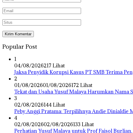
Popular Post
1
04/08/2026
217 Lihat
Jaksa Penyidik Korupsi Kasus PT SMB Terima P
2
01/08/2026
01/08/2026
172 Lihat
Tekat dan Usaha Yusuf Malaya Harumkan Nama Su
3
02/08/2026
144 Lihat
Peby Anggi Pratama: Terpilihnya Andie Dinialdie
4
02/08/2026
02/08/2026
133 Lihat
Perhatian Yusuf Malaya untuk Prof Faisol Burlian,