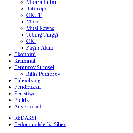
Muara Enim
Baturaja
OKUT
Muba
Musi Rawas
Tebing Tinggi
OKI
Pagar Alam
Ekonomi
Kriminal
Pemprov Sumsel
Rillis Pemprov
Palembang
Pendidikan
Peristiwa
Politik
Advertorial
REDAKSI
Pedoman Media Siber