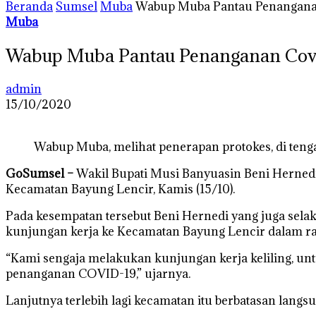
Beranda
Sumsel
Muba
Wabup Muba Pantau Penanganan
Muba
Wabup Muba Pantau Penanganan Covi
admin
15/10/2020
Wabup Muba, melihat penerapan protokes, di ten
GoSumsel –
Wakil Bupati Musi Banyuasin Beni Herned
Kecamatan Bayung Lencir, Kamis (15/10).
Pada kesempatan tersebut Beni Hernedi yang juga se
kunjungan kerja ke Kecamatan Bayung Lencir dalam r
“Kami sengaja melakukan kunjungan kerja keliling, 
penanganan COVID-19,” ujarnya.
Lanjutnya terlebih lagi kecamatan itu berbatasan lang