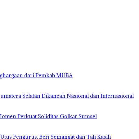
enghargaan dari Pemkab MUBA
matera Selatan Dikancah Nasional dan Internasional
 Momen Perkuat Soliditas Golkar Sumsel
 Utus Pengurus, Beri Semangat dan Tali Kasih