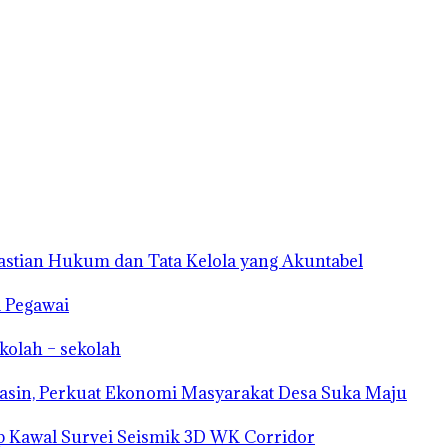
astian Hukum dan Tata Kelola yang Akuntabel
a Pegawai
kolah – sekolah
sin, Perkuat Ekonomi Masyarakat Desa Suka Maju
 Kawal Survei Seismik 3D WK Corridor