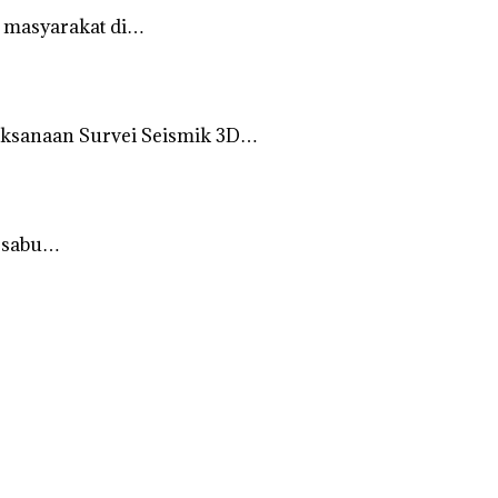
 masyarakat di…
ksanaan Survei Seismik 3D…
r sabu…