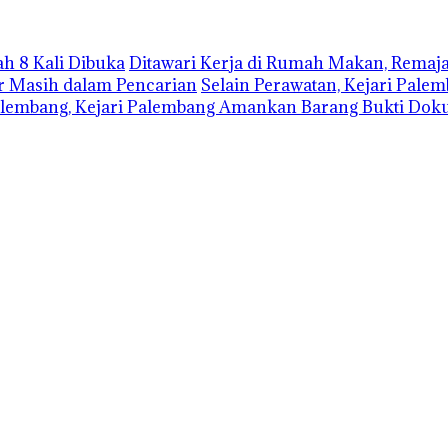
h 8 Kali Dibuka
Ditawari Kerja di Rumah Makan, Remaja
r Masih dalam Pencarian
Selain Perawatan, Kejari Pale
lembang, Kejari Palembang Amankan Barang Bukti Dok