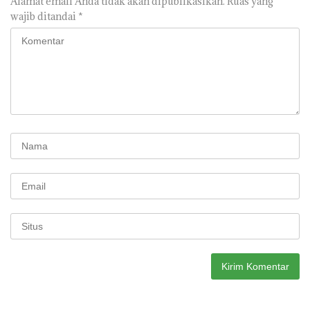
Alamat email Anda tidak akan dipublikasikan.
Ruas yang
wajib ditandai
*