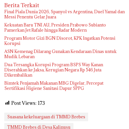
Berita Terkait
Final Piala Dunia 2026, Spanyol vs Argentina, Duel Yamal dan
Messi Penentu Gelar Juara
Kekuatan Baru TNI AU, Presiden Prabowo Subianto
Pamerkan Jet Rafale hingga Radar Modern
Program Motor Gizi BGN Disorot, KPK Ingatkan Potensi
Korupsi
ASN Kemenag Dilarang Gunakan Kendaraan Dinas untuk
Mudik Lebaran
Dua Tersangka Korupsi Program BSPS Way Kanan
Diserahkan ke Jaksa, Kerugian Negara Rp 546 Juta
Dikembalikan
Bimtek Penjamah Makanan MBG Digelar, Percepat
Sertifikasi Higiene Sanitasi Dapur SPPG
Post Views:
173
Suasana kekeluargaan di TMMD Brebes
TMMD Brebes di Desa Kalinusu