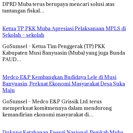
DPRD Muba terus berupaya mencari solusi atas
tantangan fiskal…
Ketua TP PKK Muba Apresiasi Pelaksanaan MPLS di
Sekolah – sekolah
GoSumsel – Ketua Tim Penggerak (TP) PKK
Kabupaten Musi Banyuasin (Muba) yang juga Bunda
PAUD…
Medco E&P Kembangkan Budidaya Lele di Musi
Banyuasin, Perkuat Ekonomi Masyarakat Desa Suka
Maju
GoSumsel – Medco E&P Grissik Ltd. terus
memperkuat komitmennya dalam mendorong
kemandirian ekonomi masyarakat di…
Dukung Ketahanan Energi Nasional, Pemkab Muba