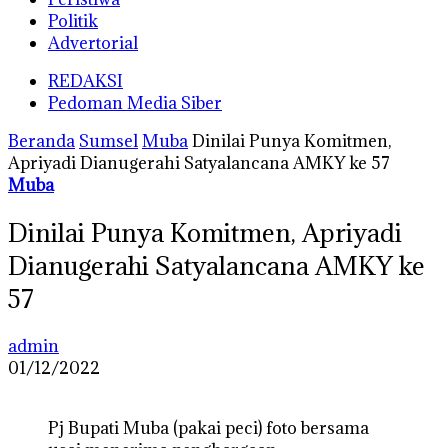
Politik
Advertorial
REDAKSI
Pedoman Media Siber
Beranda
Sumsel
Muba
Dinilai Punya Komitmen,
Apriyadi Dianugerahi Satyalancana AMKY ke 57
Muba
Dinilai Punya Komitmen, Apriyadi
Dianugerahi Satyalancana AMKY ke
57
admin
01/12/2022
Pj Bupati Muba (pakai peci) foto bersama