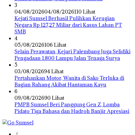
3
04/08/2026
04/08/2026
110 Lihat
Kejati Sumsel Berhasil Pulihkan Kerugian
Negara Rp 127,27 Miliar dari Kasus Lahan PT
SMB
4
05/08/2026
106 Lihat
Selain Perawatan, Kejari Palembang Juga Selidiki
Pengadaan 1.800 Lampu Jalan Tenaga Surya
5
03/08/2026
94 Lihat
Pertahankan Motor, Wanita di Sako Terluka di
Bagian Rahang Akibat Hantaman Kayu
6
09/08/2026
90 Lihat
PMPB Sumsel Beri Panggung Gen Z, Lomba
Pidato Tiga Bahasa dan Hadroh Banjir Apresiasi