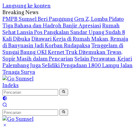
Langsung ke konten
Breaking News
PMPB Sumsel Beri Panggung Gen Z, Lomba Pidato
Tiga Bahasa dan Hadroh Banjir Apresiasi
Rumah
Sehat Lansia Pos Pangkalan Sandar Upang Sudah 8
Kali Dibuka
Ditawari Kerja di Rumah Makan, Remaja
di Banyuasin Jadi Korban Rudapaksa
Tenggelam di
Sungai Baung OKI Kernet Truk Ditemukan Tewas,
Sopir Masih dalam Pencarian
Selain Perawatan, Kejari
Palembang Juga Selidiki Pengadaan 1.800 Lampu Jalan
Tenaga Surya
Indeks