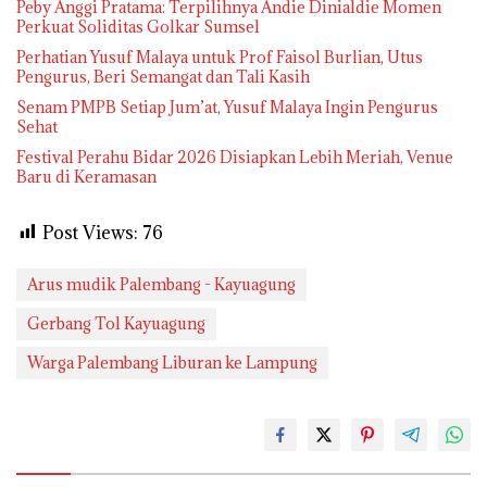
Peby Anggi Pratama: Terpilihnya Andie Dinialdie Momen
Perkuat Soliditas Golkar Sumsel
Perhatian Yusuf Malaya untuk Prof Faisol Burlian, Utus
Pengurus, Beri Semangat dan Tali Kasih
Senam PMPB Setiap Jum’at, Yusuf Malaya Ingin Pengurus
Sehat
Festival Perahu Bidar 2026 Disiapkan Lebih Meriah, Venue
Baru di Keramasan
Post Views:
76
Arus mudik Palembang - Kayuagung
Gerbang Tol Kayuagung
Warga Palembang Liburan ke Lampung