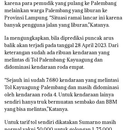
karena para pemudik yang pulang ke Palembang
melainkan warga Palembang yang liburan ke
Provinsi Lampung. “Situasi ramai lancar ini karena
banyak pengguna jalan yang liburan,”Katanya.
Ia mengungkapkan, bila diprediksi puncak arus
balik akan terjadi pada tanggal 28 April 2023. Dari
keterangan sudah ada ribuan kendaraan yang
melintas di Tol Palembang-Kayuagung dan
didominasi kendaraan roda empat.
“Sejauh ini sudah 7.680 kendaraan yang melintasi
Tol Kayuagung-Palembang dan masih didominasi
oleh kendaraan roda 4. Untuk kendaraan lainya
sendiri hanya truk bermuatan sembako dan BBM
yang bisa melintas,”Katanya.
Untuk tarif tol sendiri dikatakan Sumarno masih
normal yakni 50.000 untuk golongan 1, 75.000