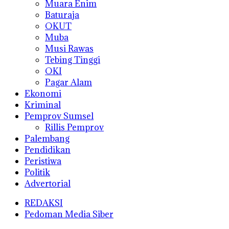
Muara Enim
Baturaja
OKUT
Muba
Musi Rawas
Tebing Tinggi
OKI
Pagar Alam
Ekonomi
Kriminal
Pemprov Sumsel
Rillis Pemprov
Palembang
Pendidikan
Peristiwa
Politik
Advertorial
REDAKSI
Pedoman Media Siber