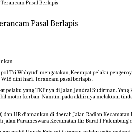
u Terancam Pasal Berlapis
Terancam Pasal Berlapis
ankan
pol Tri Wahyudi mengatakan, Keempat pelaku pengeroy
WIB dini hari, Terancam pasal berlapis.
pelaku yang TKPnya di Jalan Jendral Sudirman. Yang kit
bil motor korban. Namun, pada akhirnya melakuan tind
 dan HR diamankan di daerah Jalan Radian Kecamatan Bu
 di jalan Parameswara Kecamatan Ilir Barat 1 Palembang 
lam mobil Honda Brio milik teman pelaku yaitu pedang, c