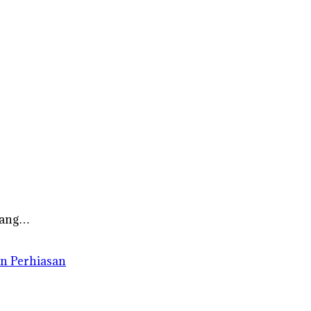
 yang…
n Perhiasan