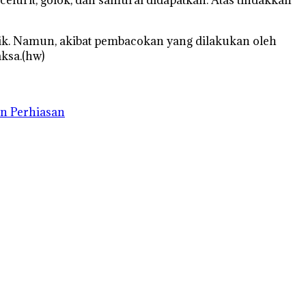
. Namun, akibat pembacokan yang dilakukan oleh
aksa.(hw)
n Perhiasan