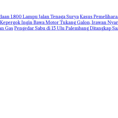
gadaan 1.800 Lampu Jalan Tenaga Surya
Kasus Pemelihara
Kepergok Ingin Bawa Motor Tukang Galon, Irawan Nyar
an Gas
Pengedar Sabu di 15 Ulu Palembang Ditangkap S