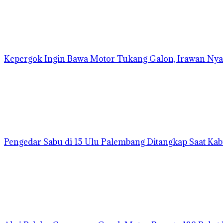
Kepergok Ingin Bawa Motor Tukang Galon, Irawan Nya
Pengedar Sabu di 15 Ulu Palembang Ditangkap Saat Ka