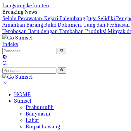
Langsung ke konten
Breaking News
Selain Perawatan, Kejari Palembang Juga Selidiki Pen
Amankan Barang Bukti Dokumen, Uang dan Perhiasan
Terobosan Baru dengan Tambahan Produksi Minyak d
Indeks
HOME
Sumsel
Prabumulih
Banyuasin
Lahat
Empat Lawang