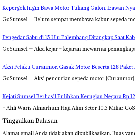
Kepergok Ingin Bawa Motor Tukang Galon, Irawan Nya
GoSumsel — Belum sempat membawa kabur sepeda motor
Pengedar Sabu di 15 Ulu Palembang Ditangkap Saat Ka
GoSumsel — Aksi kejar – kejaran mewarnai penangkapa
Aksi Pelaku Curanmor, Gasak Motor Beserta 128 Paket
GoSumsel — Aksi pencurian sepeda motor (Curanmor) mi
Kejati Sumsel Berhasil Pulihkan Kerugian Negara Rp 1
– Ahli Waris Almarhum Haji Alim Setor 10,5 Miliar Go
Tinggalkan Balasan
Alamat email Anda tidak akan dipublikasikan.
Ruas yang