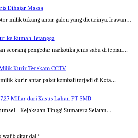
ris Dihajar Massa
 milik tukang antar galon yang dicurinya, Irawan…
bur ke Rumah Tetangga
n seorang pengedar narkotika jenis sabu di tepian…
 Milik Kurir Terekam CCTV
lik kurir antar paket kembali terjadi di Kota…
27,27 Miliar dari Kasus Lahan PT SMB
Sumsel – Kejaksaan Tinggi Sumatera Selatan…
 wajib ditandai
*