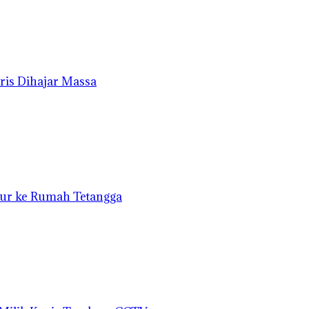
ris Dihajar Massa
bur ke Rumah Tetangga