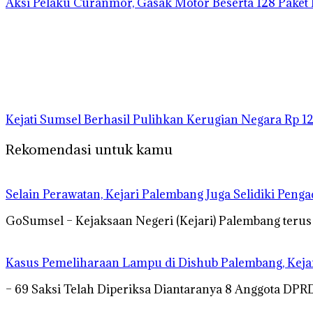
Aksi Pelaku Curanmor, Gasak Motor Beserta 128 Paket
Kejati Sumsel Berhasil Pulihkan Kerugian Negara Rp 1
Rekomendasi untuk kamu
Selain Perawatan, Kejari Palembang Juga Selidiki Pen
GoSumsel – Kejaksaan Negeri (Kejari) Palembang teru
Kasus Pemeliharaan Lampu di Dishub Palembang, Kej
– 69 Saksi Telah Diperiksa Diantaranya 8 Anggota DP