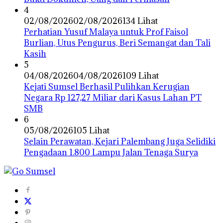
4
02/08/2026
02/08/2026
134 Lihat
Perhatian Yusuf Malaya untuk Prof Faisol
Burlian, Utus Pengurus, Beri Semangat dan Tali
Kasih
5
04/08/2026
04/08/2026
109 Lihat
Kejati Sumsel Berhasil Pulihkan Kerugian
Negara Rp 127,27 Miliar dari Kasus Lahan PT
SMB
6
05/08/2026
105 Lihat
Selain Perawatan, Kejari Palembang Juga Selidiki
Pengadaan 1.800 Lampu Jalan Tenaga Surya