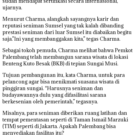
sudah mendapat sertifikasi secara internasional,”
ujarnya.
Menurut Charma, alangkah sayangnya karir dan
reputasi seniman Sumsel yang tak kalah dibanding
prestasi seniman dari luar Sumsel itu diabaikan begitu
saja.”Ini yang membanggakan kita,” tegas Charma.
Sebagai tokoh pemuda, Charma melihat bahwa Pemkot
Palembang telah membangun sarana wisata di lokasi
Benteng Kuto Besak (BKB) di tepian Sungai Musi.
Tujuan pembangunan itu, kata Charma, untuk para
pelancong agar bisa menikmati suasana wisata di
pinggiran sungai. “Harusnya seniman dan
budayawannya dulu yang difasilitasi sarana
berkesenian oleh pemerintah,” tegasnya.
Misalnya, para seniman diberikan ruang latihan dan
tempat pementasan seperti di Taman Ismail Marzuki
(TIM) seperti di Jakarta. Apakah Palembang bisa
menyediakan fasilitas itu?