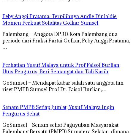
Peby Anggi Pratama: Terpilihnya Andie Dinialdie
Momen Perkuat Soliditas Golkar Sumsel
Palembang – Anggota DPRD Kota Palembang dua
periode dari Fraksi Partai Golkar, Peby Anggi Pratama,
…
Perhatian Yusuf Malaya untuk Prof Faisol Burlian,
Utus Pengurus, Beri Semangat dan Tali Kasih
GoSumsel – Mendapat kabar salah satu anggota tim
riset PMPB Sumsel Prof Dr. Faisol Burlian,…
Senam PMPB Setiap Jum’at, Yusuf Malaya Ingin
Pengurus Sehat
GoSumsel – Senam sehat Paguyuban Masyarakat
Palembang Bersatu (PMPB) Sumatera Selatan, dimana