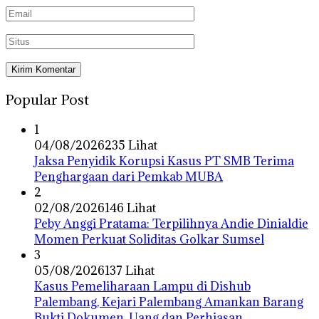
Popular Post
1
04/08/2026
235 Lihat
Jaksa Penyidik Korupsi Kasus PT SMB Terima
Penghargaan dari Pemkab MUBA
2
02/08/2026
146 Lihat
Peby Anggi Pratama: Terpilihnya Andie Dinialdie
Momen Perkuat Soliditas Golkar Sumsel
3
05/08/2026
137 Lihat
Kasus Pemeliharaan Lampu di Dishub
Palembang, Kejari Palembang Amankan Barang
Bukti Dokumen, Uang dan Perhiasan