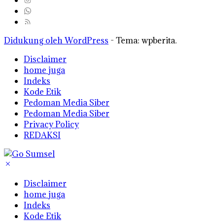
Didukung oleh WordPress
-
Tema: wpberita.
Disclaimer
home juga
Indeks
Kode Etik
Pedoman Media Siber
Pedoman Media Siber
Privacy Policy
REDAKSI
Disclaimer
home juga
Indeks
Kode Etik