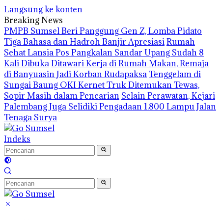
Langsung ke konten
Breaking News
PMPB Sumsel Beri Panggung Gen Z, Lomba Pidato
Tiga Bahasa dan Hadroh Banjir Apresiasi
Rumah
Sehat Lansia Pos Pangkalan Sandar Upang Sudah 8
Kali Dibuka
Ditawari Kerja di Rumah Makan, Remaja
di Banyuasin Jadi Korban Rudapaksa
Tenggelam di
Sungai Baung OKI Kernet Truk Ditemukan Tewas,
Sopir Masih dalam Pencarian
Selain Perawatan, Kejari
Palembang Juga Selidiki Pengadaan 1.800 Lampu Jalan
Tenaga Surya
Indeks