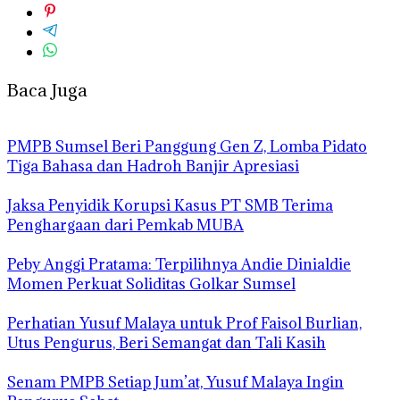
Baca Juga
PMPB Sumsel Beri Panggung Gen Z, Lomba Pidato
Tiga Bahasa dan Hadroh Banjir Apresiasi
Jaksa Penyidik Korupsi Kasus PT SMB Terima
Penghargaan dari Pemkab MUBA
Peby Anggi Pratama: Terpilihnya Andie Dinialdie
Momen Perkuat Soliditas Golkar Sumsel
Perhatian Yusuf Malaya untuk Prof Faisol Burlian,
Utus Pengurus, Beri Semangat dan Tali Kasih
Senam PMPB Setiap Jum’at, Yusuf Malaya Ingin