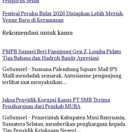
Pengurus Sehat
Festival Perahu Bidar 2026 Disiapkan Lebih Meriah,
Venue Baru di Keramasan
Rekomendasi untuk kamu
PMPB Sumsel Beri Panggung Gen Z, Lomba Pidato
Tiga Bahasa dan Hadroh Banjir Apresiasi
GoSumsel – Suasana Palembang Square Mall (PS
Mall) mendadak semarak. Antusiasme pengunjung
terlihat saat menyaksikan…
Jaksa Penyidik Korupsi Kasus PT SMB Terima
Penghargaan dari Pemkab MUBA
GoSumsel – Pemerintah Kabupaten Musi Banyuasin,
Sumatera Selatan, memberikan penghargaan kepada
Tim Penyidik Kejaksaan Negeri…