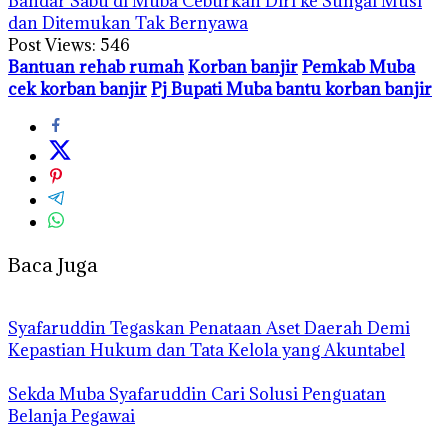
Bandar Sabu di Muba Ceburkan Diri ke Sungai Musi
dan Ditemukan Tak Bernyawa
Post Views:
546
Bantuan rehab rumah
Korban banjir
Pemkab Muba
cek korban banjir
Pj Bupati Muba bantu korban banjir
Baca Juga
Syafaruddin Tegaskan Penataan Aset Daerah Demi
Kepastian Hukum dan Tata Kelola yang Akuntabel
Sekda Muba Syafaruddin Cari Solusi Penguatan
Belanja Pegawai