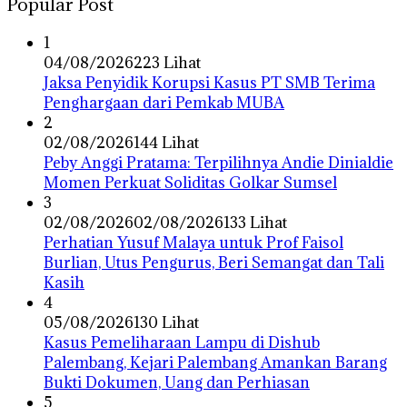
Popular Post
1
04/08/2026
223 Lihat
Jaksa Penyidik Korupsi Kasus PT SMB Terima
Penghargaan dari Pemkab MUBA
2
02/08/2026
144 Lihat
Peby Anggi Pratama: Terpilihnya Andie Dinialdie
Momen Perkuat Soliditas Golkar Sumsel
3
02/08/2026
02/08/2026
133 Lihat
Perhatian Yusuf Malaya untuk Prof Faisol
Burlian, Utus Pengurus, Beri Semangat dan Tali
Kasih
4
05/08/2026
130 Lihat
Kasus Pemeliharaan Lampu di Dishub
Palembang, Kejari Palembang Amankan Barang
Bukti Dokumen, Uang dan Perhiasan
5