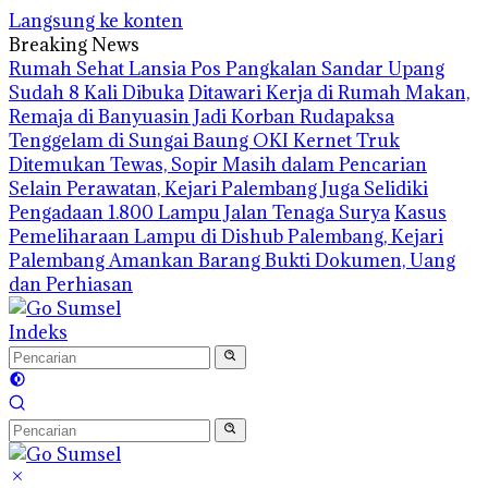
Langsung ke konten
Breaking News
Rumah Sehat Lansia Pos Pangkalan Sandar Upang
Sudah 8 Kali Dibuka
Ditawari Kerja di Rumah Makan,
Remaja di Banyuasin Jadi Korban Rudapaksa
Tenggelam di Sungai Baung OKI Kernet Truk
Ditemukan Tewas, Sopir Masih dalam Pencarian
Selain Perawatan, Kejari Palembang Juga Selidiki
Pengadaan 1.800 Lampu Jalan Tenaga Surya
Kasus
Pemeliharaan Lampu di Dishub Palembang, Kejari
Palembang Amankan Barang Bukti Dokumen, Uang
dan Perhiasan
Indeks