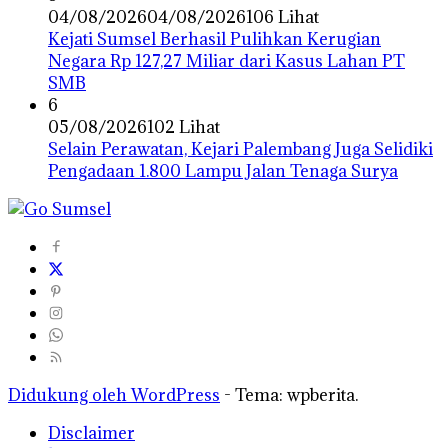
04/08/2026
04/08/2026
106 Lihat
Kejati Sumsel Berhasil Pulihkan Kerugian
Negara Rp 127,27 Miliar dari Kasus Lahan PT
SMB
6
05/08/2026
102 Lihat
Selain Perawatan, Kejari Palembang Juga Selidiki
Pengadaan 1.800 Lampu Jalan Tenaga Surya
Didukung oleh WordPress
-
Tema: wpberita.
Disclaimer