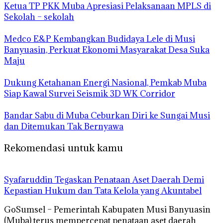
Ketua TP PKK Muba Apresiasi Pelaksanaan MPLS di
Sekolah – sekolah
Medco E&P Kembangkan Budidaya Lele di Musi
Banyuasin, Perkuat Ekonomi Masyarakat Desa Suka
Maju
Dukung Ketahanan Energi Nasional, Pemkab Muba
Siap Kawal Survei Seismik 3D WK Corridor
Bandar Sabu di Muba Ceburkan Diri ke Sungai Musi
dan Ditemukan Tak Bernyawa
Rekomendasi untuk kamu
Syafaruddin Tegaskan Penataan Aset Daerah Demi
Kepastian Hukum dan Tata Kelola yang Akuntabel
GoSumsel – Pemerintah Kabupaten Musi Banyuasin
(Muba) terus mempercepat penataan aset daerah