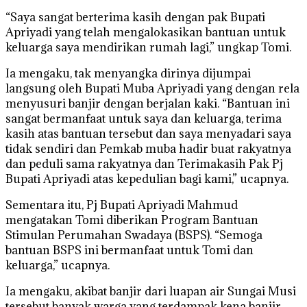
“Saya sangat berterima kasih dengan pak Bupati
Apriyadi yang telah mengalokasikan bantuan untuk
keluarga saya mendirikan rumah lagi,” ungkap Tomi.
Ia mengaku, tak menyangka dirinya dijumpai
langsung oleh Bupati Muba Apriyadi yang dengan rela
menyusuri banjir dengan berjalan kaki. “Bantuan ini
sangat bermanfaat untuk saya dan keluarga, terima
kasih atas bantuan tersebut dan saya menyadari saya
tidak sendiri dan Pemkab muba hadir buat rakyatnya
dan peduli sama rakyatnya dan Terimakasih Pak Pj
Bupati Apriyadi atas kepedulian bagi kami,” ucapnya.
Sementara itu, Pj Bupati Apriyadi Mahmud
mengatakan Tomi diberikan Program Bantuan
Stimulan Perumahan Swadaya (BSPS). “Semoga
bantuan BSPS ini bermanfaat untuk Tomi dan
keluarga,” ucapnya.
Ia mengaku, akibat banjir dari luapan air Sungai Musi
tersebut banyak warga yang terdampak kena banjir