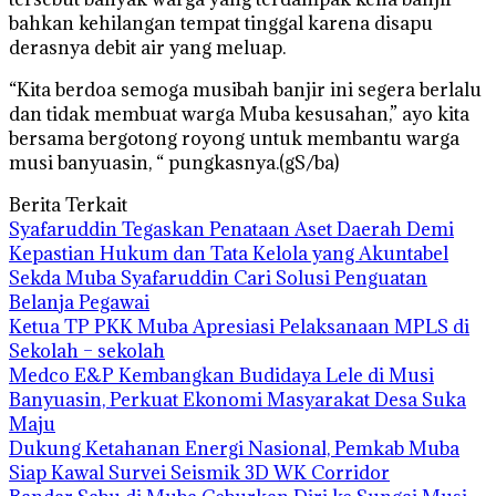
bahkan kehilangan tempat tinggal karena disapu
derasnya debit air yang meluap.
“Kita berdoa semoga musibah banjir ini segera berlalu
dan tidak membuat warga Muba kesusahan,” ayo kita
bersama bergotong royong untuk membantu warga
musi banyuasin, “ pungkasnya.(gS/ba)
Berita Terkait
Syafaruddin Tegaskan Penataan Aset Daerah Demi
Kepastian Hukum dan Tata Kelola yang Akuntabel
Sekda Muba Syafaruddin Cari Solusi Penguatan
Belanja Pegawai
Ketua TP PKK Muba Apresiasi Pelaksanaan MPLS di
Sekolah – sekolah
Medco E&P Kembangkan Budidaya Lele di Musi
Banyuasin, Perkuat Ekonomi Masyarakat Desa Suka
Maju
Dukung Ketahanan Energi Nasional, Pemkab Muba
Siap Kawal Survei Seismik 3D WK Corridor