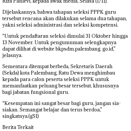
Riza Pahlevi, kepada awak media, Selasa (1/11).
Dijelaskannya, bahwa tahapan seleksi PPPK guru
tersebut rencana akan dilakukan selama dua tahapan,
yakni seleksi administrasi dan seleksi kompetensi.
“Untuk pendaftaran seleksi dimulai 31 Oktober hingga
13 November. Untuk pengumuman selengkapnya
dapat dilihat di website bkpsdm.palembang. go.id,”
jelasnya.
Sementara ditempat berbeda, Sekretaris Daerah
(Sekda) kota Palembang, Ratu Dewa menghimbau
kepada para calon peserta seleksi PPPK untuk
memanfaatkan peluang besar tersebut, khususnya
bagi jabatan fungsional guru.
“Kesempatan ini sangat besar bagi guru, jangan sia-
siakan. Semangat belajar dan terus berdoa,”
singkatnya.(gS1)
Berita Terkait