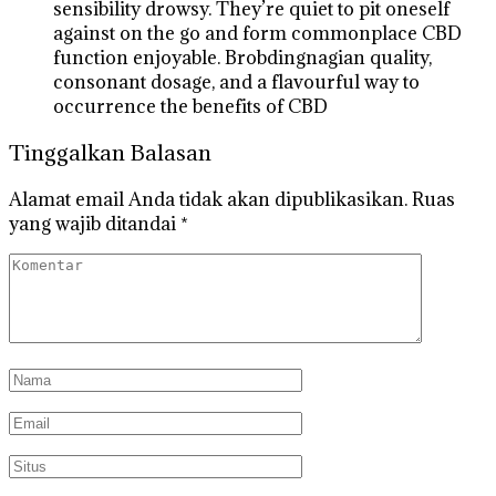
sensibility drowsy. They’re quiet to pit oneself
against on the go and form commonplace CBD
function enjoyable. Brobdingnagian quality,
consonant dosage, and a flavourful way to
occurrence the benefits of CBD
Tinggalkan Balasan
Alamat email Anda tidak akan dipublikasikan.
Ruas
yang wajib ditandai
*