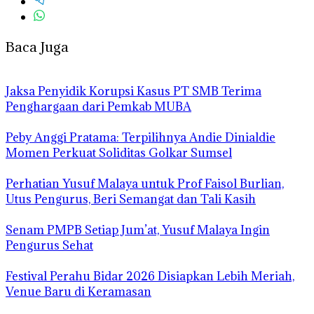
Baca Juga
Jaksa Penyidik Korupsi Kasus PT SMB Terima
Penghargaan dari Pemkab MUBA
Peby Anggi Pratama: Terpilihnya Andie Dinialdie
Momen Perkuat Soliditas Golkar Sumsel
Perhatian Yusuf Malaya untuk Prof Faisol Burlian,
Utus Pengurus, Beri Semangat dan Tali Kasih
Senam PMPB Setiap Jum’at, Yusuf Malaya Ingin
Pengurus Sehat
Festival Perahu Bidar 2026 Disiapkan Lebih Meriah,
Venue Baru di Keramasan