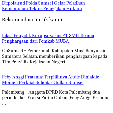
Ditpolairud Polda Sumsel Gelar Pelatihan
Kemampuan Teknis Penegakan Hukum
Rekomendasi untuk kamu
Jaksa Penyidik Korupsi Kasus PT SMB Terima
Penghargaan dari Pemkab MUBA
GoSumsel – Pemerintah Kabupaten Musi Banyuasin,
Sumatera Selatan, memberikan penghargaan kepada
Tim Penyidik Kejaksaan Negeri…
Peby Anggi Pratama: Terpilihnya Andie Dinialdie
Momen Perkuat Soliditas Golkar Sumsel
Palembang – Anggota DPRD Kota Palembang dua
periode dari Fraksi Partai Golkar, Peby Anggi Pratama,
…