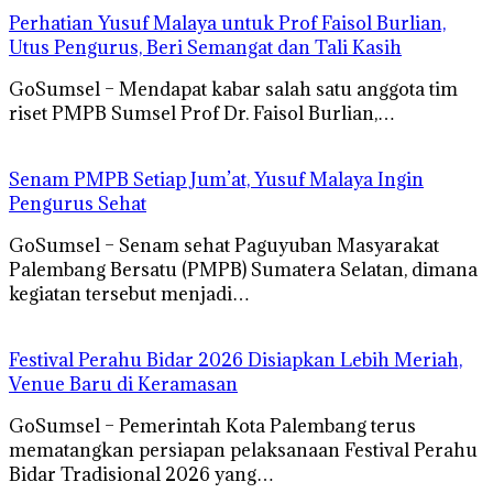
Perhatian Yusuf Malaya untuk Prof Faisol Burlian,
Utus Pengurus, Beri Semangat dan Tali Kasih
GoSumsel – Mendapat kabar salah satu anggota tim
riset PMPB Sumsel Prof Dr. Faisol Burlian,…
Senam PMPB Setiap Jum’at, Yusuf Malaya Ingin
Pengurus Sehat
GoSumsel – Senam sehat Paguyuban Masyarakat
Palembang Bersatu (PMPB) Sumatera Selatan, dimana
kegiatan tersebut menjadi…
Festival Perahu Bidar 2026 Disiapkan Lebih Meriah,
Venue Baru di Keramasan
GoSumsel – Pemerintah Kota Palembang terus
mematangkan persiapan pelaksanaan Festival Perahu
Bidar Tradisional 2026 yang…