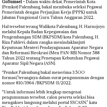
GoSumsel –
Dalam waktu dekat, Pemerintah Kota
(Pemkot) Palembang, bakal membuka seleksi Pegawai
Pemerintah dengan Perjanjian Kerja (PPPK) untuk
Jabatan Fungsional Guru Tahun Anggaran 2022.
Hal tersebut terang Walikota Palembang, H. Harnojoyo
melalui Kepala Badan Kepegawaian dan
Pengembangan SDM (BKPSDM) kota Palembang, H.
Riza Pahlevi, dalam rangka menindaklanjuti
Keputusan Menteri Pendayagunaan Aparatur Negara
dan Reformasi Birokrasi (Men PAN-RB) Nomor 588
Tahun 2022 tentang Penetapan Kebutuhan Pegawai
Aparatur Sipil Negara (ASN).
“Pemkot Palembang bakal menerima 3.5OO
formasi,”terangnya dalam surat pengumuman dengan
nomor 810/3964 /BKPSDM-II/2022.
“Untuk informasi lebih lengkap mengenai
pengumuman tersebut, calon peserta seleksi bisa
mengakses langsung melalui portal SSCASN,” kata