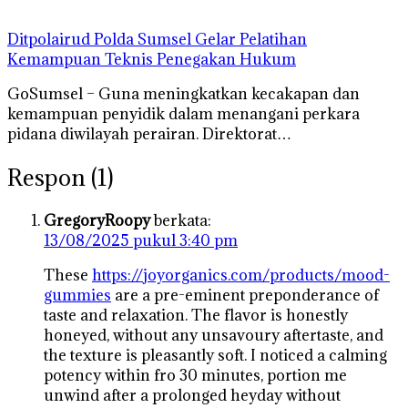
Ditpolairud Polda Sumsel Gelar Pelatihan
Kemampuan Teknis Penegakan Hukum
GoSumsel – Guna meningkatkan kecakapan dan
kemampuan penyidik dalam menangani perkara
pidana diwilayah perairan. Direktorat…
Respon (1)
GregoryRoopy
berkata:
13/08/2025 pukul 3:40 pm
These
https://joyorganics.com/products/mood-
gummies
are a pre-eminent preponderance of
taste and relaxation. The flavor is honestly
honeyed, without any unsavoury aftertaste, and
the texture is pleasantly soft. I noticed a calming
potency within fro 30 minutes, portion me
unwind after a prolonged heyday without