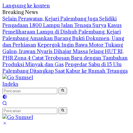
Langsung ke konten
Breaking News
Selain Perawatan, Kejari Palembang Juga Selidiki
Pengadaan 1.800 Lampu Jalan Tenaga Surya
Kasus
Pemeliharaan Lampu di Dishub Palembang, Kejari
Palembang Amankan Barang Bukti Dokumen, Uang
dan Perhiasan
Kepergok Ingin Bawa Motor Tukang
Galon, Irawan Nyaris Dihajar Massa
Jelang HUT RI,
PHR Zona 4 Catat Terobosan Baru dengan Tambahan
Produksi Minyak dan Gas
Pengedar Sabu di 15 Ulu
Palembang Ditangkap Saat Kabur ke Rumah Tetangga
Indeks