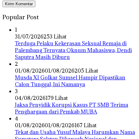
Popular Post
1
31/07/2026
253 Lihat
Terduga Pelaku Kekerasan Seksual Remaja di
Palembang Ternyata Oknum Mahasiswa, Dendi
Saputra Masih Diburu
2
01/08/2026
01/08/2026
205 Lihat
Musda XI Golkar Sumsel Hampir Dipastikan
Calon Tunggal, Ini Namanya
3
04/08/2026
179 Lihat
Jaksa Penyidik Korupsi Kasus PT SMB Terima
Penghargaan dari Pemkab MUBA
4
01/08/2026
01/08/2026
167 Lihat
Tekat dan Usaha Yusuf Malaya Harumkan Nama