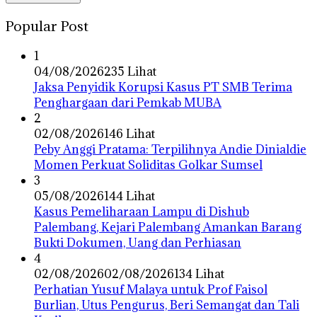
Popular Post
1
04/08/2026
235 Lihat
Jaksa Penyidik Korupsi Kasus PT SMB Terima
Penghargaan dari Pemkab MUBA
2
02/08/2026
146 Lihat
Peby Anggi Pratama: Terpilihnya Andie Dinialdie
Momen Perkuat Soliditas Golkar Sumsel
3
05/08/2026
144 Lihat
Kasus Pemeliharaan Lampu di Dishub
Palembang, Kejari Palembang Amankan Barang
Bukti Dokumen, Uang dan Perhiasan
4
02/08/2026
02/08/2026
134 Lihat
Perhatian Yusuf Malaya untuk Prof Faisol
Burlian, Utus Pengurus, Beri Semangat dan Tali