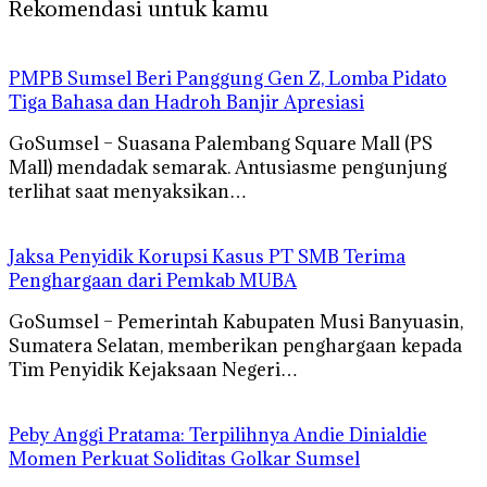
Rekomendasi untuk kamu
PMPB Sumsel Beri Panggung Gen Z, Lomba Pidato
Tiga Bahasa dan Hadroh Banjir Apresiasi
GoSumsel – Suasana Palembang Square Mall (PS
Mall) mendadak semarak. Antusiasme pengunjung
terlihat saat menyaksikan…
Jaksa Penyidik Korupsi Kasus PT SMB Terima
Penghargaan dari Pemkab MUBA
GoSumsel – Pemerintah Kabupaten Musi Banyuasin,
Sumatera Selatan, memberikan penghargaan kepada
Tim Penyidik Kejaksaan Negeri…
Peby Anggi Pratama: Terpilihnya Andie Dinialdie
Momen Perkuat Soliditas Golkar Sumsel