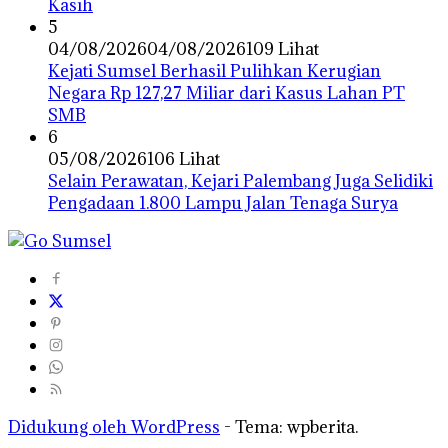
Kasih
5
04/08/2026
04/08/2026
109 Lihat
Kejati Sumsel Berhasil Pulihkan Kerugian
Negara Rp 127,27 Miliar dari Kasus Lahan PT
SMB
6
05/08/2026
106 Lihat
Selain Perawatan, Kejari Palembang Juga Selidiki
Pengadaan 1.800 Lampu Jalan Tenaga Surya
Didukung oleh WordPress
-
Tema: wpberita.