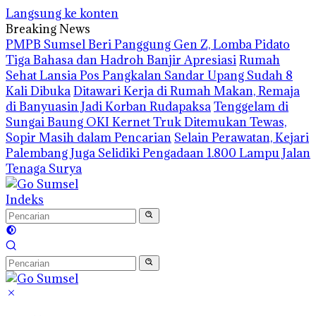
Langsung ke konten
Breaking News
PMPB Sumsel Beri Panggung Gen Z, Lomba Pidato
Tiga Bahasa dan Hadroh Banjir Apresiasi
Rumah
Sehat Lansia Pos Pangkalan Sandar Upang Sudah 8
Kali Dibuka
Ditawari Kerja di Rumah Makan, Remaja
di Banyuasin Jadi Korban Rudapaksa
Tenggelam di
Sungai Baung OKI Kernet Truk Ditemukan Tewas,
Sopir Masih dalam Pencarian
Selain Perawatan, Kejari
Palembang Juga Selidiki Pengadaan 1.800 Lampu Jalan
Tenaga Surya
Indeks