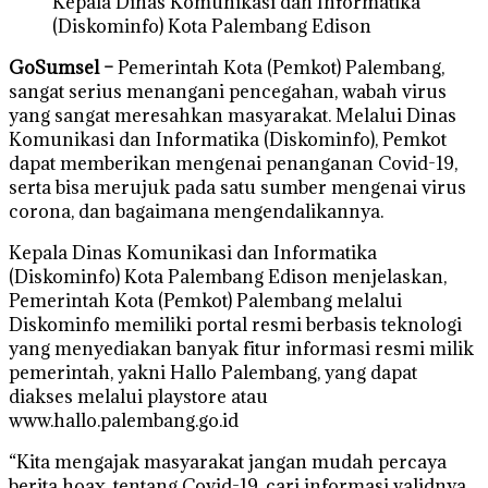
Kepala Dinas Komunikasi dan Informatika
(Diskominfo) Kota Palembang Edison
GoSumsel –
Pemerintah Kota (Pemkot) Palembang,
sangat serius menangani pencegahan, wabah virus
yang sangat meresahkan masyarakat. Melalui Dinas
Komunikasi dan Informatika (Diskominfo), Pemkot
dapat memberikan mengenai penanganan Covid-19,
serta bisa merujuk pada satu sumber mengenai virus
corona, dan bagaimana mengendalikannya.
Kepala Dinas Komunikasi dan Informatika
(Diskominfo) Kota Palembang Edison menjelaskan,
Pemerintah Kota (Pemkot) Palembang melalui
Diskominfo memiliki portal resmi berbasis teknologi
yang menyediakan banyak fitur informasi resmi milik
pemerintah, yakni Hallo Palembang, yang dapat
diakses melalui playstore atau
www.hallo.palembang.go.id
“Kita mengajak masyarakat jangan mudah percaya
berita hoax, tentang Covid-19, cari informasi validnya