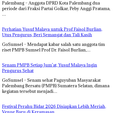
Palembang – Anggota DPRD Kota Palembang dua
periode dari Fraksi Partai Golkar, Peby Anggi Pratama,
…
Perhatian Yusuf Malaya untuk Prof Faisol Burlian,
Utus Pengurus, Beri Semangat dan Tali Kasih
GoSumsel – Mendapat kabar salah satu anggota tim
riset PMPB Sumsel Prof Dr. Faisol Burlian,…
Senam PMPB Setiap Jum’at, Yusuf Malaya Ingin
Pengurus Sehat
GoSumsel – Senam sehat Paguyuban Masyarakat
Palembang Bersatu (PMPB) Sumatera Selatan, dimana
kegiatan tersebut menjadi…
Festival Perahu Bidar 2026 Disiapkan Lebih Meriah,
Venue Baru di Keramasan