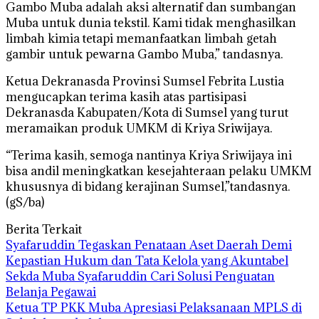
Gambo Muba adalah aksi alternatif dan sumbangan
Muba untuk dunia tekstil. Kami tidak menghasilkan
limbah kimia tetapi memanfaatkan limbah getah
gambir untuk pewarna Gambo Muba,” tandasnya.
Ketua Dekranasda Provinsi Sumsel Febrita Lustia
mengucapkan terima kasih atas partisipasi
Dekranasda Kabupaten/Kota di Sumsel yang turut
meramaikan produk UMKM di Kriya Sriwijaya.
“Terima kasih, semoga nantinya Kriya Sriwijaya ini
bisa andil meningkatkan kesejahteraan pelaku UMKM
khususnya di bidang kerajinan Sumsel,”tandasnya.
(gS/ba)
Berita Terkait
Syafaruddin Tegaskan Penataan Aset Daerah Demi
Kepastian Hukum dan Tata Kelola yang Akuntabel
Sekda Muba Syafaruddin Cari Solusi Penguatan
Belanja Pegawai
Ketua TP PKK Muba Apresiasi Pelaksanaan MPLS di