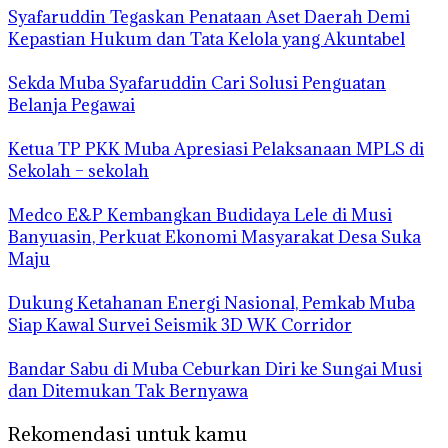
Syafaruddin Tegaskan Penataan Aset Daerah Demi
Kepastian Hukum dan Tata Kelola yang Akuntabel
Sekda Muba Syafaruddin Cari Solusi Penguatan
Belanja Pegawai
Ketua TP PKK Muba Apresiasi Pelaksanaan MPLS di
Sekolah – sekolah
Medco E&P Kembangkan Budidaya Lele di Musi
Banyuasin, Perkuat Ekonomi Masyarakat Desa Suka
Maju
Dukung Ketahanan Energi Nasional, Pemkab Muba
Siap Kawal Survei Seismik 3D WK Corridor
Bandar Sabu di Muba Ceburkan Diri ke Sungai Musi
dan Ditemukan Tak Bernyawa
Rekomendasi untuk kamu