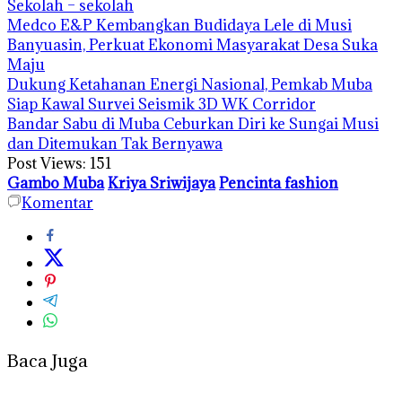
Sekolah – sekolah
Medco E&P Kembangkan Budidaya Lele di Musi
Banyuasin, Perkuat Ekonomi Masyarakat Desa Suka
Maju
Dukung Ketahanan Energi Nasional, Pemkab Muba
Siap Kawal Survei Seismik 3D WK Corridor
Bandar Sabu di Muba Ceburkan Diri ke Sungai Musi
dan Ditemukan Tak Bernyawa
Post Views:
151
Gambo Muba
Kriya Sriwijaya
Pencinta fashion
Komentar
Baca Juga