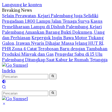
Langsung ke konten
Breaking News
Selain Perawatan, Kejari Palembang Juga Selidiki
Pengadaan 1.800 Lampu Jalan Tenaga Surya
Kasus
Pemeliharaan Lampu di Dishub Palembang, Kejari
Palembang Amankan Barang Bukti Dokumen, Uang
dan Perhiasan
Kepergok Ingin Bawa Motor Tukang
Galon, Irawan Nyaris Dihajar Massa
Jelang HUT RI,
PHR Zona 4 Catat Terobosan Baru dengan Tambahan
Produksi Minyak dan Gas
Pengedar Sabu di 15 Ulu
Palembang Ditangkap Saat Kabur ke Rumah Tetangga
Indeks