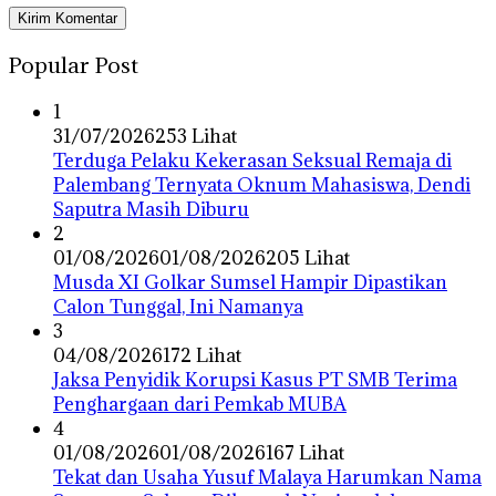
Popular Post
1
31/07/2026
253 Lihat
Terduga Pelaku Kekerasan Seksual Remaja di
Palembang Ternyata Oknum Mahasiswa, Dendi
Saputra Masih Diburu
2
01/08/2026
01/08/2026
205 Lihat
Musda XI Golkar Sumsel Hampir Dipastikan
Calon Tunggal, Ini Namanya
3
04/08/2026
172 Lihat
Jaksa Penyidik Korupsi Kasus PT SMB Terima
Penghargaan dari Pemkab MUBA
4
01/08/2026
01/08/2026
167 Lihat
Tekat dan Usaha Yusuf Malaya Harumkan Nama