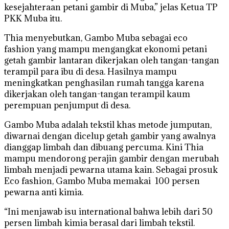
kesejahteraan petani gambir di Muba,” jelas Ketua TP
PKK Muba itu.
Thia menyebutkan, Gambo Muba sebagai eco
fashion yang mampu mengangkat ekonomi petani
getah gambir lantaran dikerjakan oleh tangan-tangan
terampil para ibu di desa. Hasilnya mampu
meningkatkan penghasilan rumah tangga karena
dikerjakan oleh tangan-tangan terampil kaum
perempuan penjumput di desa.
Gambo Muba adalah tekstil khas metode jumputan,
diwarnai dengan dicelup getah gambir yang awalnya
dianggap limbah dan dibuang percuma. Kini Thia
mampu mendorong perajin gambir dengan merubah
limbah menjadi pewarna utama kain. Sebagai prosuk
Eco fashion, Gambo Muba memakai 100 persen
pewarna anti kimia.
“Ini menjawab isu international bahwa lebih dari 50
persen limbah kimia berasal dari limbah tekstil.