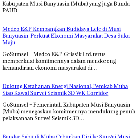
Kabupaten Musi Banyuasin (Muba) yang juga Bunda
PAUD…
Medco E&P Kembangkan Budidaya Lele di Musi
Banyuasin, Perkuat Ekonomi Masyarakat Desa Suka
Maju
GoSumsel – Medco E&P Grissik Ltd. terus
memperkuat komitmennya dalam mendorong
kemandirian ekonomi masyarakat di…
Dukung Ketahanan Energi Nasional, Pemkab Muba
Siap Kawal Survei Seismik 3D WK Corridor
GoSumsel – Pemerintah Kabupaten Musi Banyuasin
(Muba) menegaskan komitmennya mendukung penuh
pelaksanaan Survei Seismik 3D…
Bandar Sabu di Muba Ceburkan Diri ke Sungai Musi