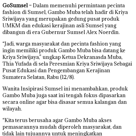
GoSumsel –
Dalam memenuhi permintaan pecinta
fashion di Sumsel, Gambo Muba telah hadir di Kriya
Sriwijaya yang merupakan gedung pusat produk
UMKM dan edukasi kerajinan asli Sumsel yang
dibangun di era Gubernur Sumsel Alex Noerdin.
“Jadi, warga masyarakat dan pecinta fashion yang
ingin memiliki produk Gambo Muba bisa datang ke
Kriya Sriwijaya,” ungkap Ketua Dekranasda Muba,
Thia Yufada di sela Peresmian Kriya Sriwijaya Sebagai
Pusat Edukasi dan Pengembangan Kerajinan
Sumatera Selatan, Rabu (12/8).
Wanita Insipirasi Sumsel ini menambahkan, produk
Gambo Muba juga saat ini tengah fokus dipasarkan
secara online agar bisa disasar semua kalangan dan
wilayah.
“Kita terus berusaha agar Gambo Muba akses
pemasarannya mudah diperoleh masyarakat, dan
tidak lain tujuannya untuk meningkatkan