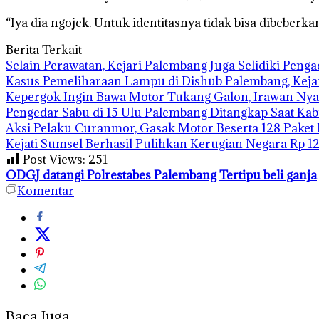
“Iya dia ngojek. Untuk identitasnya tidak bisa dibeber
Berita Terkait
Selain Perawatan, Kejari Palembang Juga Selidiki Pen
Kasus Pemeliharaan Lampu di Dishub Palembang, Kej
Kepergok Ingin Bawa Motor Tukang Galon, Irawan Nya
Pengedar Sabu di 15 Ulu Palembang Ditangkap Saat Ka
Aksi Pelaku Curanmor, Gasak Motor Beserta 128 Paket
Kejati Sumsel Berhasil Pulihkan Kerugian Negara Rp 1
Post Views:
251
ODGJ datangi Polrestabes Palembang
Tertipu beli ganja
Komentar
Baca Juga