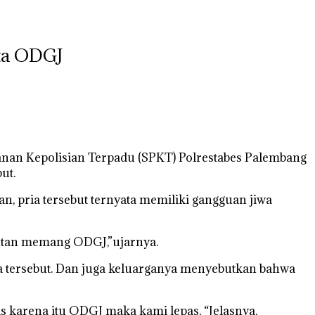
ata ODGJ
ayanan Kepolisian Terpadu (SPKT) Polrestabes Palembang
ut.
, pria tersebut ternyata memiliki gangguan jiwa
kutan memang ODGJ,”ujarnya.
a tersebut. Dan juga keluarganya menyebutkan bahwa
s karena itu ODGJ maka kami lepas, “Jelasnya.