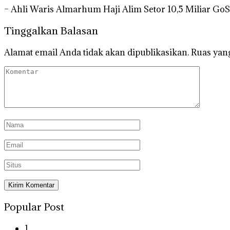
– Ahli Waris Almarhum Haji Alim Setor 10,5 Miliar Go
Tinggalkan Balasan
Alamat email Anda tidak akan dipublikasikan.
Ruas yang
Popular Post
1