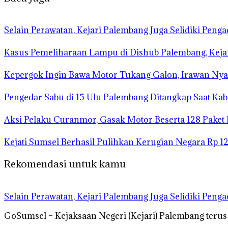
Selain Perawatan, Kejari Palembang Juga Selidiki Pen
Kasus Pemeliharaan Lampu di Dishub Palembang, Kej
Kepergok Ingin Bawa Motor Tukang Galon, Irawan Nya
Pengedar Sabu di 15 Ulu Palembang Ditangkap Saat Ka
Aksi Pelaku Curanmor, Gasak Motor Beserta 128 Paket
Kejati Sumsel Berhasil Pulihkan Kerugian Negara Rp 1
Rekomendasi untuk kamu
Selain Perawatan, Kejari Palembang Juga Selidiki Pen
GoSumsel – Kejaksaan Negeri (Kejari) Palembang teru