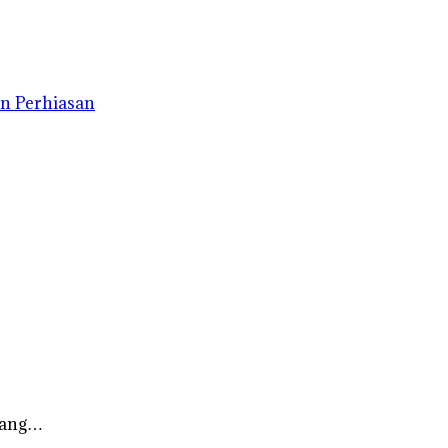
n Perhiasan
 yang…